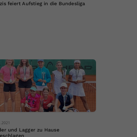
zis feiert Aufstieg in die Bundesliga
8.2021
der und Lagger zu Hause
eschlagen