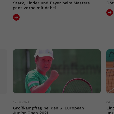
Stark, Linder und Payer beim Masters
Göt
ganz vorne mit dabei
12.08.2021
04.0
Großkampftag bei den 6. European
Lin
Junior Open 2021
ung