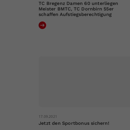
TC Bregenz Damen 60 unterliegen
Meister BMTC, TC Dornbirn 55er
schaffen Aufstiegsberechtigung
17.09.2021
Jetzt den Sportbonus sichern!