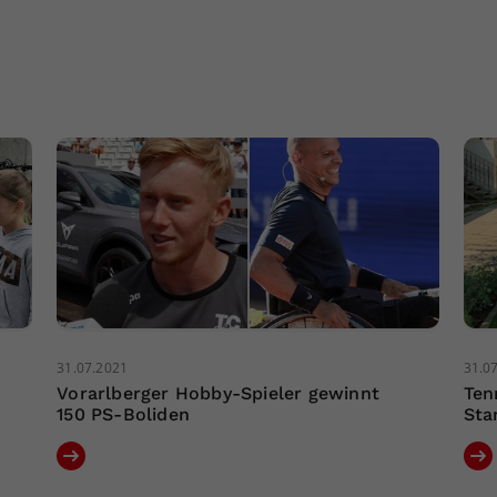
31.07.2021
31.0
Vorarlberger Hobby-Spieler gewinnt
Ten
150 PS-Boliden
Sta