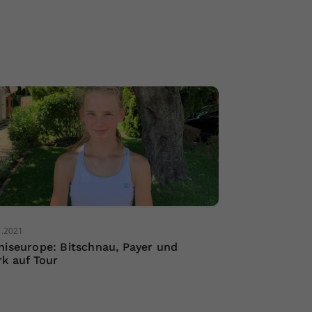
7.2021
niseurope: Bitschnau, Payer und
rk auf Tour