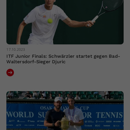
17.10.2023
ITF Junior Finals: Schwärzler startet gegen Bad-
Waltersdorf-Sieger Djuric