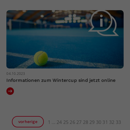
04.10.2023
Informationen zum Wintercup sind jetzt online
1
24
25
26
27
28
29
30
31
32
33
vorherige