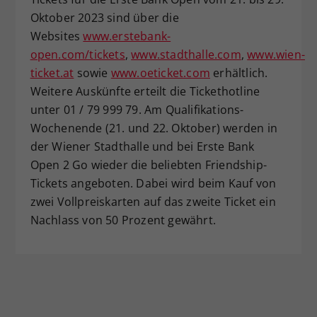
Oktober 2023 sind über die
Websites
www.erstebank-
open.com/tickets
,
www.stadthalle.com
,
www.wien-
ticket.at
sowie
www.oeticket.com
erhältlich.
Weitere Auskünfte erteilt die Tickethotline
unter 01 / 79 999 79. Am Qualifikations-
Wochenende (21. und 22. Oktober) werden in
der Wiener Stadthalle und bei Erste Bank
Open 2 Go wieder die beliebten Friendship-
Tickets angeboten. Dabei wird beim Kauf von
zwei Vollpreiskarten auf das zweite Ticket ein
Nachlass von 50 Prozent gewährt.