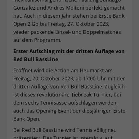
Gonzalez und Andres Molteni perfekt gemacht
hat. Auch in diesem Jahr stehen bei Erste Bank
Open 2 Go bis Freitag, 27. Oktober 2023,
wieder packende Einzel- und Doppelmatches
auf dem Programm.
Erster Aufschlag mit der dritten Auflage von
Red Bull BassLine
Eröffnet wird die Action am Heumarkt am
Freitag, 20. Oktober 2023, ab 17:00 Uhr mit der
dritten Auflage von Red Bull BassLine. Zugleich
ist dieses revolutionäre Tiebreak-Turnier, bei
dem sechs Tennisasse aufschlagen werden,
auch das Opening-Event der diesjährigen Erste
Bank Open.
Bei Red Bull BassLine wird Tennis völlig neu
präsentiert. Das Turnier ist interaktiv, auf