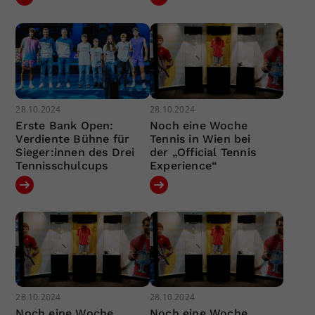
28.10.2024
28.10.2024
Erste Bank Open:
Noch eine Woche
Verdiente Bühne für
Tennis in Wien bei
Sieger:innen des Drei
der „Official Tennis
Tennisschulcups
Experience“
28.10.2024
28.10.2024
Noch eine Woche
Noch eine Woche