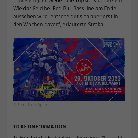
in diesem Jahr wieder alle Topstars dabei sein.
Wie das Feld bei Red Bull BassLine am Ende
aussehen wird, entscheidet sich aber erst in
den Wochen davor“, erläuterte Straka.
© Erste Bank Open
TICKETINFORMATION
Tickets für die Erste Bank Open vom 21. bis 29.