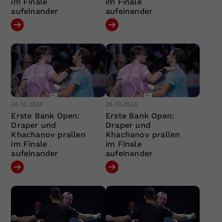
im Finale
im Finale
aufeinander
aufeinander
26.10.2024
26.10.2024
Erste Bank Open:
Erste Bank Open:
Draper und
Draper und
Khachanov prallen
Khachanov prallen
im Finale
im Finale
aufeinander
aufeinander