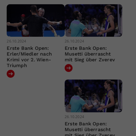
26.10.2024
26.10.2024
Erste Bank Open:
Erste Bank Open:
Erler/Miedler nach
Musetti überrascht
Krimi vor 2. Wien-
mit Sieg über Zverev
Triumph
26.10.2024
Erste Bank Open:
Musetti überrascht
mit Sieg über Zverev