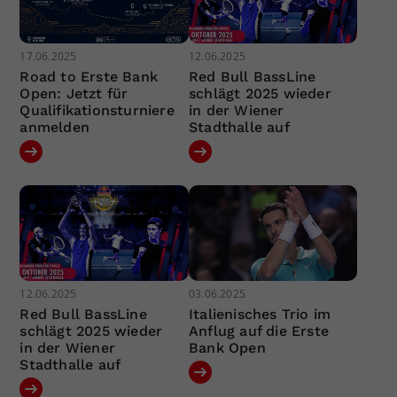
17.06.2025
12.06.2025
Road to Erste Bank
Red Bull BassLine
Open: Jetzt für
schlägt 2025 wieder
Qualifikationsturniere
in der Wiener
anmelden
Stadthalle auf
12.06.2025
03.06.2025
Red Bull BassLine
Italienisches Trio im
schlägt 2025 wieder
Anflug auf die Erste
in der Wiener
Bank Open
Stadthalle auf