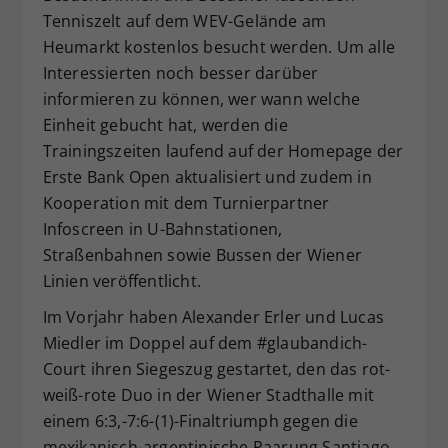
Tenniszelt auf dem WEV-Gelände am
Heumarkt kostenlos besucht werden. Um alle
Interessierten noch besser darüber
informieren zu können, wer wann welche
Einheit gebucht hat, werden die
Trainingszeiten laufend auf der Homepage der
Erste Bank Open aktualisiert und zudem in
Kooperation mit dem Turnierpartner
Infoscreen in U-Bahnstationen,
Straßenbahnen sowie Bussen der Wiener
Linien veröffentlicht.
Im Vorjahr haben Alexander Erler und Lucas
Miedler im Doppel auf dem #glaubandich-
Court ihren Siegeszug gestartet, den das rot-
weiß-rote Duo in der Wiener Stadthalle mit
einem 6:3,-7:6-(1)-Finaltriumph gegen die
mexikanisch-argentinische Paarung Santiago