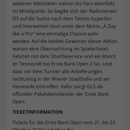
weiteren Aktivitäten stehen die Fans ebenfalls
im Mittelpunkt. So begibt sich der Radiosender
Ö3 auf die Suche nach dem Tennis-Superfan
und Interwetten lässt unter dem Motto „A Day
like a Pro“ eine einmalige Chance wahr
werden. Auf die beiden Gewinner dieser Aktion
warten eine Übernachtung im Spielerhotel,
Fahrten mit dem Shuttleservice und ein Match
im Tenniszelt bei Erste Bank Open 2 Go. Und
dass vor dem Turnier alle Anlieferungen
rechtzeitig in der Wiener Stadthalle und am
Heumarkt eintreffen, dafür sorgt GLS als
offizieller Paketdienstleister der Erste Bank
Open.
TICKETINFORMATION
Tickets für die Erste Bank Open vom 21. bis 29.
Oktober 2023 sind über die