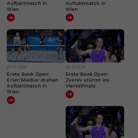
Auftaktmatch in
Auftaktmatch in
Wien
Wien
23.10.2024
23.10.2024
Erste Bank Open:
Erste Bank Open:
Erler/Miedler drehen
Zverev stürmt ins
Auftaktmatch in
Viertelfinale
Wien