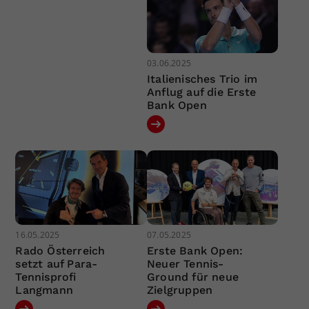
03.06.2025
Italienisches Trio im
Anflug auf die Erste
Bank Open
16.05.2025
07.05.2025
Rado Österreich
Erste Bank Open:
setzt auf Para-
Neuer Tennis-
Tennisprofi
Ground für neue
Langmann
Zielgruppen