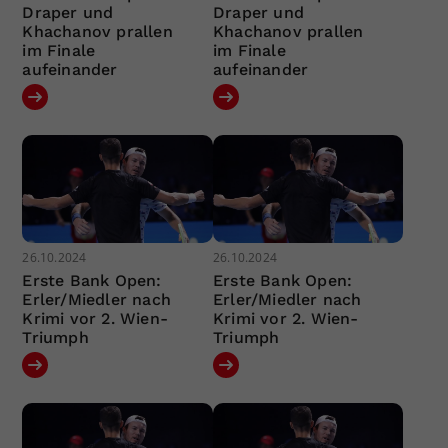
Draper und
Draper und
Khachanov prallen
Khachanov prallen
im Finale
im Finale
aufeinander
aufeinander
26.10.2024
26.10.2024
Erste Bank Open:
Erste Bank Open:
Erler/Miedler nach
Erler/Miedler nach
Krimi vor 2. Wien-
Krimi vor 2. Wien-
Triumph
Triumph