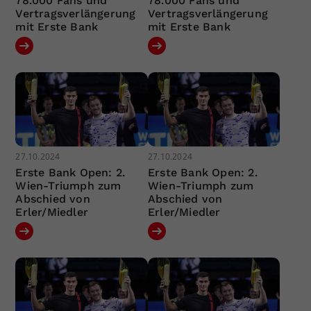
78.000 Fans und
78.000 Fans und
Vertragsverlängerung
Vertragsverlängerung
mit Erste Bank
mit Erste Bank
27.10.2024
27.10.2024
Erste Bank Open: 2.
Erste Bank Open: 2.
Wien-Triumph zum
Wien-Triumph zum
Abschied von
Abschied von
Erler/Miedler
Erler/Miedler