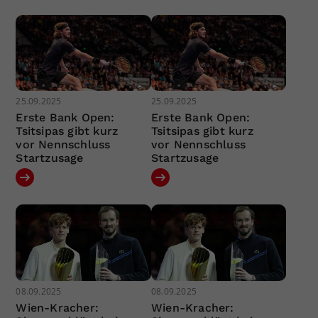
25.09.2025
25.09.2025
Erste Bank Open:
Erste Bank Open:
Tsitsipas gibt kurz
Tsitsipas gibt kurz
vor Nennschluss
vor Nennschluss
Startzusage
Startzusage
08.09.2025
08.09.2025
Wien-Kracher:
Wien-Kracher: