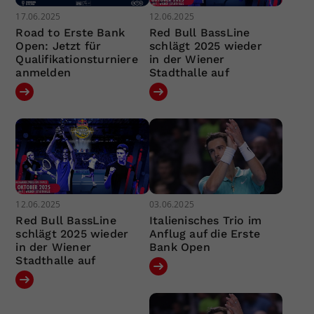
17.06.2025
12.06.2025
Road to Erste Bank
Red Bull BassLine
Open: Jetzt für
schlägt 2025 wieder
Qualifikationsturniere
in der Wiener
anmelden
Stadthalle auf
12.06.2025
03.06.2025
Red Bull BassLine
Italienisches Trio im
schlägt 2025 wieder
Anflug auf die Erste
in der Wiener
Bank Open
Stadthalle auf