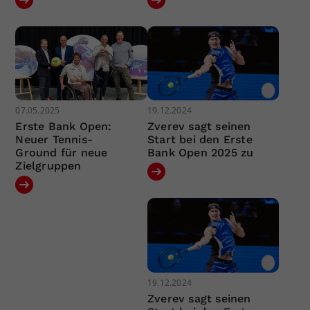
07.05.2025
19.12.2024
Erste Bank Open:
Zverev sagt seinen
Neuer Tennis-
Start bei den Erste
Ground für neue
Bank Open 2025 zu
Zielgruppen
19.12.2024
Zverev sagt seinen