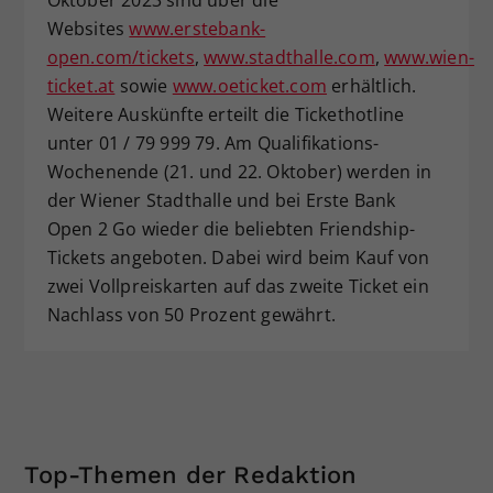
Websites
www.erstebank-
open.com/tickets
,
www.stadthalle.com
,
www.wien-
ticket.at
sowie
www.oeticket.com
erhältlich.
Weitere Auskünfte erteilt die Tickethotline
unter 01 / 79 999 79. Am Qualifikations-
Wochenende (21. und 22. Oktober) werden in
der Wiener Stadthalle und bei Erste Bank
Open 2 Go wieder die beliebten Friendship-
Tickets angeboten. Dabei wird beim Kauf von
zwei Vollpreiskarten auf das zweite Ticket ein
Nachlass von 50 Prozent gewährt.
Top-Themen der Redaktion