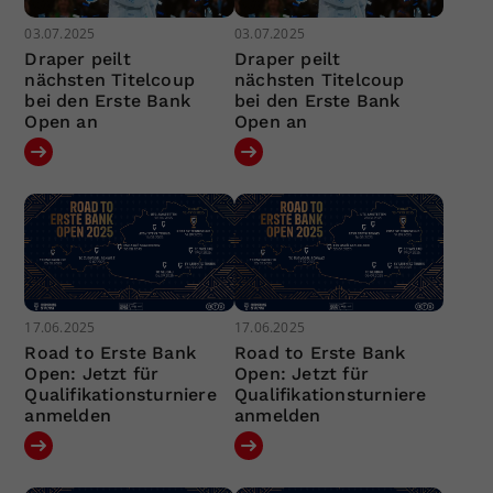
03.07.2025
03.07.2025
Draper peilt
Draper peilt
nächsten Titelcoup
nächsten Titelcoup
bei den Erste Bank
bei den Erste Bank
Open an
Open an
17.06.2025
17.06.2025
Road to Erste Bank
Road to Erste Bank
Open: Jetzt für
Open: Jetzt für
Qualifikationsturniere
Qualifikationsturniere
anmelden
anmelden