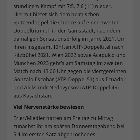
stündigem Kampf mit 7:5, 7:6 (11) nieder.
Hiermit bietet sich dem heimischen
Spitzendoppel die Chance auf einen zweiten
Doppeltriumph in der Gamsstadt, nach dem
damaligen Sensationserfolg im Jahre 2021. Um
ihren insgesamt fünften ATP-Doppeltitel nach
Kitzbühel 2021, Wien 2022 sowie Acapulco und
München 2023 geht’s am Samstag im zweiten
Match nach 13:00 Uhr gegen die viertgereihten
Gonzalo Escobar (ATP-Doppel 51) aus Ecuador
und Aleksandr Nedovyesov (ATP-Doppel 45)
aus Kasachstan.
Viel Nervenstärke bewiesen
Erler/Miedler hatten am Freitag zu Mittag
zunächst ihr am späten Donnerstagabend bei
5:4 im ersten Satz abgebrochenes