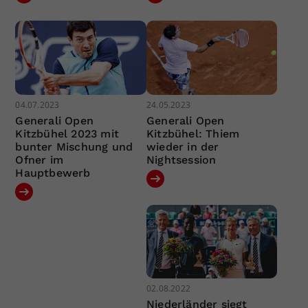
04.07.2023
24.05.2023
Generali Open
Generali Open
Kitzbühel 2023 mit
Kitzbühel: Thiem
bunter Mischung und
wieder in der
Ofner im
Nightsession
Hauptbewerb
02.08.2022
Niederländer siegt