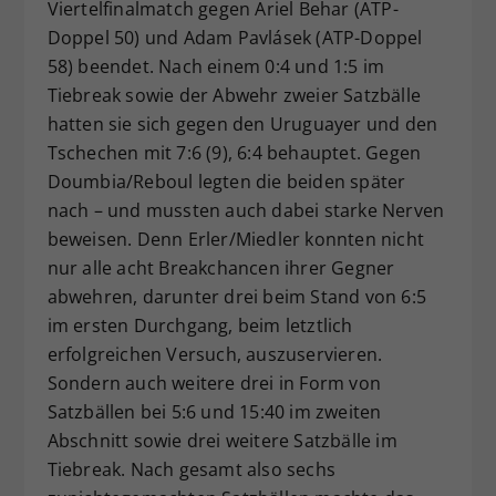
Viertelfinalmatch gegen Ariel Behar (ATP-
Doppel 50) und Adam Pavlásek (ATP-Doppel
58) beendet. Nach einem 0:4 und 1:5 im
Tiebreak sowie der Abwehr zweier Satzbälle
hatten sie sich gegen den Uruguayer und den
Tschechen mit 7:6 (9), 6:4 behauptet. Gegen
Doumbia/Reboul legten die beiden später
nach – und mussten auch dabei starke Nerven
beweisen. Denn Erler/Miedler konnten nicht
nur alle acht Breakchancen ihrer Gegner
abwehren, darunter drei beim Stand von 6:5
im ersten Durchgang, beim letztlich
erfolgreichen Versuch, auszuservieren.
Sondern auch weitere drei in Form von
Satzbällen bei 5:6 und 15:40 im zweiten
Abschnitt sowie drei weitere Satzbälle im
Tiebreak. Nach gesamt also sechs