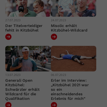
27.07.2023
24.07.2023
Der Titelverteidiger
Misolic erhält
fehlt in Kitzbühel
Kitzbühel-Wildcard
13.07.2023
06.07.2023
Generali Open
Erler im Interview:
Kitzbühel:
„Kitzbühel 2021 war
Schwärzler erhält
so ein
Wildcard für die
einschneidendes
Qualifikation
Erlebnis für mich“