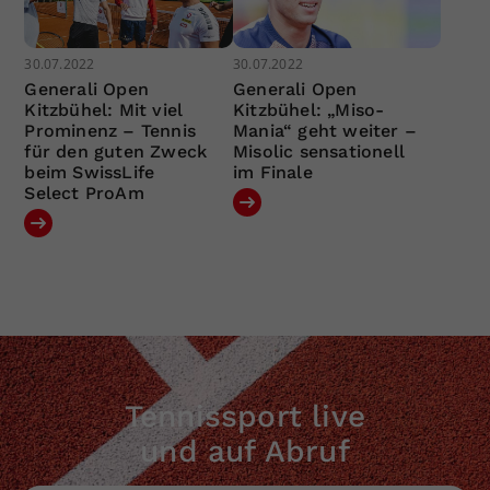
30.07.2022
30.07.2022
Generali Open
Generali Open
Kitzbühel: Mit viel
Kitzbühel: „Miso-
Prominenz – Tennis
Mania“ geht weiter –
für den guten Zweck
Misolic sensationell
beim SwissLife
im Finale
Select ProAm
Tennissport live
und auf Abruf