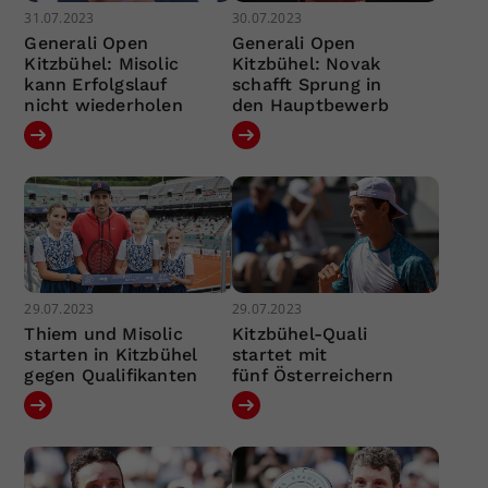
31.07.2023
30.07.2023
Generali Open
Generali Open
Kitzbühel: Misolic
Kitzbühel: Novak
kann Erfolgslauf
schafft Sprung in
nicht wiederholen
den Hauptbewerb
29.07.2023
29.07.2023
Thiem und Misolic
Kitzbühel-Quali
starten in Kitzbühel
startet mit
gegen Qualifikanten
fünf Österreichern