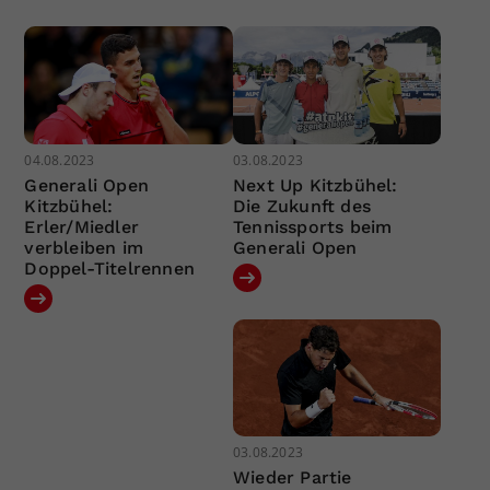
04.08.2023
03.08.2023
Generali Open
Next Up Kitzbühel:
Kitzbühel:
Die Zukunft des
Erler/Miedler
Tennissports beim
verbleiben im
Generali Open
Doppel-Titelrennen
03.08.2023
Wieder Partie