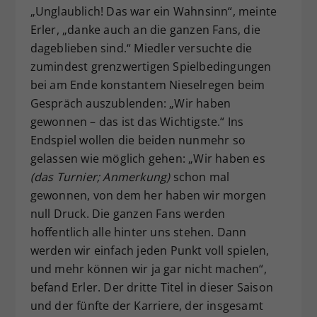
„Unglaublich! Das war ein Wahnsinn“, meinte
Erler, „danke auch an die ganzen Fans, die
dageblieben sind.“ Miedler versuchte die
zumindest grenzwertigen Spielbedingungen
bei am Ende konstantem Nieselregen beim
Gespräch auszublenden: „Wir haben
gewonnen – das ist das Wichtigste.“ Ins
Endspiel wollen die beiden nunmehr so
gelassen wie möglich gehen: „Wir haben es
(das Turnier; Anmerkung)
schon mal
gewonnen, von dem her haben wir morgen
null Druck. Die ganzen Fans werden
hoffentlich alle hinter uns stehen. Dann
werden wir einfach jeden Punkt voll spielen,
und mehr können wir ja gar nicht machen“,
befand Erler. Der dritte Titel in dieser Saison
und der fünfte der Karriere, der insgesamt