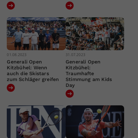
01.08.2023
31.07.2023
Generali Open
Generali Open
Kitzbühel: Wenn
Kitzbühel:
auch die Skistars
Traumhafte
zum Schläger greifen
Stimmung am Kids
Day