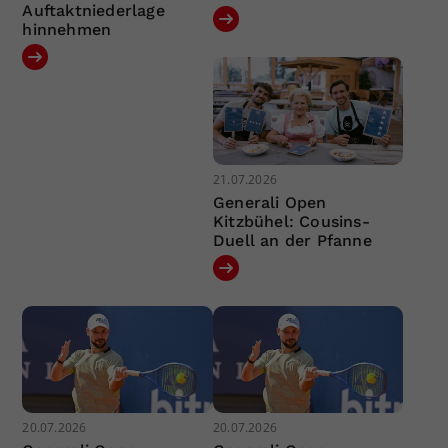
Auftaktniederlage
hinnehmen
21.07.2026
Generali Open
Kitzbühel: Cousins-
Duell an der Pfanne
20.07.2026
20.07.2026