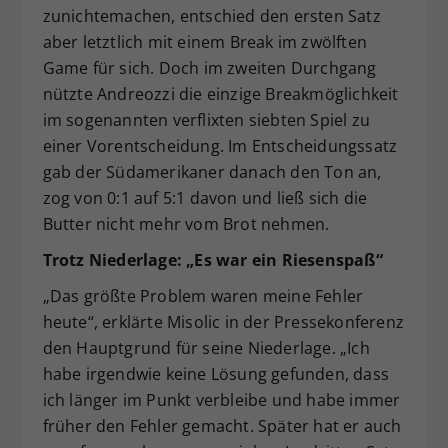
zunichtemachen, entschied den ersten Satz
aber letztlich mit einem Break im zwölften
Game für sich. Doch im zweiten Durchgang
nützte Andreozzi die einzige Breakmöglichkeit
im sogenannten verflixten siebten Spiel zu
einer Vorentscheidung. Im Entscheidungssatz
gab der Südamerikaner danach den Ton an,
zog von 0:1 auf 5:1 davon und ließ sich die
Butter nicht mehr vom Brot nehmen.
Trotz Niederlage: „Es war ein Riesenspaß“
„Das größte Problem waren meine Fehler
heute“, erklärte Misolic in der Pressekonferenz
den Hauptgrund für seine Niederlage. „Ich
habe irgendwie keine Lösung gefunden, dass
ich länger im Punkt verbleibe und habe immer
früher den Fehler gemacht. Später hat er auch