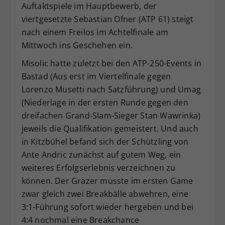
Auftaktspiele im Hauptbewerb, der
viertgesetzte Sebastian Ofner (ATP 61) steigt
nach einem Freilos im Achtelfinale am
Mittwoch ins Geschehen ein.
Misolic hatte zuletzt bei den ATP-250-Events in
Bastad (Aus erst im Viertelfinale gegen
Lorenzo Musetti nach Satzführung) und Umag
(Niederlage in der ersten Runde gegen den
dreifachen Grand-Slam-Sieger Stan Wawrinka)
jeweils die Qualifikation gemeistert. Und auch
in Kitzbühel befand sich der Schützling von
Ante Andric zunächst auf gutem Weg, ein
weiteres Erfolgserlebnis verzeichnen zu
können. Der Grazer musste im ersten Game
zwar gleich zwei Breakbälle abwehren, eine
3:1-Führung sofort wieder hergeben und bei
4:4 nochmal eine Breakchance