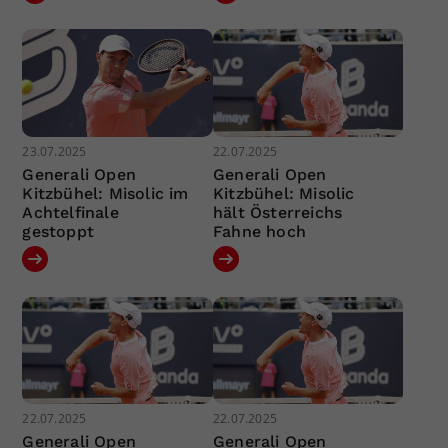
23.07.2025
22.07.2025
Generali Open
Generali Open
Kitzbühel: Misolic im
Kitzbühel: Misolic
Achtelfinale
hält Österreichs
gestoppt
Fahne hoch
22.07.2025
22.07.2025
Generali Open
Generali Open