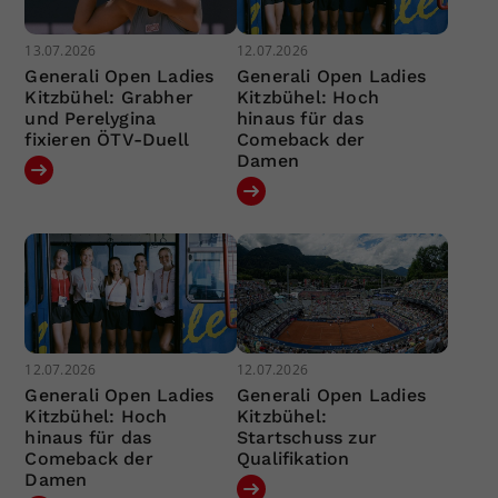
13.07.2026
12.07.2026
Generali Open Ladies
Generali Open Ladies
Kitzbühel: Grabher
Kitzbühel: Hoch
und Perelygina
hinaus für das
fixieren ÖTV-Duell
Comeback der
Damen
12.07.2026
12.07.2026
Generali Open Ladies
Generali Open Ladies
Kitzbühel: Hoch
Kitzbühel:
hinaus für das
Startschuss zur
Comeback der
Qualifikation
Damen