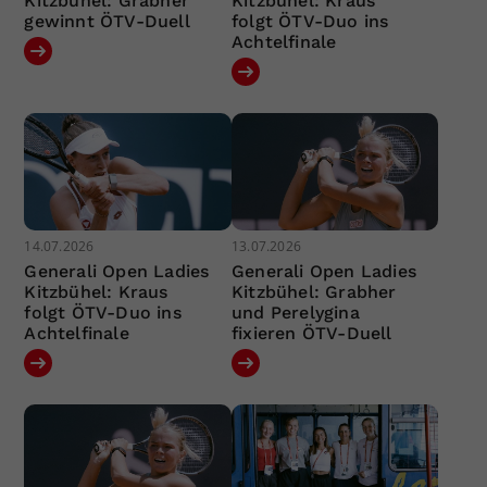
Kitzbühel: Grabher
Kitzbühel: Kraus
gewinnt ÖTV-Duell
folgt ÖTV-Duo ins
Achtelfinale
14.07.2026
13.07.2026
Generali Open Ladies
Generali Open Ladies
Kitzbühel: Kraus
Kitzbühel: Grabher
folgt ÖTV-Duo ins
und Perelygina
Achtelfinale
fixieren ÖTV-Duell