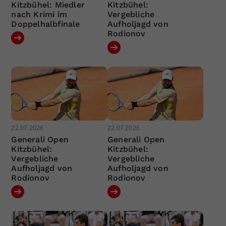
Kitzbühel: Miedler
Kitzbühel:
nach Krimi im
Vergebliche
Doppelhalbfinale
Aufholjagd von
Rodionov
22.07.2026
22.07.2026
Generali Open
Generali Open
Kitzbühel:
Kitzbühel:
Vergebliche
Vergebliche
Aufholjagd von
Aufholjagd von
Rodionov
Rodionov