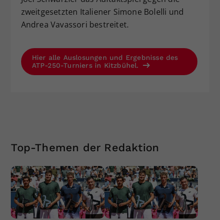
zweitgesetzten Italiener Simone Bolelli und
Andrea Vavassori bestreitet.
Hier alle Auslosungen und Ergebnisse des
ATP-250-Turniers in Kitzbühel.
Top-Themen der Redaktion