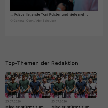
... Fußballlegende Toni Polster und viele mehr.
© Generali Open / Alex Scheuber
Top-Themen der Redaktion
25.07.2026
25.07.2026
Miedler stürmt zum
Miedler stürmt zum