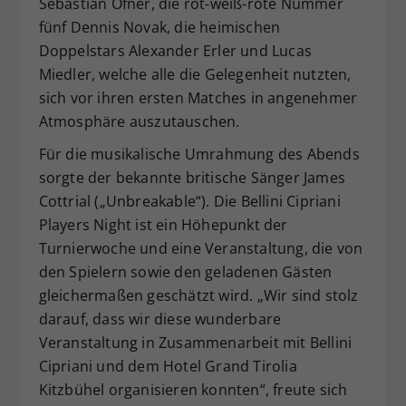
Sebastian Ofner, die rot-weiß-rote Nummer
fünf Dennis Novak, die heimischen
Doppelstars Alexander Erler und Lucas
Miedler, welche alle die Gelegenheit nutzten,
sich vor ihren ersten Matches in angenehmer
Atmosphäre auszutauschen.
Für die musikalische Umrahmung des Abends
sorgte der bekannte britische Sänger James
Cottrial („Unbreakable“). Die Bellini Cipriani
Players Night ist ein Höhepunkt der
Turnierwoche und eine Veranstaltung, die von
den Spielern sowie den geladenen Gästen
gleichermaßen geschätzt wird. „Wir sind stolz
darauf, dass wir diese wunderbare
Veranstaltung in Zusammenarbeit mit Bellini
Cipriani und dem Hotel Grand Tirolia
Kitzbühel organisieren konnten“, freute sich