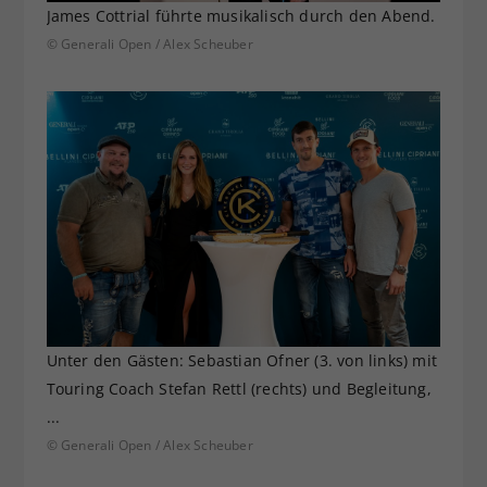
James Cottrial führte musikalisch durch den Abend.
© Generali Open / Alex Scheuber
Unter den Gästen: Sebastian Ofner (3. von links) mit
Touring Coach Stefan Rettl (rechts) und Begleitung,
...
© Generali Open / Alex Scheuber