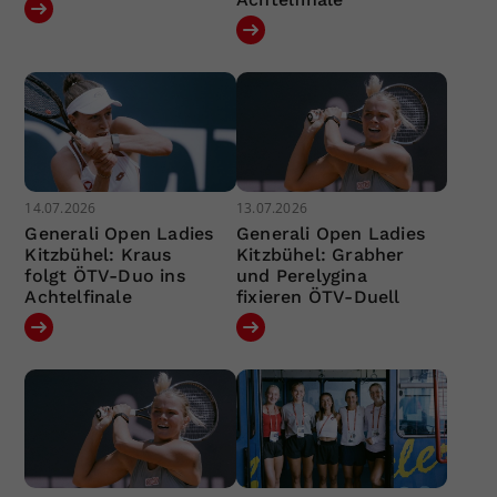
14.07.2026
13.07.2026
Generali Open Ladies
Generali Open Ladies
Kitzbühel: Kraus
Kitzbühel: Grabher
folgt ÖTV-Duo ins
und Perelygina
Achtelfinale
fixieren ÖTV-Duell