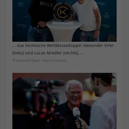
... das heimische Weltklassedoppel Alexander Erler
(links) und Lucas Miedler (rechts), ...
© Generali Open / Alex Scheuber