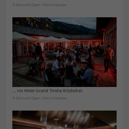
© Generali Open / Alex Scheuber
... ins Hotel Grand Tirolia Kitzbühel.
© Generali Open / Alex Scheuber