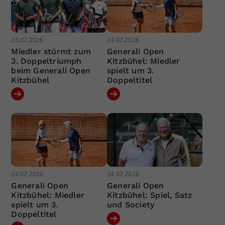
25.07.2026
24.07.2026
Miedler stürmt zum
Generali Open
3. Doppeltriumph
Kitzbühel: Miedler
beim Generali Open
spielt um 3.
Kitzbühel
Doppeltitel
24.07.2026
24.07.2026
Generali Open
Generali Open
Kitzbühel: Miedler
Kitzbühel: Spiel, Satz
spielt um 3.
und Society
Doppeltitel