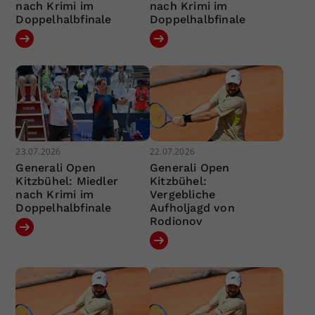
nach Krimi im
nach Krimi im
Doppelhalbfinale
Doppelhalbfinale
23.07.2026
22.07.2026
Generali Open
Generali Open
Kitzbühel: Miedler
Kitzbühel:
nach Krimi im
Vergebliche
Doppelhalbfinale
Aufholjagd von
Rodionov