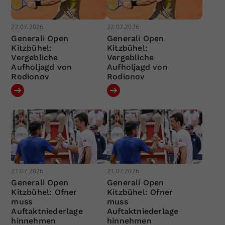
22.07.2026
22.07.2026
Generali Open
Generali Open
Kitzbühel:
Kitzbühel:
Vergebliche
Vergebliche
Aufholjagd von
Aufholjagd von
Rodionov
Rodionov
21.07.2026
21.07.2026
Generali Open
Generali Open
Kitzbühel: Ofner
Kitzbühel: Ofner
muss
muss
Auftaktniederlage
Auftaktniederlage
hinnehmen
hinnehmen