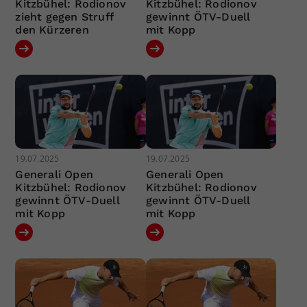
Kitzbühel: Rodionov
Kitzbühel: Rodionov
zieht gegen Struff
gewinnt ÖTV-Duell
den Kürzeren
mit Kopp
19.07.2025
19.07.2025
Generali Open
Generali Open
Kitzbühel: Rodionov
Kitzbühel: Rodionov
gewinnt ÖTV-Duell
gewinnt ÖTV-Duell
mit Kopp
mit Kopp