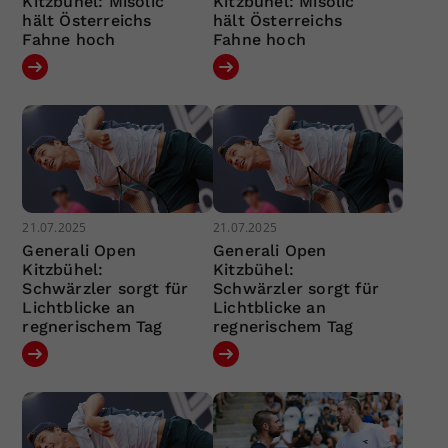
Kitzbühel: Misolic
Kitzbühel: Misolic
hält Österreichs
hält Österreichs
Fahne hoch
Fahne hoch
21.07.2025
21.07.2025
Generali Open
Generali Open
Kitzbühel:
Kitzbühel:
Schwärzler sorgt für
Schwärzler sorgt für
Lichtblicke an
Lichtblicke an
regnerischem Tag
regnerischem Tag