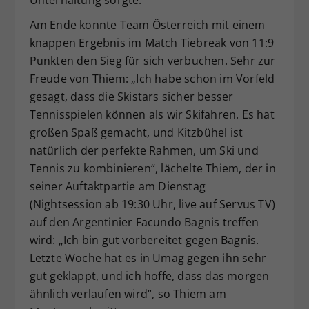
Am Ende konnte Team Österreich mit einem
knappen Ergebnis im Match Tiebreak von 11:9
Punkten den Sieg für sich verbuchen. Sehr zur
Freude von Thiem: „Ich habe schon im Vorfeld
gesagt, dass die Skistars sicher besser
Tennisspielen können als wir Skifahren. Es hat
großen Spaß gemacht, und Kitzbühel ist
natürlich der perfekte Rahmen, um Ski und
Tennis zu kombinieren“, lächelte Thiem, der in
seiner Auftaktpartie am Dienstag
(Nightsession ab 19:30 Uhr, live auf Servus TV)
auf den Argentinier Facundo Bagnis treffen
wird: „Ich bin gut vorbereitet gegen Bagnis.
Letzte Woche hat es in Umag gegen ihn sehr
gut geklappt, und ich hoffe, dass das morgen
ähnlich verlaufen wird“, so Thiem am