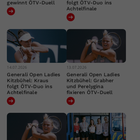
gewinnt ÖTV-Duell
folgt ÖTV-Duo ins
Achtelfinale
14.07.2026
13.07.2026
Generali Open Ladies
Generali Open Ladies
Kitzbühel: Kraus
Kitzbühel: Grabher
folgt ÖTV-Duo ins
und Perelygina
Achtelfinale
fixieren ÖTV-Duell