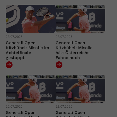
23.07.2025
22.07.2025
Generali Open
Generali Open
Kitzbühel: Misolic im
Kitzbühel: Misolic
Achtelfinale
hält Österreichs
gestoppt
Fahne hoch
22.07.2025
22.07.2025
Generali Open
Generali Open