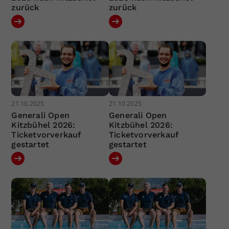
zurück
zurück
21.10.2025
21.10.2025
Generali Open
Generali Open
Kitzbühel 2026:
Kitzbühel 2026:
Ticketvorverkauf
Ticketvorverkauf
gestartet
gestartet