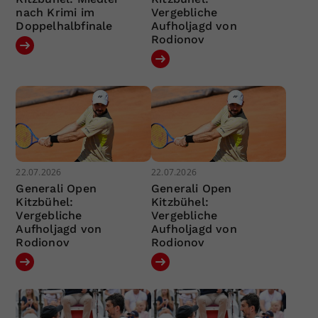
nach Krimi im
Vergebliche
Doppelhalbfinale
Aufholjagd von
Rodionov
22.07.2026
22.07.2026
Generali Open
Generali Open
Kitzbühel:
Kitzbühel:
Vergebliche
Vergebliche
Aufholjagd von
Aufholjagd von
Rodionov
Rodionov