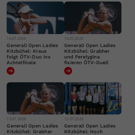
14.07.2026
13.07.2026
Generali Open Ladies
Generali Open Ladies
Kitzbühel: Kraus
Kitzbühel: Grabher
folgt ÖTV-Duo ins
und Perelygina
Achtelfinale
fixieren ÖTV-Duell
13.07.2026
12.07.2026
Generali Open Ladies
Generali Open Ladies
Kitzbühel: Grabher
Kitzbühel: Hoch