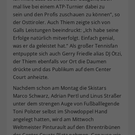
mal live bei einem ATP-Turnier dabei zu
sein und den Profis zuschauen zu können“, so
der Osttiroler. Auch Thiem zeigte sich von
Galls Leistungen beeindruckt: „Ich habe seine
Erfolge natürlich mitverfolgt. Einfach genial,
was er da geleistet hat.“ Als großer Tennisfan
entpuppte sich auch Gerry Friedle alias DJ Ötzi,
der Thiem ebenfalls vor Ort die Daumen
drückte und das Publikum auf dem Center
Court anheizte.
Nachdem schon am Montag die Skistars
Marco Schwarz, Adrian Pertl und Linus Straßer
unter dem strengen Auge von Fußballlegende
Toni Polster selbst im Showdoppel Hand
angelegt hatten, wird am Mittwoch
Weltmeister Pinturault auf den Ehrentribünen
des Center Courts Platz nehmen. Genauso wie