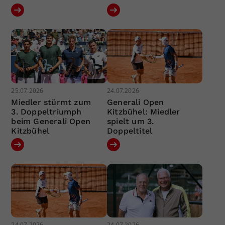
25.07.2026
24.07.2026
Miedler stürmt zum
Generali Open
3. Doppeltriumph
Kitzbühel: Miedler
beim Generali Open
spielt um 3.
Kitzbühel
Doppeltitel
24.07.2026
24.07.2026