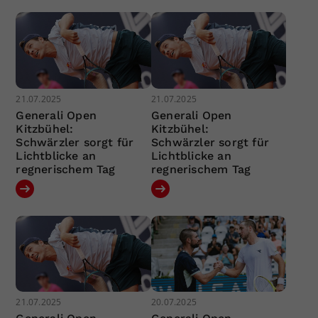
21.07.2025
21.07.2025
Generali Open
Generali Open
Kitzbühel:
Kitzbühel:
Schwärzler sorgt für
Schwärzler sorgt für
Lichtblicke an
Lichtblicke an
regnerischem Tag
regnerischem Tag
21.07.2025
20.07.2025