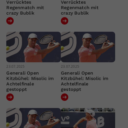
Verrücktes
Verrücktes
Regenmatch mit
Regenmatch mit
crazy Bublik
crazy Bublik
23.07.2025
23.07.2025
Generali Open
Generali Open
Kitzbühel: Misolic im
Kitzbühel: Misolic im
Achtelfinale
Achtelfinale
gestoppt
gestoppt