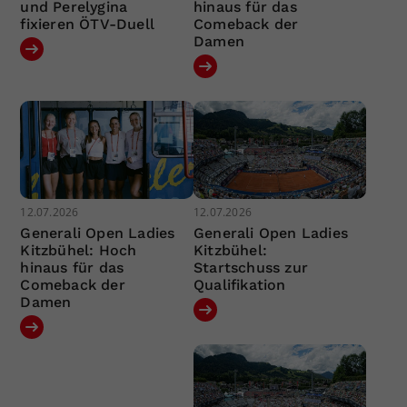
und Perelygina
hinaus für das
fixieren ÖTV-Duell
Comeback der
Damen
12.07.2026
12.07.2026
Generali Open Ladies
Generali Open Ladies
Kitzbühel: Hoch
Kitzbühel:
hinaus für das
Startschuss zur
Comeback der
Qualifikation
Damen