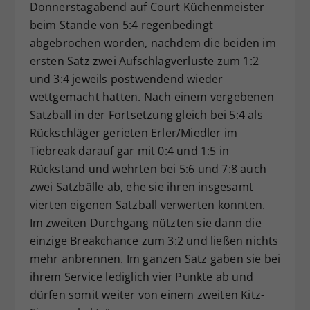
Donnerstagabend auf Court Küchenmeister
beim Stande von 5:4 regenbedingt
abgebrochen worden, nachdem die beiden im
ersten Satz zwei Aufschlagverluste zum 1:2
und 3:4 jeweils postwendend wieder
wettgemacht hatten. Nach einem vergebenen
Satzball in der Fortsetzung gleich bei 5:4 als
Rückschläger gerieten Erler/Miedler im
Tiebreak darauf gar mit 0:4 und 1:5 in
Rückstand und wehrten bei 5:6 und 7:8 auch
zwei Satzbälle ab, ehe sie ihren insgesamt
vierten eigenen Satzball verwerten konnten.
Im zweiten Durchgang nützten sie dann die
einzige Breakchance zum 3:2 und ließen nichts
mehr anbrennen. Im ganzen Satz gaben sie bei
ihrem Service lediglich vier Punkte ab und
dürfen somit weiter von einem zweiten Kitz-