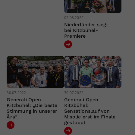
02.08.2022
Niederländer siegt
bei Kitzbühel-
Premiere
30.07.2022
30.07.2022
Generali Open
Generali Open
Kitzbühel: „Die beste
Kitzbühel:
Stimmung in unserer
Sensationslauf von
Ära“
Misolic erst im Finale
gestoppt