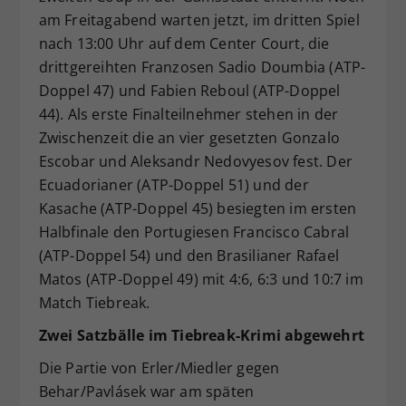
am Freitagabend warten jetzt, im dritten Spiel
nach 13:00 Uhr auf dem Center Court, die
drittgereihten Franzosen Sadio Doumbia (ATP-
Doppel 47) und Fabien Reboul (ATP-Doppel
44). Als erste Finalteilnehmer stehen in der
Zwischenzeit die an vier gesetzten Gonzalo
Escobar und Aleksandr Nedovyesov fest. Der
Ecuadorianer (ATP-Doppel 51) und der
Kasache (ATP-Doppel 45) besiegten im ersten
Halbfinale den Portugiesen Francisco Cabral
(ATP-Doppel 54) und den Brasilianer Rafael
Matos (ATP-Doppel 49) mit 4:6, 6:3 und 10:7 im
Match Tiebreak.
Zwei Satzbälle im Tiebreak-Krimi abgewehrt
Die Partie von Erler/Miedler gegen
Behar/Pavlásek war am späten