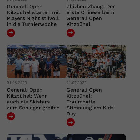
Generali Open
Zhizhen Zhang: Der
Kitzbühel starten mit
erste Chinese beim
Players Night stilvoll
Generali Open
in die Turnierwoche
Kitzbühel
01.08.2023
31.07.2023
Generali Open
Generali Open
Kitzbühel: Wenn
Kitzbühel:
auch die Skistars
Traumhafte
zum Schläger greifen
Stimmung am Kids
Day