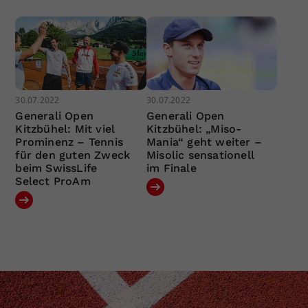
30.07.2022
30.07.2022
Generali Open
Generali Open
Kitzbühel: Mit viel
Kitzbühel: „Miso-
Prominenz – Tennis
Mania“ geht weiter –
für den guten Zweck
Misolic sensationell
beim SwissLife
im Finale
Select ProAm