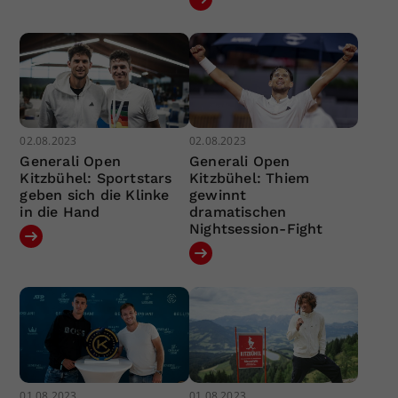
02.08.2023
02.08.2023
Generali Open
Generali Open
Kitzbühel: Sportstars
Kitzbühel: Thiem
geben sich die Klinke
gewinnt
in die Hand
dramatischen
Nightsession-Fight
01.08.2023
01.08.2023