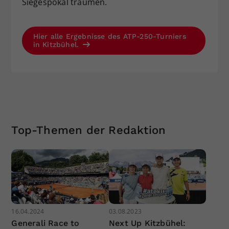
Siegespokal träumen.
Hier alle Ergebnisse des ATP-250-Turniers
in Kitzbühel.
Top-Themen der Redaktion
16.04.2024
03.08.2023
Generali Race to
Next Up Kitzbühel: