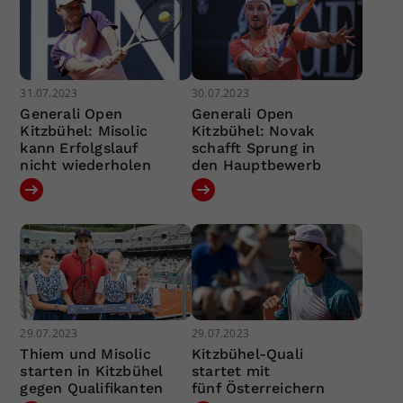
31.07.2023
30.07.2023
Generali Open
Generali Open
Kitzbühel: Misolic
Kitzbühel: Novak
kann Erfolgslauf
schafft Sprung in
nicht wiederholen
den Hauptbewerb
29.07.2023
29.07.2023
Thiem und Misolic
Kitzbühel-Quali
starten in Kitzbühel
startet mit
gegen Qualifikanten
fünf Österreichern