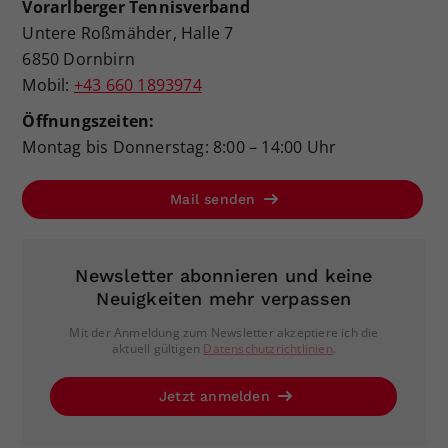
Vorarlberger Tennisverband
Untere Roßmähder, Halle 7
6850 Dornbirn
Mobil:
+43 660 1893974
Öffnungszeiten:
Montag bis Donnerstag: 8:00 – 14:00 Uhr
Mail senden
Newsletter abonnieren und keine
Neuigkeiten mehr verpassen
Mit der Anmeldung zum Newsletter akzeptiere ich die
aktuell gültigen
Datenschutzrichtlinien
.
Jetzt anmelden