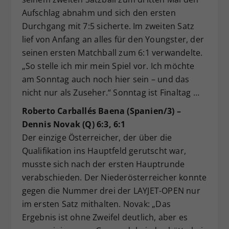
Aufschlag abnahm und sich den ersten
Durchgang mit 7:5 sicherte. Im zweiten Satz
lief von Anfang an alles für den Youngster, der
seinen ersten Matchball zum 6:1 verwandelte.
„So stelle ich mir mein Spiel vor. Ich möchte
am Sonntag auch noch hier sein – und das
nicht nur als Zuseher.“ Sonntag ist Finaltag …
Roberto Carballés Baena (Spanien/3) –
Dennis Novak (Q) 6:3, 6:1
Der einzige Österreicher, der über die
Qualifikation ins Hauptfeld gerutscht war,
musste sich nach der ersten Hauptrunde
verabschieden. Der Niederösterreicher konnte
gegen die Nummer drei der LAYJET-OPEN nur
im ersten Satz mithalten. Novak: „Das
Ergebnis ist ohne Zweifel deutlich, aber es