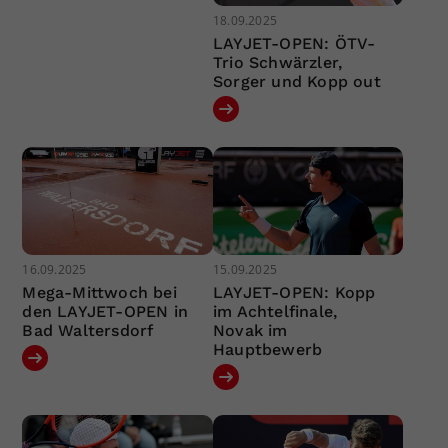
18.09.2025
LAYJET-OPEN: ÖTV-
Trio Schwärzler,
Sorger und Kopp out
16.09.2025
15.09.2025
Mega-Mittwoch bei
LAYJET-OPEN: Kopp
den LAYJET-OPEN in
im Achtelfinale,
Bad Waltersdorf
Novak im
Hauptbewerb