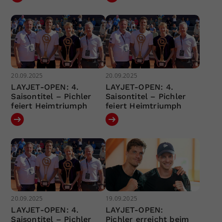
20.09.2025
20.09.2025
LAYJET-OPEN: 4.
LAYJET-OPEN: 4.
Saisontitel – Pichler
Saisontitel – Pichler
feiert Heimtriumph
feiert Heimtriumph
20.09.2025
19.09.2025
LAYJET-OPEN: 4.
LAYJET-OPEN:
Saisontitel – Pichler
Pichler erreicht beim