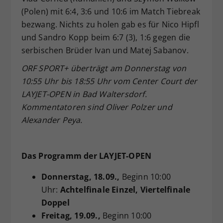
(Polen) mit 6:4, 3:6 und 10:6 im Match Tiebreak
bezwang. Nichts zu holen gab es für Nico Hipfl
und Sandro Kopp beim 6:7 (3), 1:6 gegen die
serbischen Brüder Ivan und Matej Sabanov.
ORF SPORT+ überträgt am Donnerstag von
10:55 Uhr bis 18:55 Uhr vom Center Court der
LAYJET-OPEN in Bad Waltersdorf.
Kommentatoren sind Oliver Polzer und
Alexander Peya.
Das Programm der LAYJET-OPEN
Donnerstag
, 18.09.,
Beginn 10:00
Uhr:
Achtelfinale Einzel, Viertelfinale
Doppel
Freitag
, 19.09.,
Beginn 10:00