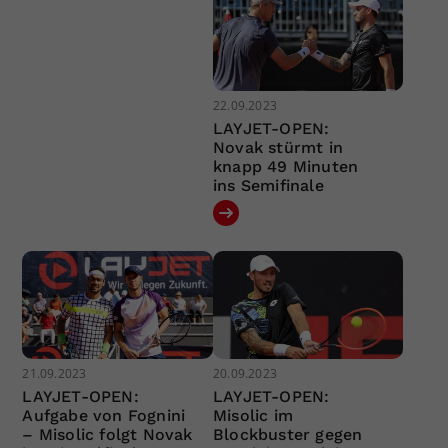
22.09.2023
LAYJET-OPEN:
Novak stürmt in
knapp 49 Minuten
ins Semifinale
21.09.2023
20.09.2023
LAYJET-OPEN:
LAYJET-OPEN:
Aufgabe von Fognini
Misolic im
– Misolic folgt Novak
Blockbuster gegen