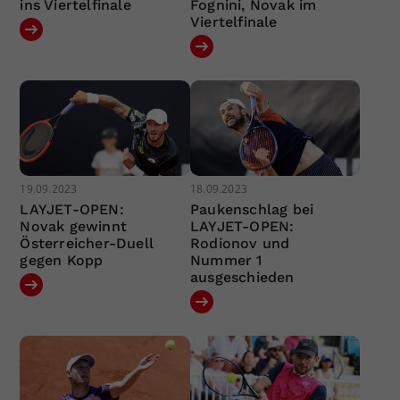
ins Viertelfinale
Fognini, Novak im
Viertelfinale
19.09.2023
18.09.2023
LAYJET-OPEN:
Paukenschlag bei
Novak gewinnt
LAYJET-OPEN:
Österreicher-Duell
Rodionov und
gegen Kopp
Nummer 1
ausgeschieden