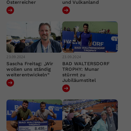
Österreicher
und Vulkanland
23.09.2024
23.09.2024
Sascha Freitag: „Wir
BAD WALTERSDORF
wollen uns ständig
TROPHY: Munar
weiterentwickeln“
stürmt zu
Jubiläumstitel