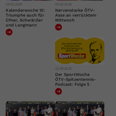
09.03.2026
05.03.2026
Kalenderwoche 10:
Nervenstarke ÖTV-
Triumphe auch für
Asse an verrücktem
Ofner, Schwärzler
Mittwoch
und Langmann
22.09.2025
Der SportWoche
ÖTV-Spitzentennis-
Podcast: Folge 5