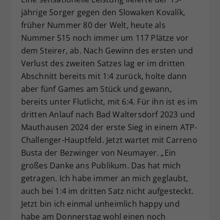
jährige Sorger gegen den Slowaken Kovalík,
früher Nummer 80 der Welt, heute als
Nummer 515 noch immer um 117 Plätze vor
dem Steirer, ab. Nach Gewinn des ersten und
Verlust des zweiten Satzes lag er im dritten
Abschnitt bereits mit 1:4 zurück, holte dann
aber fünf Games am Stück und gewann,
bereits unter Flutlicht, mit 6:4. Für ihn ist es im
dritten Anlauf nach Bad Waltersdorf 2023 und
Mauthausen 2024 der erste Sieg in einem ATP-
Challenger-Hauptfeld. Jetzt wartet mit Carreno
Busta der Bezwinger von Neumayer. „Ein
großes Danke ans Publikum. Das hat mich
getragen. Ich habe immer an mich geglaubt,
auch bei 1:4 im dritten Satz nicht aufgesteckt.
Jetzt bin ich einmal unheimlich happy und
habe am Donnerstag wohl einen noch