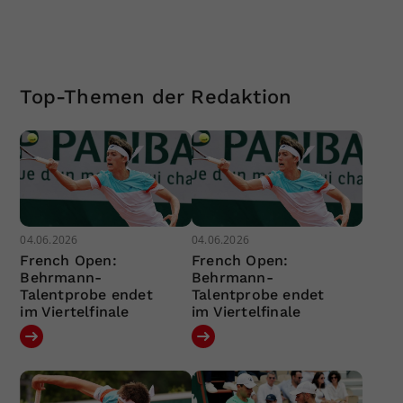
Top-Themen der Redaktion
04.06.2026
04.06.2026
French Open:
French Open:
Behrmann-
Behrmann-
Talentprobe endet
Talentprobe endet
im Viertelfinale
im Viertelfinale