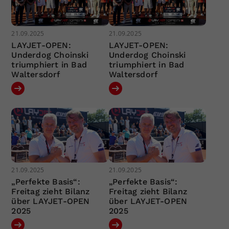
21.09.2025
21.09.2025
LAYJET-OPEN:
LAYJET-OPEN:
Underdog Choinski
Underdog Choinski
triumphiert in Bad
triumphiert in Bad
Waltersdorf
Waltersdorf
21.09.2025
21.09.2025
„Perfekte Basis“:
„Perfekte Basis“:
Freitag zieht Bilanz
Freitag zieht Bilanz
über LAYJET-OPEN
über LAYJET-OPEN
2025
2025