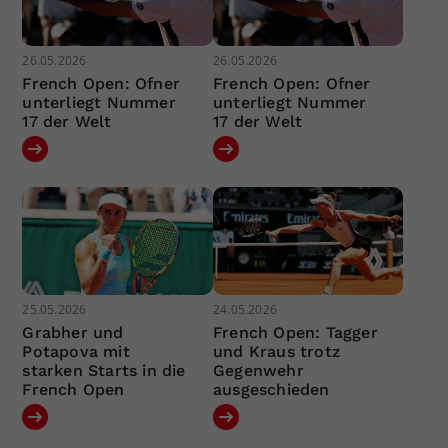
26.05.2026
26.05.2026
French Open: Ofner
French Open: Ofner
unterliegt Nummer
unterliegt Nummer
17 der Welt
17 der Welt
25.05.2026
24.05.2026
Grabher und
French Open: Tagger
Potapova mit
und Kraus trotz
starken Starts in die
Gegenwehr
French Open
ausgeschieden