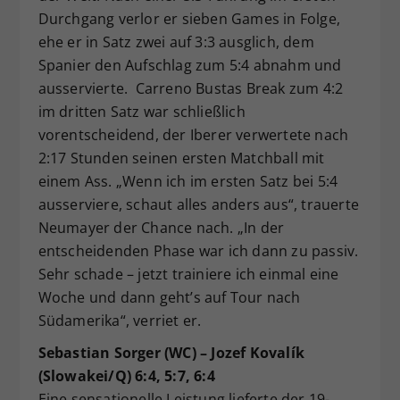
Durchgang verlor er sieben Games in Folge,
ehe er in Satz zwei auf 3:3 ausglich, dem
Spanier den Aufschlag zum 5:4 abnahm und
ausservierte. Carreno Bustas Break zum 4:2
im dritten Satz war schließlich
vorentscheidend, der Iberer verwertete nach
2:17 Stunden seinen ersten Matchball mit
einem Ass. „Wenn ich im ersten Satz bei 5:4
ausserviere, schaut alles anders aus“, trauerte
Neumayer der Chance nach. „In der
entscheidenden Phase war ich dann zu passiv.
Sehr schade – jetzt trainiere ich einmal eine
Woche und dann geht’s auf Tour nach
Südamerika“, verriet er.
Sebastian Sorger (WC) – Jozef Kovalík
(Slowakei/Q) 6:4, 5:7, 6:4
Eine sensationelle Leistung lieferte der 19-