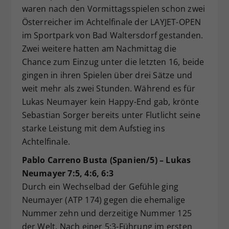
waren nach den Vormittagsspielen schon zwei
Österreicher im Achtelfinale der LAYJET-OPEN
im Sportpark von Bad Waltersdorf gestanden.
Zwei weitere hatten am Nachmittag die
Chance zum Einzug unter die letzten 16, beide
gingen in ihren Spielen über drei Sätze und
weit mehr als zwei Stunden. Während es für
Lukas Neumayer kein Happy-End gab, krönte
Sebastian Sorger bereits unter Flutlicht seine
starke Leistung mit dem Aufstieg ins
Achtelfinale.
Pablo Carreno Busta (Spanien/5) – Lukas
Neumayer 7:5, 4:6, 6:3
Durch ein Wechselbad der Gefühle ging
Neumayer (ATP 174) gegen die ehemalige
Nummer zehn und derzeitige Nummer 125
der Welt. Nach einer 5:3-Führung im ersten