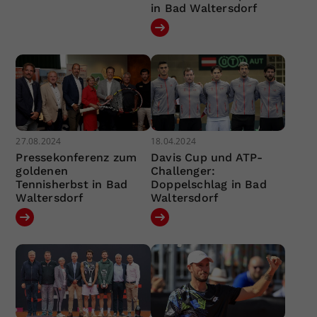
in Bad Waltersdorf
27.08.2024
18.04.2024
Pressekonferenz zum
Davis Cup und ATP-
goldenen
Challenger:
Tennisherbst in Bad
Doppelschlag in Bad
Waltersdorf
Waltersdorf