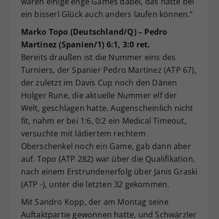
waren einige enge Games dabei, das hätte bei
ein bisserl Glück auch anders laufen können.“
Marko Topo (Deutschland/Q) – Pedro
Martinez (Spanien/1) 6:1, 3:0 ret.
Bereits draußen ist die Nummer eins des
Turniers, der Spanier Pedro Martinez (ATP 67),
der zuletzt im Davis Cup noch den Dänen
Holger Rune, die aktuelle Nummer elf der
Welt, geschlagen hatte. Augenscheinlich nicht
fit, nahm er bei 1:6, 0:2 ein Medical Timeout,
versuchte mit lädiertem rechtem
Oberschenkel noch ein Game, gab dann aber
auf. Topo (ATP 282) war über die Qualifikation,
nach einem Erstrundenerfolg über Janis Graski
(ATP -), unter die letzten 32 gekommen.
Mit Sandro Kopp, der am Montag seine
Auftaktpartie gewonnen hatte, und Schwärzler