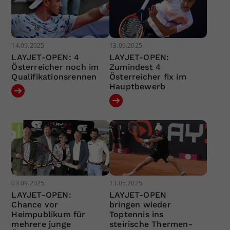
14.09.2025
13.09.2025
LAYJET-OPEN: 4
LAYJET-OPEN:
Österreicher noch im
Zumindest 4
Qualifikationsrennen
Österreicher fix im
Hauptbewerb
03.09.2025
13.05.2025
LAYJET-OPEN:
LAYJET-OPEN
Chance vor
bringen wieder
Heimpublikum für
Toptennis ins
mehrere junge
steirische Thermen-