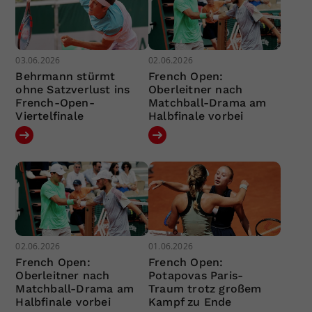
03.06.2026
02.06.2026
Behrmann stürmt
French Open:
ohne Satzverlust ins
Oberleitner nach
French-Open-
Matchball-Drama am
Viertelfinale
Halbfinale vorbei
02.06.2026
01.06.2026
French Open:
French Open:
Oberleitner nach
Potapovas Paris-
Matchball-Drama am
Traum trotz großem
Halbfinale vorbei
Kampf zu Ende