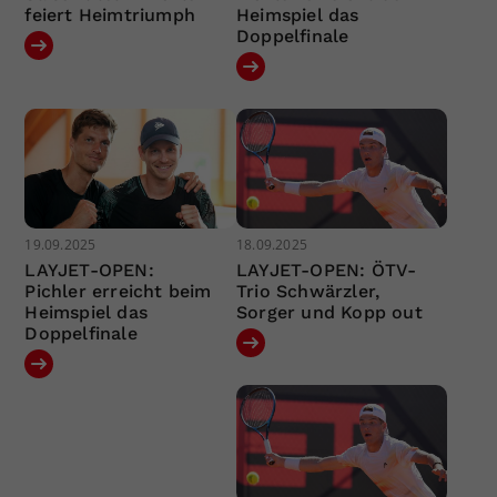
feiert Heimtriumph
Heimspiel das
Doppelfinale
19.09.2025
18.09.2025
LAYJET-OPEN:
LAYJET-OPEN: ÖTV-
Pichler erreicht beim
Trio Schwärzler,
Heimspiel das
Sorger und Kopp out
Doppelfinale