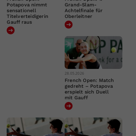
Potapova nimmt
Grand-Slam-
sensationell
Achtelfinale für
Titelverteidigerin
Oberleitner
Gauff raus
28.05.2026
French Open: Match
gedreht – Potapova
erspielt sich Duell
mit Gauff