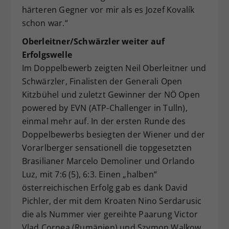
härteren Gegner vor mir als es Jozef Kovalík
schon war.“
Oberleitner/Schwärzler weiter auf
Erfolgswelle
Im Doppelbewerb zeigten Neil Oberleitner und
Schwärzler, Finalisten der Generali Open
Kitzbühel und zuletzt Gewinner der NÖ Open
powered by EVN (ATP-Challenger in Tulln),
einmal mehr auf. In der ersten Runde des
Doppelbewerbs besiegten der Wiener und der
Vorarlberger sensationell die topgesetzten
Brasilianer Marcelo Demoliner und Orlando
Luz, mit 7:6 (5), 6:3. Einen „halben“
österreichischen Erfolg gab es dank David
Pichler, der mit dem Kroaten Nino Serdarusic
die als Nummer vier gereihte Paarung Victor
Vlad Cornea (Rumänien) und Szymon Walkow