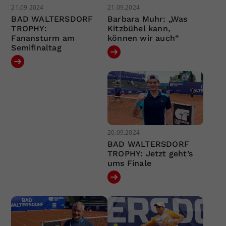
21.09.2024
21.09.2024
BAD WALTERSDORF
Barbara Muhr: „Was
TROPHY:
Kitzbühel kann,
Fanansturm am
können wir auch“
Semifinaltag
20.09.2024
BAD WALTERSDORF
TROPHY: Jetzt geht’s
ums Finale