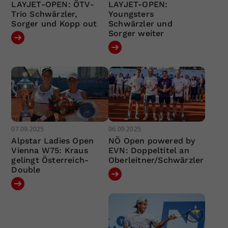
LAYJET-OPEN: ÖTV-
LAYJET-OPEN:
Trio Schwärzler,
Youngsters
Sorger und Kopp out
Schwärzler und
Sorger weiter
07.09.2025
06.09.2025
Alpstar Ladies Open
NÖ Open powered by
Vienna W75: Kraus
EVN: Doppeltitel an
gelingt Österreich-
Oberleitner/Schwärzler
Double