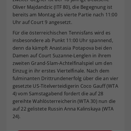
Oliver Majdandzic (ITF 80), die Begegnung ist
bereits am Montag als vierte Partie nach 11:00
Uhr auf Court 9 angesetzt.
Für die österreichischen Tennisfans wird es
insbesondere ab Punkt 11:00 Uhr spannend,
denn da kämpft Anastasia Potapova bei den
Damen auf Court Suzanne-Lenglen in ihrem
zweiten Grand-Slam-Achtelfinalspiel um den
Einzug in ihr erstes Viertelfinale. Nach dem
fulminanten Drittrundenerfolg über die an vier
gesetzte US-Titelverteidigerin Coco Gauff (WTA
4) vom Samstagabend fordert die auf 28
gereihte Wahlösterreicherin (WTA 30) nun die
auf 22 gelistete Russin Anna Kalinskaya (WTA
24).