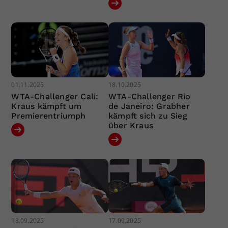
01.11.2025
18.10.2025
WTA-Challenger Cali:
WTA-Challenger Rio
Kraus kämpft um
de Janeiro: Grabher
Premierentriumph
kämpft sich zu Sieg
über Kraus
18.09.2025
17.09.2025