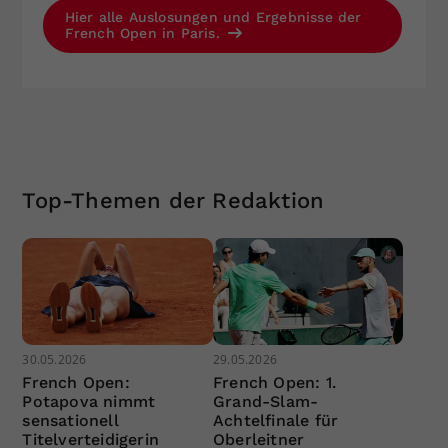
Hier alle Auslosungen und Ergebnisse der
French Open in Paris.
Top-Themen der Redaktion
30.05.2026
29.05.2026
French Open:
French Open: 1.
Potapova nimmt
Grand-Slam-
sensationell
Achtelfinale für
Titelverteidigerin
Oberleitner