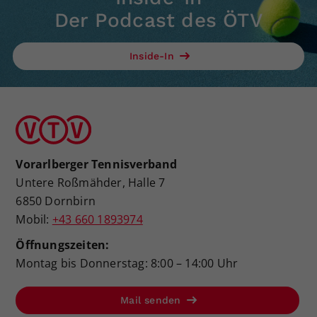
Der Podcast des ÖTV
Inside-In
Vorarlberger Tennisverband
Untere Roßmähder, Halle 7
6850 Dornbirn
Mobil:
+43 660 1893974
Öffnungszeiten:
Montag bis Donnerstag: 8:00 – 14:00 Uhr
Mail senden