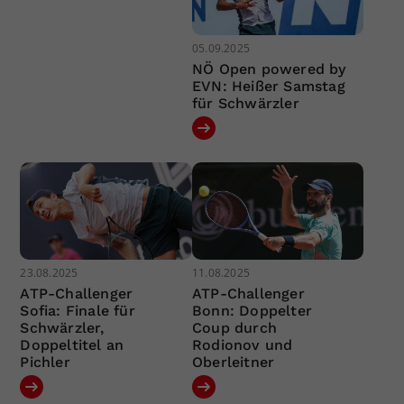
05.09.2025
NÖ Open powered by
EVN: Heißer Samstag
für Schwärzler
23.08.2025
11.08.2025
ATP-Challenger
ATP-Challenger
Sofia: Finale für
Bonn: Doppelter
Schwärzler,
Coup durch
Doppeltitel an
Rodionov und
Pichler
Oberleitner