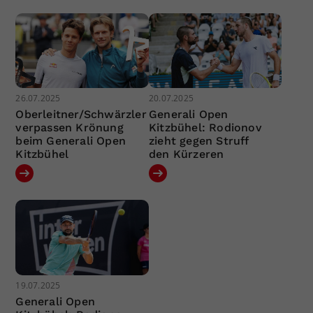
26.07.2025
20.07.2025
Oberleitner/Schwärzler
Generali Open
verpassen Krönung
Kitzbühel: Rodionov
beim Generali Open
zieht gegen Struff
Kitzbühel
den Kürzeren
19.07.2025
Generali Open