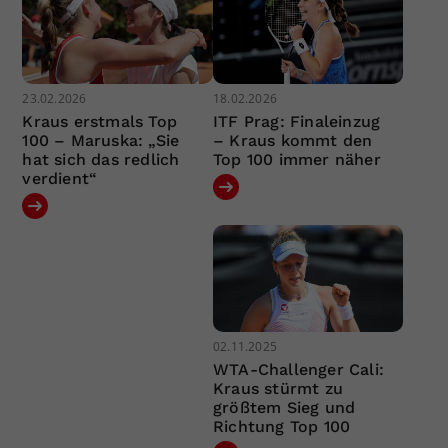
23.02.2026
18.02.2026
Kraus erstmals Top
ITF Prag: Finaleinzug
100 – Maruska: „Sie
– Kraus kommt den
hat sich das redlich
Top 100 immer näher
verdient“
02.11.2025
WTA-Challenger Cali:
Kraus stürmt zu
größtem Sieg und
Richtung Top 100