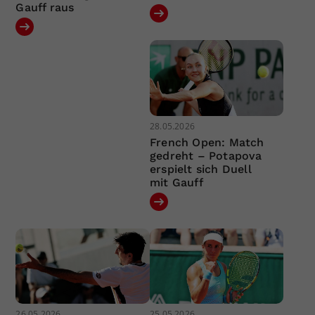
Gauff raus
28.05.2026
French Open: Match
gedreht – Potapova
erspielt sich Duell
mit Gauff
26.05.2026
25.05.2026