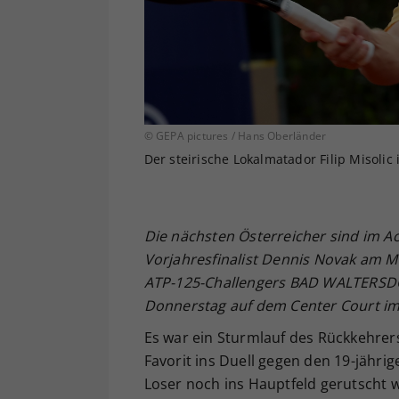
© GEPA pictures / Hans Oberländer
Der steirische Lokalmatador Filip Misolic
Die nächsten Österreicher sind im A
Vorjahresfinalist Dennis Novak am 
ATP-125-Challengers BAD WALTERSDORF
Donnerstag auf dem Center Court im 
Es war ein Sturmlauf des Rückkehrer
Favorit ins Duell gegen den 19-jährig
Loser noch ins Hauptfeld gerutscht wa