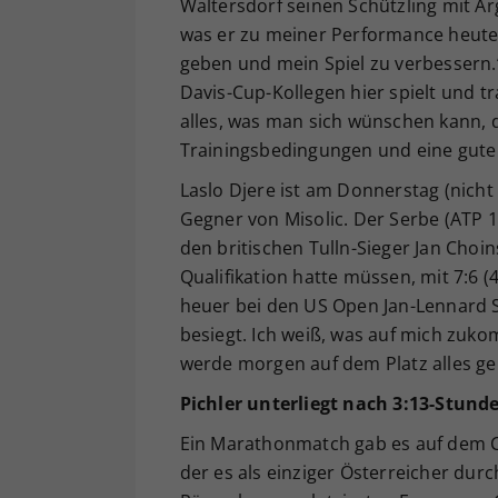
Waltersdorf seinen Schützling mit Ar
was er zu meiner Performance heute
geben und mein Spiel zu verbessern.
Davis-Cup-Kollegen hier spielt und tra
alles, was man sich wünschen kann, d
Trainingsbedingungen und eine gute 
Laslo Djere ist am Donnerstag (nicht
Gegner von Misolic. Der Serbe (ATP 
den britischen Tulln-Sieger Jan Choin
Qualifikation hatte müssen, mit 7:6 (
heuer bei den US Open Jan-Lennard S
besiegt. Ich weiß, was auf mich zuko
werde morgen auf dem Platz alles geb
Pichler unterliegt nach 3:13-Stun
Ein Marathonmatch gab es auf dem Ce
der es als einziger Österreicher durc