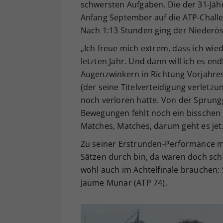
schwersten Aufgaben. Die der 31-Jäh
Anfang September auf die ATP-Challe
Nach 1:13 Stunden ging der Niederöst
„Ich freue mich extrem, dass ich wied
letzten Jahr. Und dann will ich es en
Augenzwinkern in Richtung Vorjahresf
(der seine Titelverteidigung verletz
noch verloren hatte. Von der Sprung
Bewegungen fehlt noch ein bisschen 
Matches, Matches, darum geht es jetz
Zu seiner Erstrunden-Performance mei
Sätzen durch bin, da waren doch scho
wohl auch im Achtelfinale brauchen: 
Jaume Munar (ATP 74).