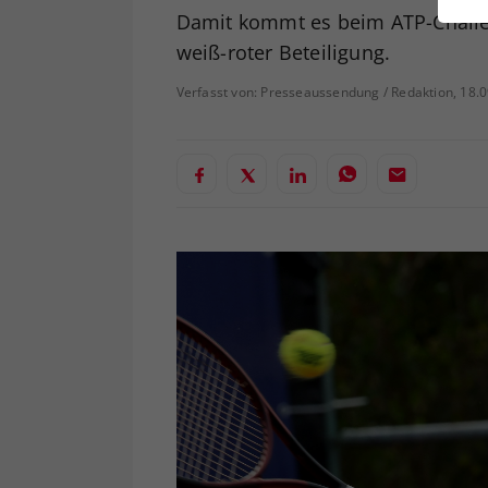
ei
Damit kommt es beim ATP-Challeng
weiß-roter Beteiligung.
Verfasst von: Presseaussendung / Redaktion, 18.
S