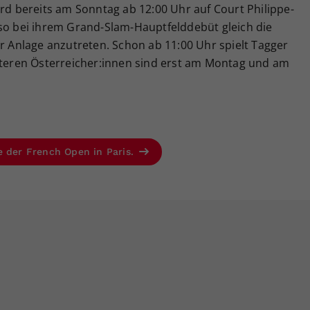
ird bereits am Sonntag ab 12:00 Uhr auf Court Philippe-
lso bei ihrem Grand-Slam-Hauptfelddebüt gleich die
er Anlage anzutreten. Schon ab 11:00 Uhr spielt Tagger
eiteren Österreicher:innen sind erst am Montag und am
e der French Open in Paris.