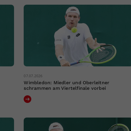
07.07.2026
Wimbledon: Miedler und Oberleitner
schrammen am Viertelfinale vorbei