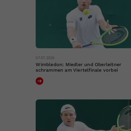
07.07.2026
Wimbledon: Miedler und Oberleitner
schrammen am Viertelfinale vorbei