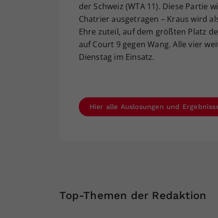
der Schweiz (WTA 11). Diese Partie w
Chatrier ausgetragen – Kraus wird a
Ehre zuteil, auf dem größten Platz d
auf Court 9 gegen Wang. Alle vier w
Dienstag im Einsatz.
Hier alle Auslosungen und Ergebniss
Top-Themen der Redaktion