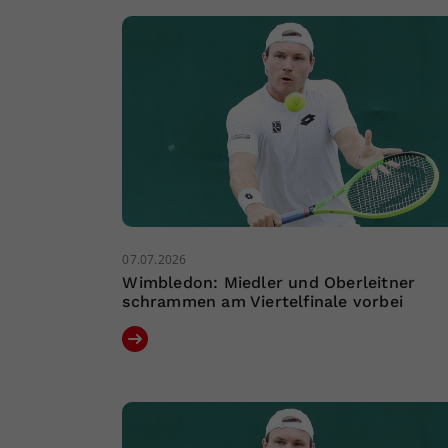
07.07.2026
Wimbledon: Miedler und Oberleitner
schrammen am Viertelfinale vorbei