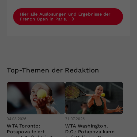
Hier alle Auslosungen und Ergebnisse der
French Open in Paris.
Top-Themen der Redaktion
04.08.2026
31.07.2026
WTA Toronto:
WTA Washington,
Potapova feiert
D.C.: Potapova kann