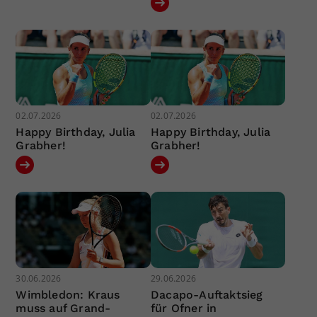
02.07.2026
02.07.2026
Happy Birthday, Julia
Happy Birthday, Julia
Grabher!
Grabher!
30.06.2026
29.06.2026
Wimbledon: Kraus
Dacapo-Auftaktsieg
muss auf Grand-
für Ofner in