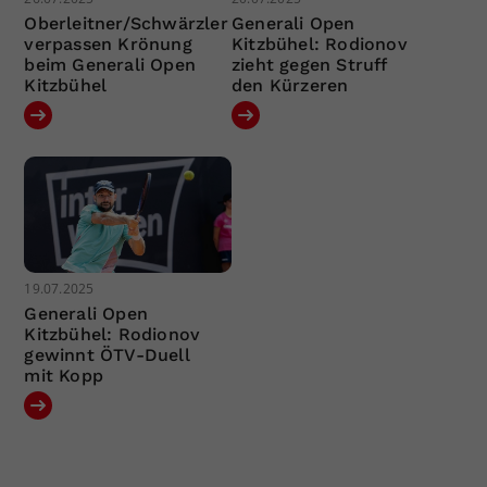
Oberleitner/Schwärzler
Generali Open
verpassen Krönung
Kitzbühel: Rodionov
beim Generali Open
zieht gegen Struff
Kitzbühel
den Kürzeren
19.07.2025
Generali Open
Kitzbühel: Rodionov
gewinnt ÖTV-Duell
mit Kopp