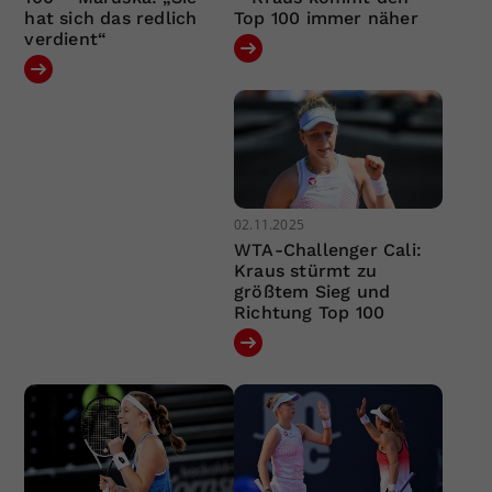
hat sich das redlich
Top 100 immer näher
verdient“
02.11.2025
WTA-Challenger Cali:
Kraus stürmt zu
größtem Sieg und
Richtung Top 100