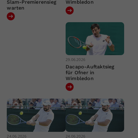
Slam-Premierensieg
Wimbledon
warten
29.06.2026
Dacapo-Auftaktsieg
für Ofner in
Wimbledon
24.06.2026
24.06.2026