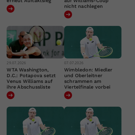
erneut Auftaktsieg
auf Williams-Coup
nicht nachlegen
29.07.2026
07.07.2026
WTA Washington,
Wimbledon: Miedler
D.C.: Potapova setzt
und Oberleitner
Venus Williams auf
schrammen am
ihre Abschussliste
Viertelfinale vorbei