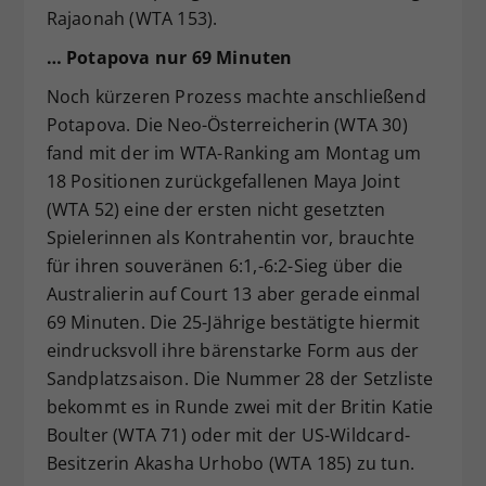
Rajaonah (WTA 153).
… Potapova nur 69 Minuten
Noch kürzeren Prozess machte anschließend
Potapova. Die Neo-Österreicherin (WTA 30)
fand mit der im WTA-Ranking am Montag um
18 Positionen zurückgefallenen Maya Joint
(WTA 52) eine der ersten nicht gesetzten
Spielerinnen als Kontrahentin vor, brauchte
für ihren souveränen 6:1,-6:2-Sieg über die
Australierin auf Court 13 aber gerade einmal
69 Minuten. Die 25-Jährige bestätigte hiermit
eindrucksvoll ihre bärenstarke Form aus der
Sandplatzsaison. Die Nummer 28 der Setzliste
bekommt es in Runde zwei mit der Britin Katie
Boulter (WTA 71) oder mit der US-Wildcard-
Besitzerin Akasha Urhobo (WTA 185) zu tun.