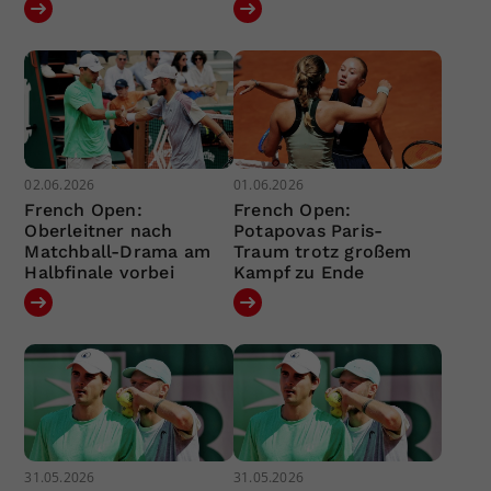
02.06.2026
01.06.2026
French Open:
French Open:
Oberleitner nach
Potapovas Paris-
Matchball-Drama am
Traum trotz großem
Halbfinale vorbei
Kampf zu Ende
31.05.2026
31.05.2026