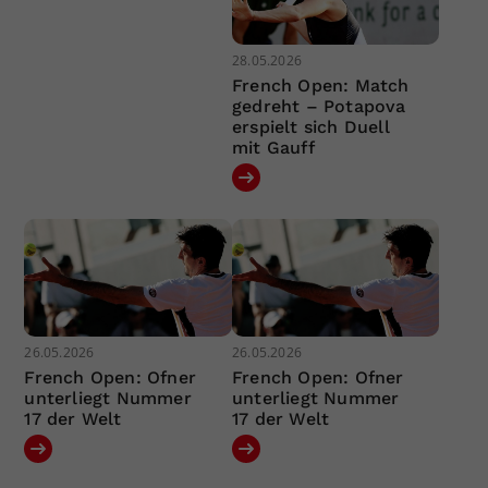
28.05.2026
French Open: Match
gedreht – Potapova
erspielt sich Duell
mit Gauff
26.05.2026
26.05.2026
French Open: Ofner
French Open: Ofner
unterliegt Nummer
unterliegt Nummer
17 der Welt
17 der Welt