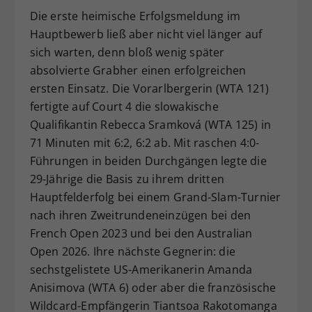
Die erste heimische Erfolgsmeldung im
Hauptbewerb ließ aber nicht viel länger auf
sich warten, denn bloß wenig später
absolvierte Grabher einen erfolgreichen
ersten Einsatz. Die Vorarlbergerin (WTA 121)
fertigte auf Court 4 die slowakische
Qualifikantin Rebecca Sramková (WTA 125) in
71 Minuten mit 6:2, 6:2 ab. Mit raschen 4:0-
Führungen in beiden Durchgängen legte die
29-Jährige die Basis zu ihrem dritten
Hauptfelderfolg bei einem Grand-Slam-Turnier
nach ihren Zweitrundeneinzügen bei den
French Open 2023 und bei den Australian
Open 2026. Ihre nächste Gegnerin: die
sechstgelistete US-Amerikanerin Amanda
Anisimova (WTA 6) oder aber die französische
Wildcard-Empfängerin Tiantsoa Rakotomanga