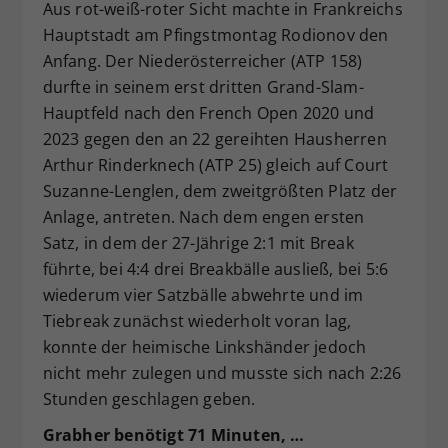
Aus rot-weiß-roter Sicht machte in Frankreichs
Hauptstadt am Pfingstmontag Rodionov den
Anfang. Der Niederösterreicher (ATP 158)
durfte in seinem erst dritten Grand-Slam-
Hauptfeld nach den French Open 2020 und
2023 gegen den an 22 gereihten Hausherren
Arthur Rinderknech (ATP 25) gleich auf Court
Suzanne-Lenglen, dem zweitgrößten Platz der
Anlage, antreten. Nach dem engen ersten
Satz, in dem der 27-Jährige 2:1 mit Break
führte, bei 4:4 drei Breakbälle ausließ, bei 5:6
wiederum vier Satzbälle abwehrte und im
Tiebreak zunächst wiederholt voran lag,
konnte der heimische Linkshänder jedoch
nicht mehr zulegen und musste sich nach 2:26
Stunden geschlagen geben.
Grabher benötigt 71 Minuten, …