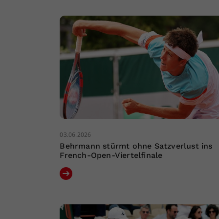
03.06.2026
Behrmann stürmt ohne Satzverlust ins
French-Open-Viertelfinale