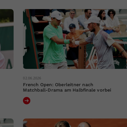
02.06.2026
French Open: Oberleitner nach
Matchball-Drama am Halbfinale vorbei