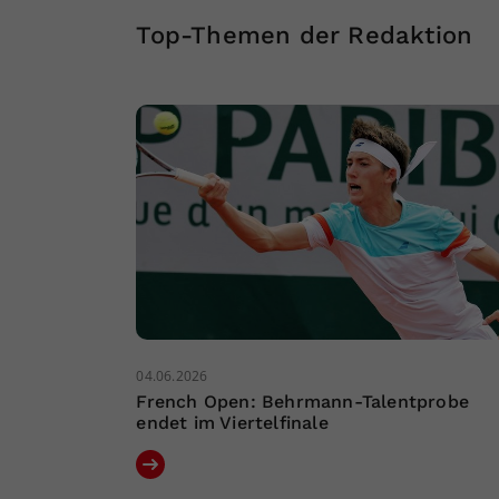
Top-Themen der Redaktion
04.06.2026
French Open: Behrmann-Talentprobe
endet im Viertelfinale