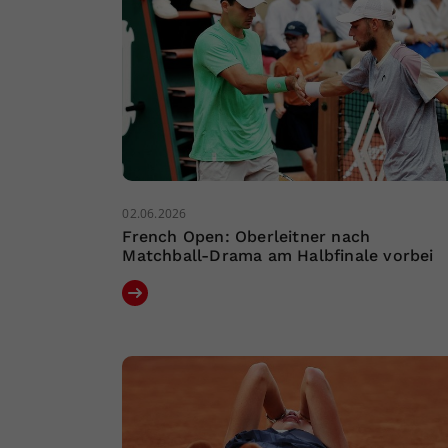
02.06.2026
French Open: Oberleitner nach
Matchball-Drama am Halbfinale vorbei