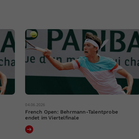
04.06.2026
French Open: Behrmann-Talentprobe
endet im Viertelfinale