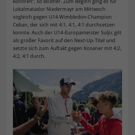
könnten“, so Bodner. Zum Beginn ging es für
Lokalmatador Niedermayr am Mittwoch
sogleich gegen U14-Wimbledon-Champion
Ceban, der sich mit 4:1, 4:1, 4:1 durchsetzen
konnte. Auch der U14-Europameister Suljic gilt
als großer Favorit auf den Next-Up-Titel und
setzte sich zum Auftakt gegen Kosaner mit 4:2,
4:2, 4:1 durch.