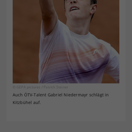
© GEPA pictures / Patrick Steiner
Auch ÖTV-Talent Gabriel Niedermayr schlägt in
Kitzbühel auf.