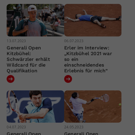
13.07.2023
06.07.2023
Generali Open
Erler im Interview:
Kitzbühel:
„Kitzbühel 2021 war
Schwärzler erhält
so ein
Wildcard für die
einschneidendes
Qualifikation
Erlebnis für mich“
04.07.2023
24.05.2023
Generali Open
Generali Open