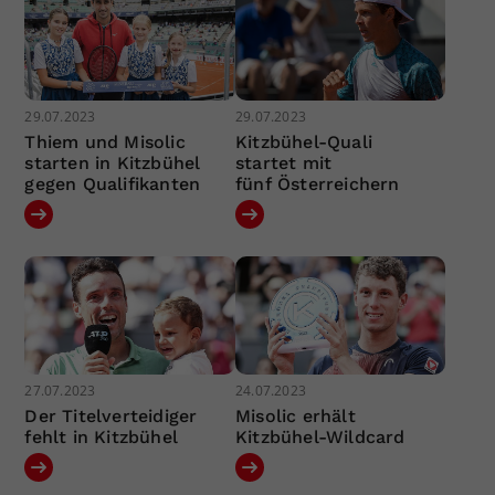
29.07.2023
29.07.2023
Thiem und Misolic
Kitzbühel-Quali
starten in Kitzbühel
startet mit
gegen Qualifikanten
fünf Österreichern
27.07.2023
24.07.2023
Der Titelverteidiger
Misolic erhält
fehlt in Kitzbühel
Kitzbühel-Wildcard