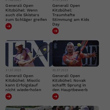
Generali Open
Generali Open
Kitzbühel: Wenn
Kitzbühel:
auch die Skistars
Traumhafte
zum Schläger greifen
Stimmung am Kids
Day
31.07.2023
30.07.2023
Generali Open
Generali Open
Kitzbühel: Misolic
Kitzbühel: Novak
kann Erfolgslauf
schafft Sprung in
nicht wiederholen
den Hauptbewerb