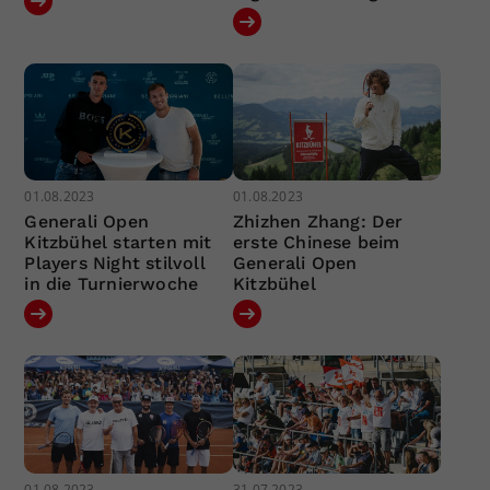
01.08.2023
01.08.2023
Generali Open
Zhizhen Zhang: Der
Kitzbühel starten mit
erste Chinese beim
Players Night stilvoll
Generali Open
in die Turnierwoche
Kitzbühel
01.08.2023
31.07.2023