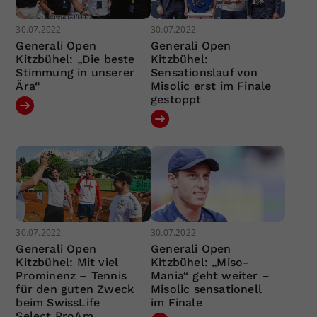
30.07.2022
30.07.2022
Generali Open
Generali Open
Kitzbühel: „Die beste
Kitzbühel:
Stimmung in unserer
Sensationslauf von
Ära“
Misolic erst im Finale
gestoppt
30.07.2022
30.07.2022
Generali Open
Generali Open
Kitzbühel: Mit viel
Kitzbühel: „Miso-
Prominenz – Tennis
Mania“ geht weiter –
für den guten Zweck
Misolic sensationell
beim SwissLife
im Finale
Select ProAm