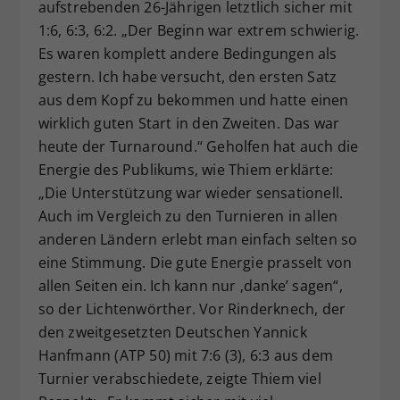
aufstrebenden 26-Jährigen letztlich sicher mit
1:6, 6:3, 6:2. „Der Beginn war extrem schwierig.
Es waren komplett andere Bedingungen als
gestern. Ich habe versucht, den ersten Satz
aus dem Kopf zu bekommen und hatte einen
wirklich guten Start in den Zweiten. Das war
heute der Turnaround.“ Geholfen hat auch die
Energie des Publikums, wie Thiem erklärte:
„Die Unterstützung war wieder sensationell.
Auch im Vergleich zu den Turnieren in allen
anderen Ländern erlebt man einfach selten so
eine Stimmung. Die gute Energie prasselt von
allen Seiten ein. Ich kann nur ‚danke’ sagen“,
so der Lichtenwörther. Vor Rinderknech, der
den zweitgesetzten Deutschen Yannick
Hanfmann (ATP 50) mit 7:6 (3), 6:3 aus dem
Turnier verabschiedete, zeigte Thiem viel