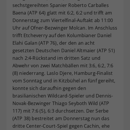
sechstgereihten Spanier Roberto Carballes
Baena (ATP 64) glatt mit 6:2, 6:2 und trifft am
Donnerstag zum Viertelfinal-Auftakt ab 11:00
Uhr auf Ofner-Bezwinger Molcan. Im Anschluss
trifft Etcheverry auf den Kolumbianer Daniel
Elahi Galan (ATP 76), der den an acht
gesetzten Deutschen Daniel Altmaier (ATP 51)
nach 2:4-Rückstand im dritten Satz und
Abwehr von zwei Matchbällen mit 3:6, 6:2, 7:6
(8) niederrang. Laslo Djere, Hamburg-Finalist
vom Sonntag und in Kitzbühel an fünf gereiht,
konnte sich daraufhin gegen den
brasilianischen Wildcard-Spieler und Dennis-
Novak-Bezwinger Thiago Seyboth Wild (ATP
117) mit 7:6 (5), 6:3 durchsetzen. Der Serbe
(ATP 38) bestreitet am Donnerstag nun das
dritte Center-Court-Spiel gegen Cachin, ehe