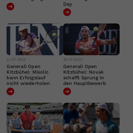
Day
31.07.2023
30.07.2023
Generali Open
Generali Open
Kitzbühel: Misolic
Kitzbühel: Novak
kann Erfolgslauf
schafft Sprung in
nicht wiederholen
den Hauptbewerb