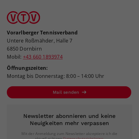
Vorarlberger Tennisverband
Untere Roßmähder, Halle 7
6850 Dornbirn
Mobil:
+43 660 1893974
Öffnungszeiten:
Montag bis Donnerstag: 8:00 – 14:00 Uhr
Mail senden
Newsletter abonnieren und keine
Neuigkeiten mehr verpassen
Mit der Anmeldung zum Newsletter akzeptiere ich die
aktuell gültigen
Datenschutzrichtlinien
.