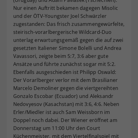
Nur einen Auftritt bekamen dagegen Misolic
und der ÖTV-Youngster Joel Schwärzler
zugestanden: Das frisch zusammengewürfelte,
steirisch-vorarlbergerische Wildcard-Duo
unterlag erwartungsgemäß gegen die auf zwei
gesetzten Italiener Simone Bolelli und Andrea
Vavassori, zeigte beim 5:7, 3:6 aber gute
Ansätze und führte zunächst sogar mit 5:2.
Ebenfalls ausgeschieden ist Philipp Oswald:
Der Vorarlberger verlor mit dem Brasilianer
Marcelo Demoliner gegen die viertgereihten
Gonzalo Escobar (Ecuador) und Aleksandr
Nedovyesov (Kasachstan) mit 3:6, 4:6. Neben
Erler/Miedler ist auch Sam Weissborn im
Doppel noch dabei. Der Wiener eröffnet am
Donnerstag um 11:00 Uhr den Court
Küchenmeister, mit dem Viertelfinalspiel mit