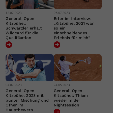
13.07.2023
06.07.2023
Generali Open
Erler im Interview:
Kitzbühel:
„Kitzbühel 2021 war
Schwärzler erhält
so ein
Wildcard für die
einschneidendes
Qualifikation
Erlebnis für mich“
04.07.2023
24.05.2023
Generali Open
Generali Open
Kitzbühel 2023 mit
Kitzbühel: Thiem
bunter Mischung und
wieder in der
Ofner im
Nightsession
Hauptbewerb