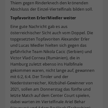
Thiem gegen Rinderknech den krönenden
Abschluss der Einzel-Viertelfinals bilden soll.
Topfavoriten Erler/Miedler weiter
Eine gute Nachricht gab es aus
österreichischer Sicht auch vom Doppel. Die
topgesetzten Topfavoriten Alexander Erler
und Lucas Miedler hielten sich gegen das
gefährliche Team Nikola Cacic (Serbien) und
Victor Vlad Cornea (Rumänien), die in
Hamburg zuletzt ebenso ins Halbfinale
gekommen waren, nicht lange auf, gewannen
mit 6:2, 6:4. Der Tiroler und der
Niederösterreicher, Kitzbühel-Gewinner von
2021, sollen am Donnerstag das fünfte und
letzte Match auf dem Center Court spielen,
dabei warten im Viertelfinale Ariel Behar
(Uruguay) und Adam Pavlásek (Tschechien).