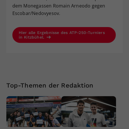
dem Monegassen Romain Arneodo gegen
Escobar/Nedovyesov.
Hier alle Ergebnisse des ATP-250-Turniers
in Kitzbühel.
Top-Themen der Redaktion