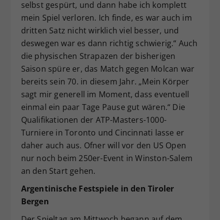
selbst gespürt, und dann habe ich komplett
mein Spiel verloren. Ich finde, es war auch im
dritten Satz nicht wirklich viel besser, und
deswegen war es dann richtig schwierig.“ Auch
die physischen Strapazen der bisherigen
Saison spüre er, das Match gegen Molcan war
bereits sein 70. in diesem Jahr. „Mein Körper
sagt mir generell im Moment, dass eventuell
einmal ein paar Tage Pause gut wären.“ Die
Qualifikationen der ATP-Masters-1000-
Turniere in Toronto und Cincinnati lasse er
daher auch aus. Ofner will vor den US Open
nur noch beim 250er-Event in Winston-Salem
an den Start gehen.
Argentinische Festspiele in den Tiroler
Bergen
Der Spieltag am Mittwoch begann auf dem