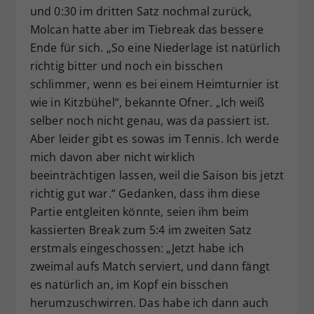
und 0:30 im dritten Satz nochmal zurück,
Molcan hatte aber im Tiebreak das bessere
Ende für sich. „So eine Niederlage ist natürlich
richtig bitter und noch ein bisschen
schlimmer, wenn es bei einem Heimturnier ist
wie in Kitzbühel“, bekannte Ofner. „Ich weiß
selber noch nicht genau, was da passiert ist.
Aber leider gibt es sowas im Tennis. Ich werde
mich davon aber nicht wirklich
beeinträchtigen lassen, weil die Saison bis jetzt
richtig gut war.“ Gedanken, dass ihm diese
Partie entgleiten könnte, seien ihm beim
kassierten Break zum 5:4 im zweiten Satz
erstmals eingeschossen: „Jetzt habe ich
zweimal aufs Match serviert, und dann fängt
es natürlich an, im Kopf ein bisschen
herumzuschwirren. Das habe ich dann auch