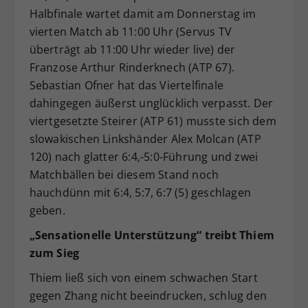
Halbfinale wartet damit am Donnerstag im
vierten Match ab 11:00 Uhr (Servus TV
überträgt ab 11:00 Uhr wieder live) der
Franzose Arthur Rinderknech (ATP 67).
Sebastian Ofner hat das Viertelfinale
dahingegen äußerst unglücklich verpasst. Der
viertgesetzte Steirer (ATP 61) musste sich dem
slowakischen Linkshänder Alex Molcan (ATP
120) nach glatter 6:4,-5:0-Führung und zwei
Matchbällen bei diesem Stand noch
hauchdünn mit 6:4, 5:7, 6:7 (5) geschlagen
geben.
„Sensationelle Unterstützung“ treibt Thiem
zum Sieg
Thiem ließ sich von einem schwachen Start
gegen Zhang nicht beeindrucken, schlug den