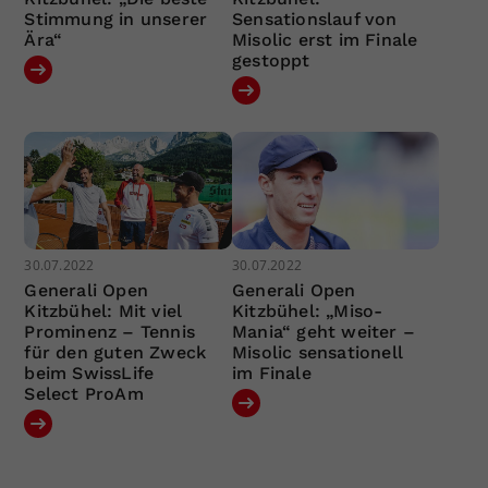
Stimmung in unserer
Sensationslauf von
Ära“
Misolic erst im Finale
gestoppt
30.07.2022
30.07.2022
Generali Open
Generali Open
Kitzbühel: Mit viel
Kitzbühel: „Miso-
Prominenz – Tennis
Mania“ geht weiter –
für den guten Zweck
Misolic sensationell
beim SwissLife
im Finale
Select ProAm