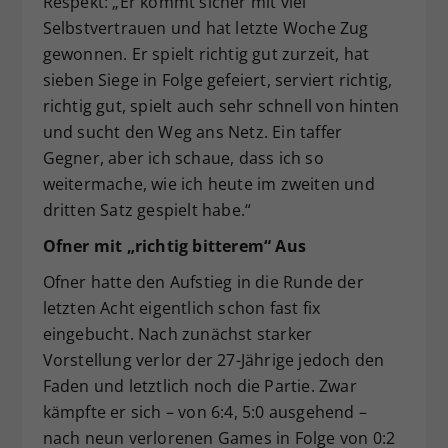
Respekt: „Er kommt sicher mit viel
Selbstvertrauen und hat letzte Woche Zug
gewonnen. Er spielt richtig gut zurzeit, hat
sieben Siege in Folge gefeiert, serviert richtig,
richtig gut, spielt auch sehr schnell von hinten
und sucht den Weg ans Netz. Ein taffer
Gegner, aber ich schaue, dass ich so
weitermache, wie ich heute im zweiten und
dritten Satz gespielt habe.“
Ofner mit „richtig bitterem“ Aus
Ofner hatte den Aufstieg in die Runde der
letzten Acht eigentlich schon fast fix
eingebucht. Nach zunächst starker
Vorstellung verlor der 27-Jährige jedoch den
Faden und letztlich noch die Partie. Zwar
kämpfte er sich – von 6:4, 5:0 ausgehend –
nach neun verlorenen Games in Folge von 0:2