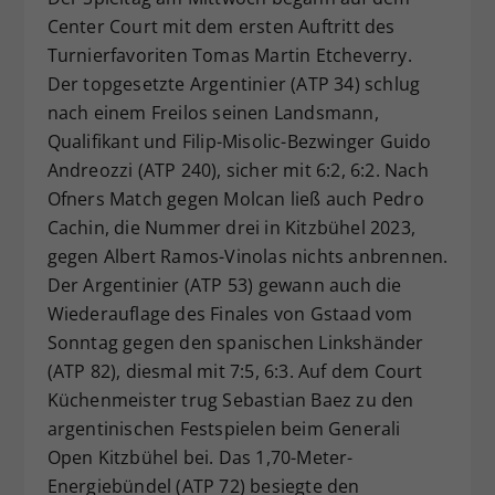
Center Court mit dem ersten Auftritt des
Turnierfavoriten Tomas Martin Etcheverry.
Der topgesetzte Argentinier (ATP 34) schlug
nach einem Freilos seinen Landsmann,
Qualifikant und Filip-Misolic-Bezwinger Guido
Andreozzi (ATP 240), sicher mit 6:2, 6:2. Nach
Ofners Match gegen Molcan ließ auch Pedro
Cachin, die Nummer drei in Kitzbühel 2023,
gegen Albert Ramos-Vinolas nichts anbrennen.
Der Argentinier (ATP 53) gewann auch die
Wiederauflage des Finales von Gstaad vom
Sonntag gegen den spanischen Linkshänder
(ATP 82), diesmal mit 7:5, 6:3. Auf dem Court
Küchenmeister trug Sebastian Baez zu den
argentinischen Festspielen beim Generali
Open Kitzbühel bei. Das 1,70-Meter-
Energiebündel (ATP 72) besiegte den