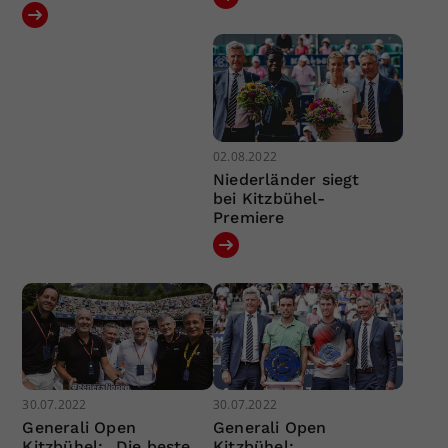
02.08.2022
Niederländer siegt
bei Kitzbühel-
Premiere
30.07.2022
30.07.2022
Generali Open
Generali Open
Kitzbühel: „Die beste
Kitzbühel: