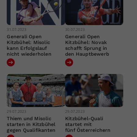
31.07.2023
30.07.2023
Generali Open
Generali Open
Kitzbühel: Misolic
Kitzbühel: Novak
kann Erfolgslauf
schafft Sprung in
nicht wiederholen
den Hauptbewerb
29.07.2023
29.07.2023
Thiem und Misolic
Kitzbühel-Quali
starten in Kitzbühel
startet mit
gegen Qualifikanten
fünf Österreichern