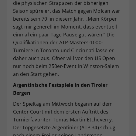
die physischen Strapazen der bisherigen
Saison spüre er, das Match gegen Molcan war
bereits sein 70. in diesem Jahr. „Mein Körper
sagt mir generell im Moment, dass eventuell
einmal ein paar Tage Pause gut wären.“ Die
Qualifikationen der ATP-Masters-1000-
Turniere in Toronto und Cincinnati lasse er
daher auch aus. Ofner will vor den US Open
nur noch beim 250er-Event in Winston-Salem
an den Start gehen.
Argentinische Festspiele in den Tiroler
Bergen
Der Spieltag am Mittwoch begann auf dem
Center Court mit dem ersten Auftritt des
Turnierfavoriten Tomas Martin Etcheverry.
Der topgesetzte Argentinier (ATP 34) schlug
nach einem Freilos seinen Landsmann,