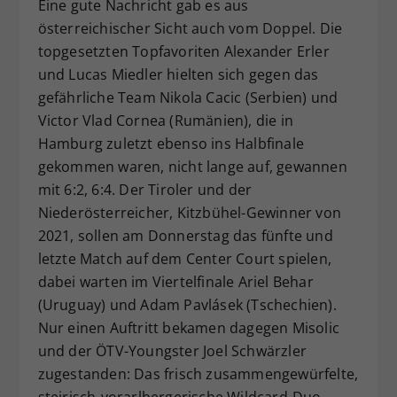
Eine gute Nachricht gab es aus
österreichischer Sicht auch vom Doppel. Die
topgesetzten Topfavoriten Alexander Erler
und Lucas Miedler hielten sich gegen das
gefährliche Team Nikola Cacic (Serbien) und
Victor Vlad Cornea (Rumänien), die in
Hamburg zuletzt ebenso ins Halbfinale
gekommen waren, nicht lange auf, gewannen
mit 6:2, 6:4. Der Tiroler und der
Niederösterreicher, Kitzbühel-Gewinner von
2021, sollen am Donnerstag das fünfte und
letzte Match auf dem Center Court spielen,
dabei warten im Viertelfinale Ariel Behar
(Uruguay) und Adam Pavlásek (Tschechien).
Nur einen Auftritt bekamen dagegen Misolic
und der ÖTV-Youngster Joel Schwärzler
zugestanden: Das frisch zusammengewürfelte,
steirisch-vorarlbergerische Wildcard-Duo