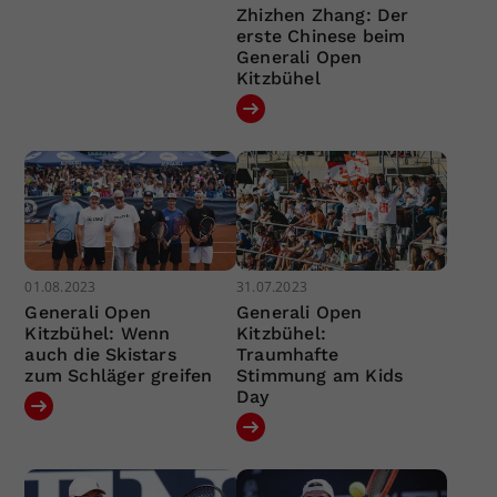
Zhizhen Zhang: Der
erste Chinese beim
Generali Open
Kitzbühel
01.08.2023
31.07.2023
Generali Open
Generali Open
Kitzbühel: Wenn
Kitzbühel:
auch die Skistars
Traumhafte
zum Schläger greifen
Stimmung am Kids
Day