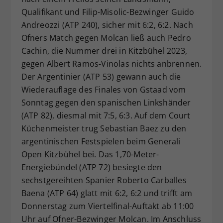
Qualifikant und Filip-Misolic-Bezwinger Guido
Andreozzi (ATP 240), sicher mit 6:2, 6:2. Nach
Ofners Match gegen Molcan ließ auch Pedro
Cachin, die Nummer drei in Kitzbühel 2023,
gegen Albert Ramos-Vinolas nichts anbrennen.
Der Argentinier (ATP 53) gewann auch die
Wiederauflage des Finales von Gstaad vom
Sonntag gegen den spanischen Linkshänder
(ATP 82), diesmal mit 7:5, 6:3. Auf dem Court
Küchenmeister trug Sebastian Baez zu den
argentinischen Festspielen beim Generali
Open Kitzbühel bei. Das 1,70-Meter-
Energiebündel (ATP 72) besiegte den
sechstgereihten Spanier Roberto Carballes
Baena (ATP 64) glatt mit 6:2, 6:2 und trifft am
Donnerstag zum Viertelfinal-Auftakt ab 11:00
Uhr auf Ofner-Bezwinger Molcan. Im Anschluss