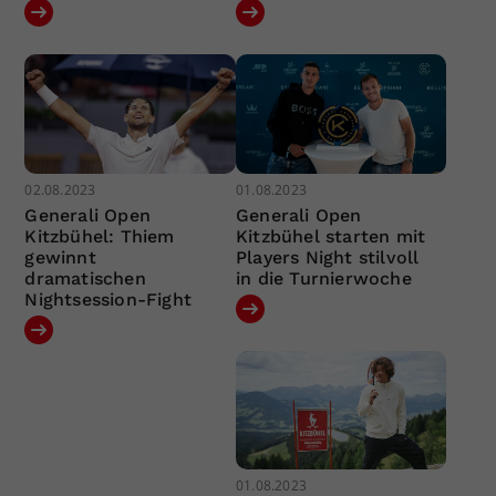
02.08.2023
01.08.2023
Generali Open
Generali Open
Kitzbühel: Thiem
Kitzbühel starten mit
gewinnt
Players Night stilvoll
dramatischen
in die Turnierwoche
Nightsession-Fight
01.08.2023