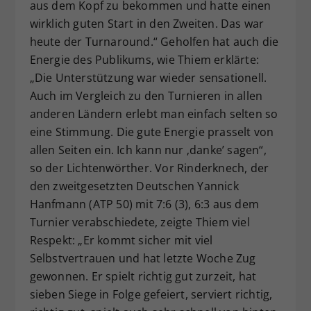
aus dem Kopf zu bekommen und hatte einen
wirklich guten Start in den Zweiten. Das war
heute der Turnaround.“ Geholfen hat auch die
Energie des Publikums, wie Thiem erklärte:
„Die Unterstützung war wieder sensationell.
Auch im Vergleich zu den Turnieren in allen
anderen Ländern erlebt man einfach selten so
eine Stimmung. Die gute Energie prasselt von
allen Seiten ein. Ich kann nur ‚danke’ sagen“,
so der Lichtenwörther. Vor Rinderknech, der
den zweitgesetzten Deutschen Yannick
Hanfmann (ATP 50) mit 7:6 (3), 6:3 aus dem
Turnier verabschiedete, zeigte Thiem viel
Respekt: „Er kommt sicher mit viel
Selbstvertrauen und hat letzte Woche Zug
gewonnen. Er spielt richtig gut zurzeit, hat
sieben Siege in Folge gefeiert, serviert richtig,