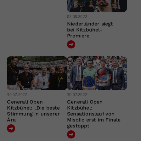
02.08.2022
Niederländer siegt
bei Kitzbühel-
Premiere
30.07.2022
30.07.2022
Generali Open
Generali Open
Kitzbühel: „Die beste
Kitzbühel:
Stimmung in unserer
Sensationslauf von
Ära“
Misolic erst im Finale
gestoppt