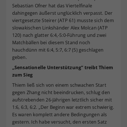
Sebastian Ofner hat das Viertelfinale
dahingegen äußerst unglücklich verpasst. Der
viertgesetzte Steirer (ATP 61) musste sich dem
slowakischen Linkshänder Alex Molcan (ATP
120) nach glatter 6:4,-5:0-Führung und zwei
Matchbällen bei diesem Stand noch
hauchdünn mit 6:4, 5:7, 6:7 (5) geschlagen
geben.
„Sensationelle Unterstützung“ treibt Thiem
zum Sieg
Thiem ließ sich von einem schwachen Start
gegen Zhang nicht beeindrucken, schlug den
aufstrebenden 26-Jährigen letztlich sicher mit
1:6, 6:3, 6:2. „Der Beginn war extrem schwierig.
Es waren komplett andere Bedingungen als
gestern. Ich habe versucht, den ersten Satz