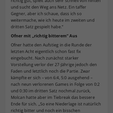
richtig gut, spielt auch sehr schnell von hinten
und sucht den Weg ans Netz. Ein taffer
Gegner, aber ich schaue, dass ich so
weitermache, wie ich heute im zweiten und
dritten Satz gespielt habe.“
Ofner mit „richtig bitterem“ Aus
Ofner hatte den Aufstieg in die Runde der
letzten Acht eigentlich schon fast fix
eingebucht. Nach zunächst starker
Vorstellung verlor der 27-Jährige jedoch den
Faden und letztlich noch die Partie. Zwar
kämpfte er sich – von 6:4, 5:0 ausgehend –
nach neun verlorenen Games in Folge von 0:2
und 0:30 im dritten Satz nochmal zurück,
Molcan hatte aber im Tiebreak das bessere
Ende für sich. „So eine Niederlage ist natürlich
richtig bitter und noch ein bisschen