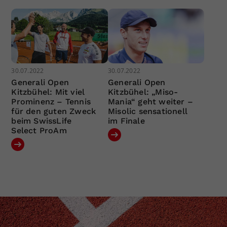
30.07.2022
30.07.2022
Generali Open
Generali Open
Kitzbühel: Mit viel
Kitzbühel: „Miso-
Prominenz – Tennis
Mania“ geht weiter –
für den guten Zweck
Misolic sensationell
beim SwissLife
im Finale
Select ProAm