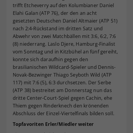
trifft Etcheverry auf den Kolumbianer Daniel
Elahi Galan (ATP 76), der den an acht
gesetzten Deutschen Daniel Altmaier (ATP 51)
nach 2:4-Rückstand im dritten Satz und
Abwehr von zwei Matchbällen mit 3:6, 6:2, 7:6
(8) niederrang. Laslo Djere, Hamburg-Finalist
vom Sonntag und in Kitzbühel an fünf gereiht,
konnte sich daraufhin gegen den
brasilianischen Wildcard-Spieler und Dennis-
Novak-Bezwinger Thiago Seyboth Wild (ATP
117) mit 7:6 (5), 6:3 durchsetzen. Der Serbe
(ATP 38) bestreitet am Donnerstag nun das
dritte Center-Court-Spiel gegen Cachin, ehe
Thiem gegen Rinderknech den krönenden
Abschluss der Einzel-Viertelfinals bilden soll.
Topfavoriten Erler/Miedler weiter