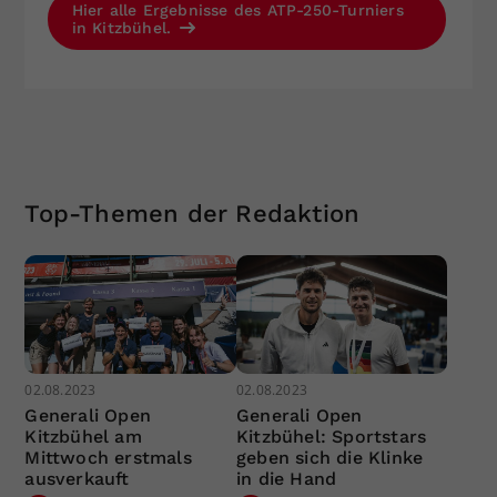
Hier alle Ergebnisse des ATP-250-Turniers
in Kitzbühel.
Top-Themen der Redaktion
02.08.2023
02.08.2023
Generali Open
Generali Open
Kitzbühel am
Kitzbühel: Sportstars
Mittwoch erstmals
geben sich die Klinke
ausverkauft
in die Hand