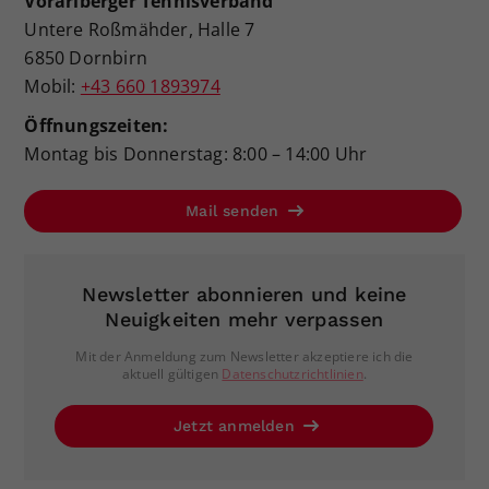
Vorarlberger Tennisverband
Untere Roßmähder, Halle 7
6850 Dornbirn
Mobil:
+43 660 1893974
Öffnungszeiten:
Montag bis Donnerstag: 8:00 – 14:00 Uhr
Mail senden
Newsletter abonnieren und keine
Neuigkeiten mehr verpassen
Mit der Anmeldung zum Newsletter akzeptiere ich die
aktuell gültigen
Datenschutzrichtlinien
.
Jetzt anmelden