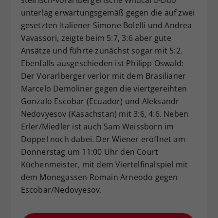
unterlag erwartungsgemäß gegen die auf zwei
gesetzten Italiener Simone Bolelli und Andrea
Vavassori, zeigte beim 5:7, 3:6 aber gute
Ansätze und führte zunächst sogar mit 5:2.
Ebenfalls ausgeschieden ist Philipp Oswald:
Der Vorarlberger verlor mit dem Brasilianer
Marcelo Demoliner gegen die viertgereihten
Gonzalo Escobar (Ecuador) und Aleksandr
Nedovyesov (Kasachstan) mit 3:6, 4:6. Neben
Erler/Miedler ist auch Sam Weissborn im
Doppel noch dabei. Der Wiener eröffnet am
Donnerstag um 11:00 Uhr den Court
Küchenmeister, mit dem Viertelfinalspiel mit
dem Monegassen Romain Arneodo gegen
Escobar/Nedovyesov.