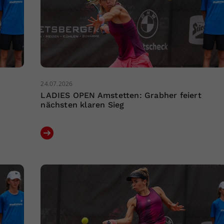
24.07.2026
LADIES OPEN Amstetten: Grabher feiert
nächsten klaren Sieg