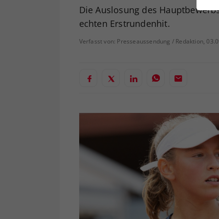
ei
Die Auslosung des Hauptbewerbs 
echten Erstrundenhit.
Verfasst von: Presseaussendung / Redaktion, 03.
S