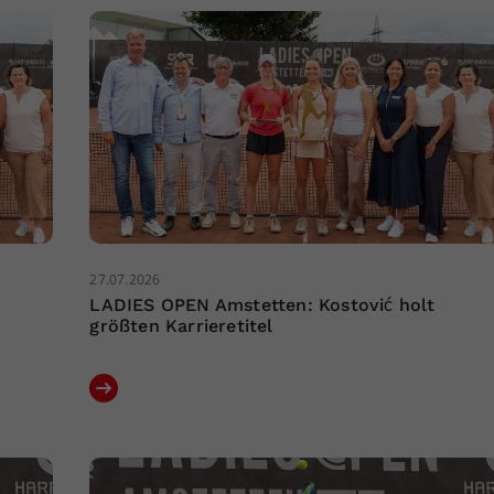
27.07.2026
LADIES OPEN Amstetten: Kostović holt
größten Karrieretitel