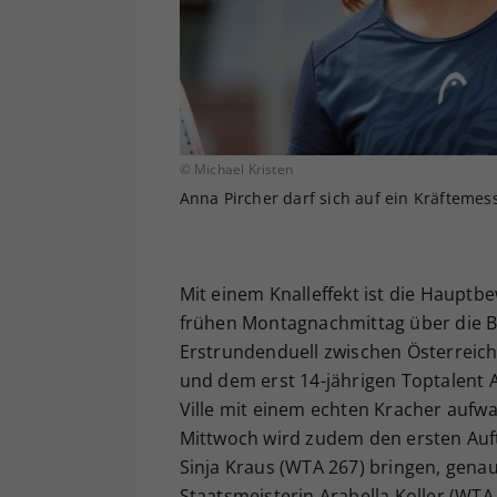
© Michael Kristen
Anna Pircher darf sich auf ein Kräftemes
Mit einem Knalleffekt ist die Haupt
frühen Montagnachmittag über die B
Erstrundenduell zwischen Österreic
und dem erst 14-jährigen Toptalent 
Ville mit einem echten Kracher aufw
Mittwoch wird zudem den ersten Auft
Sinja Kraus (WTA 267) bringen, gena
Staatsmeisterin Arabella Koller (WT