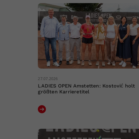
27.07.2026
LADIES OPEN Amstetten: Kostović holt
größten Karrieretitel