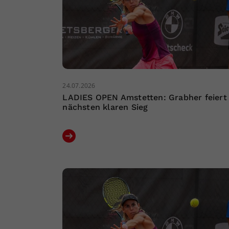
24.07.2026
LADIES OPEN Amstetten: Grabher feiert
nächsten klaren Sieg