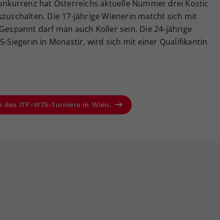
Konkurrenz hat Österreichs aktuelle Nummer drei Kostic
szuschalten. Die 17-jährige Wienerin matcht sich mit
 Gespannt darf man auch Koller sein. Die 24-jährige
5-Siegerin in Monastir, wird sich mit einer Qualifikantin
e des ITF-W75-Turniers in Wien.