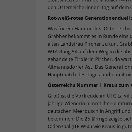
den Österreicherinnen-Tag auf dem 
Rot-weiß-rotes Generationenduell
Was für ein Hammerlos! Österreichs 
Grabher bekommt es in Runde eins de
alten Landsfrau Pircher zu tun. Grab
WTA-Rang 54 auf dem Weg in die abso
gehandelte Tirolerin Pircher, da wart
Altmannsdorfer Ast. Das Generationen
Hauptmatch des Tages und damit nic
Österreichs Nummer 1 Kraus zum 
Groß ist die Vorfreude im UTC La Vil
jährige Wienerin nimmt ihr Heimturni
deutschen Meerbusch in Angriff und 
bekommen. Die 25-Jährige zeigte sich
Oldenzaal (ITF W50) wie Kraus in gut