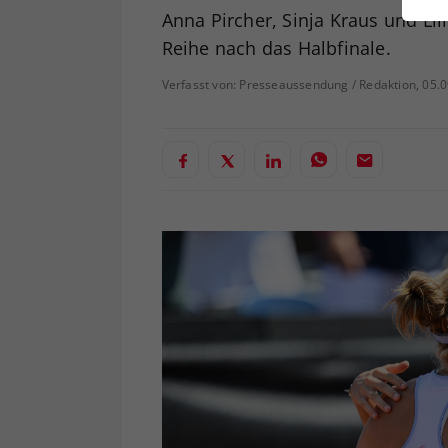
ei
Anna Pircher, Sinja Kraus und Lil
Reihe nach das Halbfinale.
Verfasst von: Presseaussendung / Redaktion, 05.
S