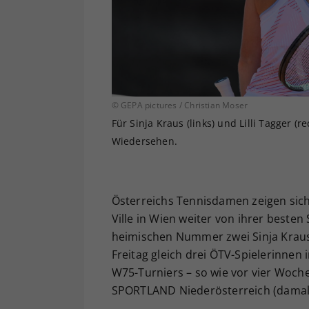
© GEPA pictures / Christian Moser
Für Sinja Kraus (links) und Lilli Tagger (
Wiedersehen.
Österreichs Tennisdamen zeigen sic
Ville in Wien weiter von ihrer besten 
heimischen Nummer zwei Sinja Kraus 
Freitag gleich drei ÖTV-Spielerinnen 
W75-Turniers – so wie vor vier Woc
SPORTLAND Niederösterreich (damals