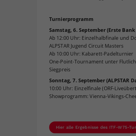
Turnierprogramm
Samstag, 6. September (Erste Bank
Ab 12:00 Uhr: Einzelhalbfinale und D
ALPSTAR Jugend Circuit Masters
Ab 10:00 Uhr: Kabarett-Padelturnier
One-Point-Tournament unter Flutlicht
Siegpreis
Sonntag, 7. September (ALPSTAR D
10:00 Uhr: Einzelfinale (ORF-Liveüb
Showprogramm: Vienna-Vikings-Che
Hier alle Ergebnisse des ITF-W75-Tu