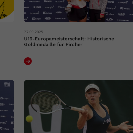
27.09.2025
U16-Europameisterschaft: Historische
Goldmedaille für Pircher