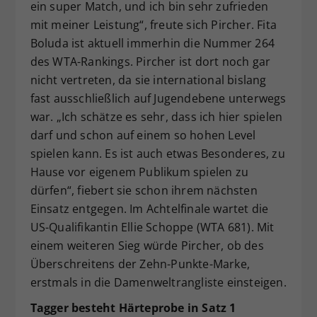
ein super Match, und ich bin sehr zufrieden
mit meiner Leistung“, freute sich Pircher. Fita
Boluda ist aktuell immerhin die Nummer 264
des WTA-Rankings. Pircher ist dort noch gar
nicht vertreten, da sie international bislang
fast ausschließlich auf Jugendebene unterwegs
war. „Ich schätze es sehr, dass ich hier spielen
darf und schon auf einem so hohen Level
spielen kann. Es ist auch etwas Besonderes, zu
Hause vor eigenem Publikum spielen zu
dürfen“, fiebert sie schon ihrem nächsten
Einsatz entgegen. Im Achtelfinale wartet die
US-Qualifikantin Ellie Schoppe (WTA 681). Mit
einem weiteren Sieg würde Pircher, ob des
Überschreitens der Zehn-Punkte-Marke,
erstmals in die Damenweltrangliste einsteigen.
Tagger besteht Härteprobe in Satz 1