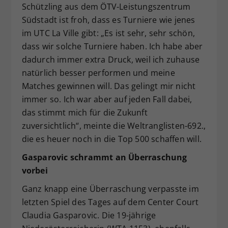
Schützling aus dem ÖTV-Leistungszentrum
Südstadt ist froh, dass es Turniere wie jenes
im UTC La Ville gibt: „Es ist sehr, sehr schön,
dass wir solche Turniere haben. Ich habe aber
dadurch immer extra Druck, weil ich zuhause
natürlich besser performen und meine
Matches gewinnen will. Das gelingt mir nicht
immer so. Ich war aber auf jeden Fall dabei,
das stimmt mich für die Zukunft
zuversichtlich“, meinte die Weltranglisten-692.,
die es heuer noch in die Top 500 schaffen will.
Gasparovic schrammt an Überraschung
vorbei
Ganz knapp eine Überraschung verpasste im
letzten Spiel des Tages auf dem Center Court
Claudia Gasparovic. Die 19-jährige