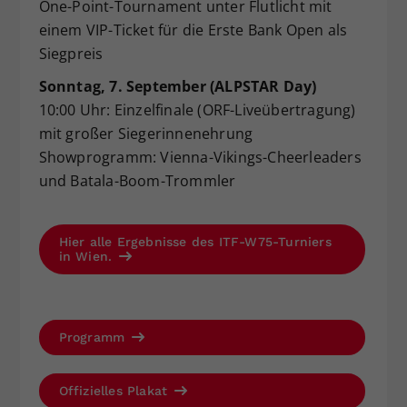
One-Point-Tournament unter Flutlicht mit
einem VIP-Ticket für die Erste Bank Open als
Siegpreis
Sonntag, 7. September (ALPSTAR Day)
10:00 Uhr: Einzelfinale (ORF-Liveübertragung)
mit großer Siegerinnenehrung
Showprogramm: Vienna-Vikings-Cheerleaders
und Batala-Boom-Trommler
Hier alle Ergebnisse des ITF-W75-Turniers
in Wien.
Programm
Offizielles Plakat