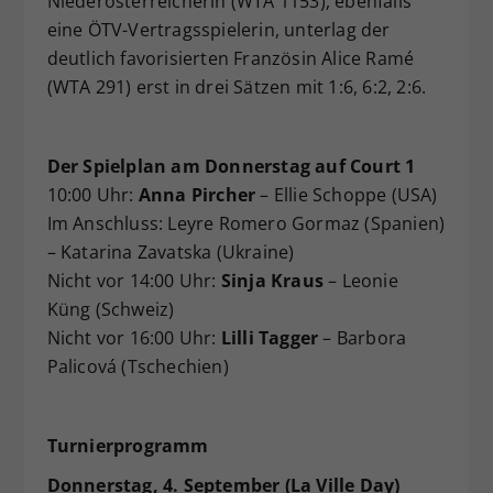
Niederösterreicherin (WTA 1153), ebenfalls
eine ÖTV-Vertragsspielerin, unterlag der
deutlich favorisierten Französin Alice Ramé
(WTA 291) erst in drei Sätzen mit 1:6, 6:2, 2:6.
Der Spielplan am Donnerstag auf Court 1
10:00 Uhr:
Anna Pircher
– Ellie Schoppe (USA)
Im Anschluss: Leyre Romero Gormaz (Spanien)
– Katarina Zavatska (Ukraine)
Nicht vor 14:00 Uhr:
Sinja Kraus
– Leonie
Küng (Schweiz)
Nicht vor 16:00 Uhr:
Lilli Tagger
– Barbora
Palicová (Tschechien)
Turnierprogramm
Donnerstag, 4. September (La Ville Day)