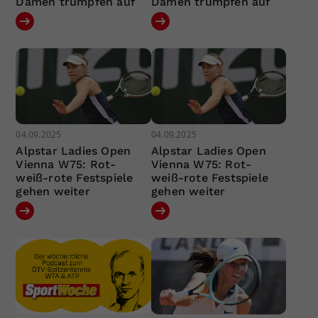
Damen trumpfen auf
Damen trumpfen auf
04.09.2025
04.09.2025
Alpstar Ladies Open
Alpstar Ladies Open
Vienna W75: Rot-
Vienna W75: Rot-
weiß-rote Festspiele
weiß-rote Festspiele
gehen weiter
gehen weiter