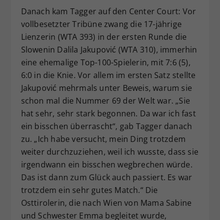
Danach kam Tagger auf den Center Court: Vor
vollbesetzter Tribüne zwang die 17-jährige
Lienzerin (WTA 393) in der ersten Runde die
Slowenin Dalila Jakupović (WTA 310), immerhin
eine ehemalige Top-100-Spielerin, mit 7:6 (5),
6:0 in die Knie. Vor allem im ersten Satz stellte
Jakupović mehrmals unter Beweis, warum sie
schon mal die Nummer 69 der Welt war. „Sie
hat sehr, sehr stark begonnen. Da war ich fast
ein bisschen überrascht“, gab Tagger danach
zu. „Ich habe versucht, mein Ding trotzdem
weiter durchzuziehen, weil ich wusste, dass sie
irgendwann ein bisschen wegbrechen würde.
Das ist dann zum Glück auch passiert. Es war
trotzdem ein sehr gutes Match.“ Die
Osttirolerin, die nach Wien von Mama Sabine
und Schwester Emma begleitet wurde,