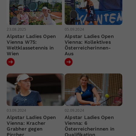
23.08.2025
05.09.2024
Alpstar Ladies Open
Alpstar Ladies Open
Vienna W75:
Vienna: Kollektives
Weltklassetennis in
Österreicherinnen-
Wien
Aus
03.09.2024
02.09.2024
Alpstar Ladies Open
Alpstar Ladies Open
Vienna: Kracher
Vienna: 6
Grabher gegen
Österreicherinnen in
Pircher
Qualifikation