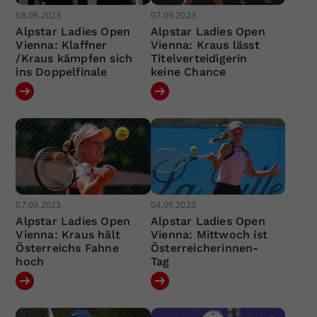
08.09.2023
07.09.2023
Alpstar Ladies Open
Alpstar Ladies Open
Vienna: Klaffner
Vienna: Kraus lässt
/Kraus kämpfen sich
Titelverteidigerin
ins Doppelfinale
keine Chance
07.09.2023
04.09.2023
Alpstar Ladies Open
Alpstar Ladies Open
Vienna: Kraus hält
Vienna: Mittwoch ist
Österreichs Fahne
Österreicherinnen-
hoch
Tag