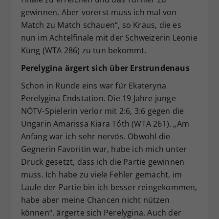
gewinnen. Aber vorerst muss ich mal von
Match zu Match schauen“, so Kraus, die es
nun im Achtelfinale mit der Schweizerin Leonie
Küng (WTA 286) zu tun bekommt.
Perelygina ärgert sich über Erstrundenaus
Schon in Runde eins war für Ekateryna
Perelygina Endstation. Die 19 Jahre junge
NÖTV-Spielerin verlor mit 2:6, 3:6 gegen die
Ungarin Amarissa Kiara Tóth (WTA 261). „Am
Anfang war ich sehr nervös. Obwohl die
Gegnerin Favoritin war, habe ich mich unter
Druck gesetzt, dass ich die Partie gewinnen
muss. Ich habe zu viele Fehler gemacht, im
Laufe der Partie bin ich besser reingekommen,
habe aber meine Chancen nicht nützen
können“, ärgerte sich Perelygina. Auch der