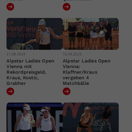
21.08.2024
10.09.2023
Alpstar Ladies Open
Alpstar Ladies Open
Vienna mit
Vienna:
Rekordpreisgeld,
Klaffner/Kraus
Kraus, Kostic,
vergeben 4
Grabher
Matchbälle