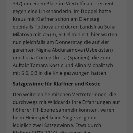
397) um einen Platz im Viertelfinale – erneut
gegen eine Linkshänderin. Im Doppel hatte
Kraus mit Klaffner schon am Dienstag
ebenfalls Tothova und deren Landsfrau Sofia
Milatova mit 7:6 (3), 6:0 eliminiert, hier warten
nun gleichfalls am Donnerstag die auf vier
gereihten Nigina Abduraimova (Usbekistan)
und Lucia Cortez Llorca (Spanien), die zum
Auftakt Tamara Kostic und Alina Michalitsch
mit 6:0, 6:3 in die Knie gezwungen hatten.
Satzgewinne für Klaffner und Kostic
Den weiteren heimischen Vertreterinnen, die
durchwegs mit Wildcards ihre Erfahrungen auf
höherer ITF-Ebene sammeln konnten, waren
beim Heimspiel keine Siege vergönnt –
lediglich zwei Satzgewinne. Etwa durch
Klaffner (WTA 1316), die gegen die