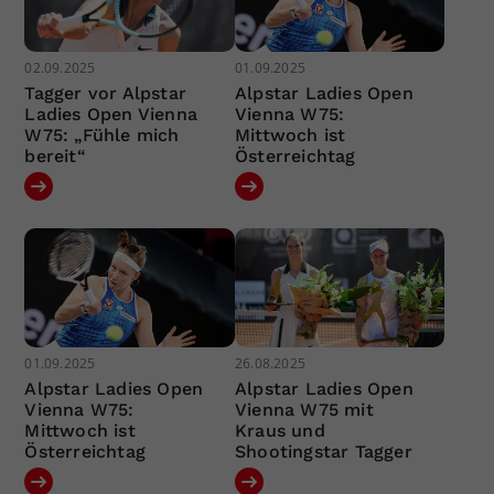
02.09.2025
01.09.2025
Tagger vor Alpstar
Alpstar Ladies Open
Ladies Open Vienna
Vienna W75:
W75: „Fühle mich
Mittwoch ist
bereit“
Österreichtag
01.09.2025
26.08.2025
Alpstar Ladies Open
Alpstar Ladies Open
Vienna W75:
Vienna W75 mit
Mittwoch ist
Kraus und
Österreichtag
Shootingstar Tagger