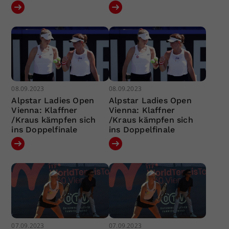
08.09.2023
08.09.2023
Alpstar Ladies Open
Alpstar Ladies Open
Vienna: Klaffner
Vienna: Klaffner
/Kraus kämpfen sich
/Kraus kämpfen sich
ins Doppelfinale
ins Doppelfinale
07.09.2023
07.09.2023