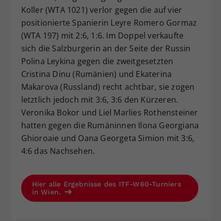
Koller (WTA 1021) verlor gegen die auf vier
positionierte Spanierin Leyre Romero Gormaz
(WTA 197) mit 2:6, 1:6. Im Doppel verkaufte
sich die Salzburgerin an der Seite der Russin
Polina Leykina gegen die zweitgesetzten
Cristina Dinu (Rumänien) und Ekaterina
Makarova (Russland) recht achtbar, sie zogen
letztlich jedoch mit 3:6, 3:6 den Kürzeren.
Veronika Bokor und Liel Marlies Rothensteiner
hatten gegen die Rumäninnen Ilona Georgiana
Ghioroaie und Oana Georgeta Simion mit 3:6,
4:6 das Nachsehen.
Hier alle Ergebnisse des ITF-W60-Turniers
in Wien.