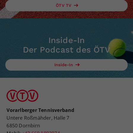
ÖTV TV
Inside-In
Der Podcast des ÖTV
Inside-In
Vorarlberger Tennisverband
Untere Roßmähder, Halle 7
6850 Dornbirn