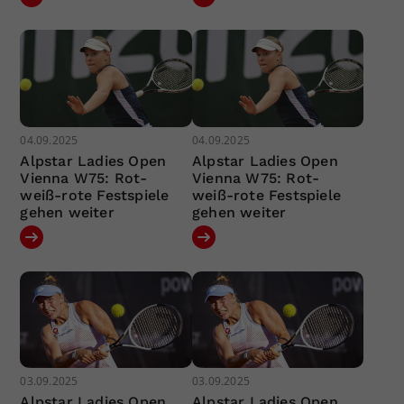
04.09.2025
04.09.2025
Alpstar Ladies Open
Alpstar Ladies Open
Vienna W75: Rot-
Vienna W75: Rot-
weiß-rote Festspiele
weiß-rote Festspiele
gehen weiter
gehen weiter
03.09.2025
03.09.2025
Alpstar Ladies Open
Alpstar Ladies Open