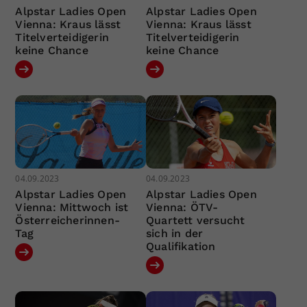
Alpstar Ladies Open
Alpstar Ladies Open
Vienna: Kraus lässt
Vienna: Kraus lässt
Titelverteidigerin
Titelverteidigerin
keine Chance
keine Chance
04.09.2023
04.09.2023
Alpstar Ladies Open
Alpstar Ladies Open
Vienna: Mittwoch ist
Vienna: ÖTV-
Österreicherinnen-
Quartett versucht
Tag
sich in der
Qualifikation