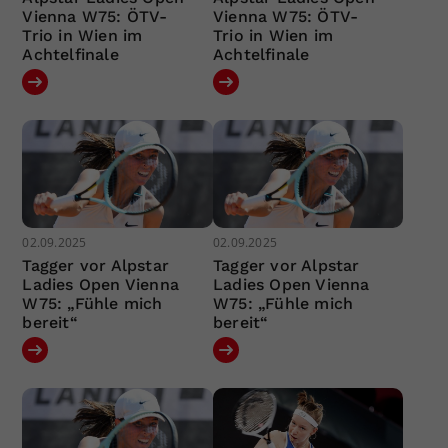
Vienna W75: ÖTV-
Vienna W75: ÖTV-
Trio in Wien im
Trio in Wien im
Achtelfinale
Achtelfinale
02.09.2025
02.09.2025
Tagger vor Alpstar
Tagger vor Alpstar
Ladies Open Vienna
Ladies Open Vienna
W75: „Fühle mich
W75: „Fühle mich
bereit“
bereit“