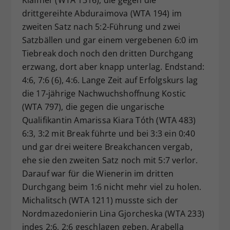
drittgereihte Abduraimova (WTA 194) im
zweiten Satz nach 5:2-Führung und zwei
Satzbällen und gar einem vergebenen 6:0 im
Tiebreak doch noch den dritten Durchgang
erzwang, dort aber knapp unterlag. Endstand:
4:6, 7:6 (6), 4:6. Lange Zeit auf Erfolgskurs lag
die 17-jährige Nachwuchshoffnung Kostic
(WTA 797), die gegen die ungarische
Qualifikantin Amarissa Kiara Tóth (WTA 483)
6:3, 3:2 mit Break führte und bei 3:3 ein 0:40
und gar drei weitere Breakchancen vergab,
ehe sie den zweiten Satz noch mit 5:7 verlor.
Darauf war für die Wienerin im dritten
Durchgang beim 1:6 nicht mehr viel zu holen.
Michalitsch (WTA 1211) musste sich der
Nordmazedonierin Lina Gjorcheska (WTA 233)
indes 2:6, 2:6 geschlagen geben. Arabella