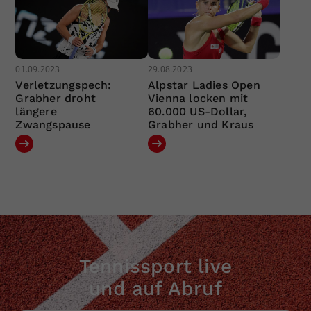
01.09.2023
29.08.2023
Verletzungspech:
Alpstar Ladies Open
Grabher droht
Vienna locken mit
längere
60.000 US-Dollar,
Zwangspause
Grabher und Kraus
Tennissport live
und auf Abruf