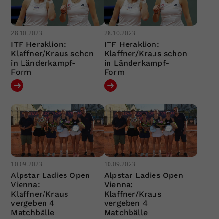
28.10.2023
28.10.2023
ITF Heraklion:
ITF Heraklion:
Klaffner/Kraus schon
Klaffner/Kraus schon
in Länderkampf-
in Länderkampf-
Form
Form
10.09.2023
10.09.2023
Alpstar Ladies Open
Alpstar Ladies Open
Vienna:
Vienna:
Klaffner/Kraus
Klaffner/Kraus
vergeben 4
vergeben 4
Matchbälle
Matchbälle