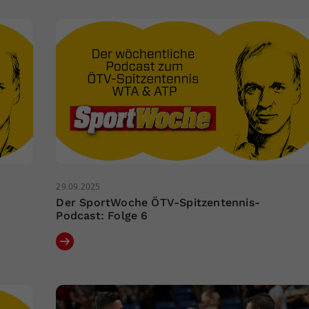
29.09.2025
Der SportWoche ÖTV-Spitzentennis-
Podcast: Folge 6