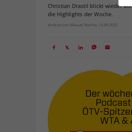
ei
Christian Drastil blickt wieder 
die Highlights der Woche.
Verfasst von: Manuel Wachta, 16.09.2025
S