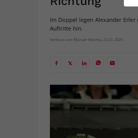
Richtung“
ei
Im Doppel legen Alexander Erler 
Auftritte hin.
S
Verfasst von: Manuel Wachta, 22.01.2026