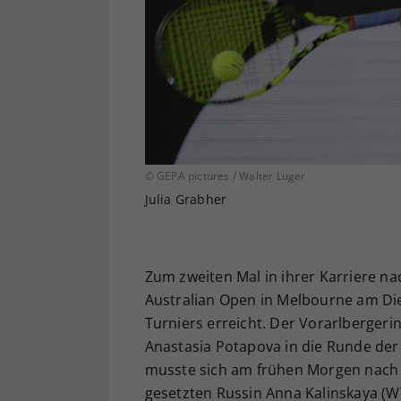
© GEPA pictures / Walter Luger
Julia Grabher
Zum zweiten Mal in ihrer Karriere na
Australian Open in Melbourne am Di
Turniers erreicht. Der Vorarlbergeri
Anastasia Potapova in die Runde der
musste sich am frühen Morgen nach 
gesetzten Russin Anna Kalinskaya (W