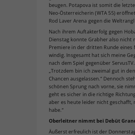
beugen. Potapova ist somit die letzt
Neo-Österreicherin (WTA 55) eröffnet
Rod Laver Arena gegen die Weltrangli
Nach ihrem Auftakterfolg gegen Hobar
Dienstag konnte Grabher also nicht
Premiere in der dritten Runde eines 
windig. Insgesamt hat sich meine Geg
nach dem Spiel gegenüber ServusTV. 
„Trotzdem bin ich zweimal gut in den
Chancen ausgelassen.“ Dennoch steht 
schönen Sprung nach vorne, sie nimm
geht es sicher in die richtige Richtu
aber es heute leider nicht geschafft
habe.“
Oberleitner nimmt bei Debüt Gran
Äußerst erfreulich ist der Donnersta