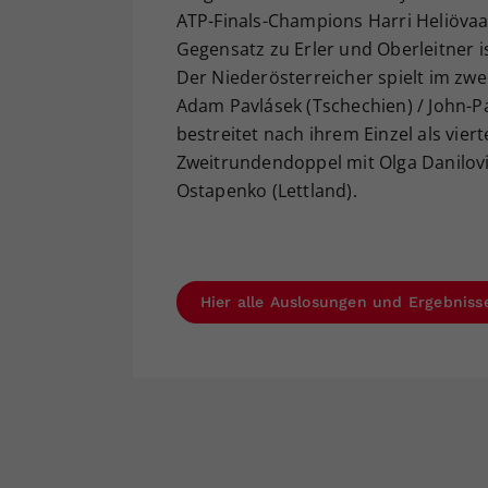
ATP-Finals-Champions Harri Heliövaa
Gegensatz zu Erler und Oberleitner i
Der Niederösterreicher spielt im zw
Adam Pavlásek (Tschechien) / John-Pat
bestreitet nach ihrem Einzel als vier
Zweitrundendoppel mit Olga Danilović
Ostapenko (Lettland).
Hier alle Auslosungen und Ergebniss