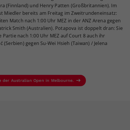
ra (Finnland) und Henry Patten (Großbritannien). Im
st Miedler bereits am Freitag im Zweitrundeneinsatz:
eiten Match nach 1:00 Uhr MEZ in der ANZ Arena gegen
rick Smith (Australien). Potapova ist doppelt dran: Sie
te Partie nach 1:00 Uhr MEZ auf Court 8 auch ihr
 (Serbien) gegen Su-Wei Hsieh (Taiwan) / Jelena
e der Australian Open in Melbourne.