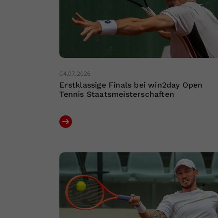
04.07.2026
Erstklassige Finals bei win2day Open
Tennis Staatsmeisterschaften