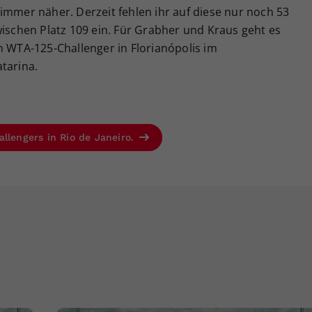
immer näher. Derzeit fehlen ihr auf diese nur noch 53
wischen Platz 109 ein. Für Grabher und Kraus geht es
WTA-125-Challenger in Florianópolis im
tarina.
llengers in Rio de Janeiro.