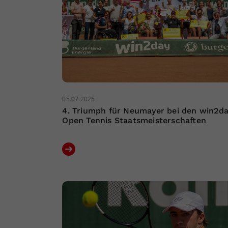
05.07.2026
4. Triumph für Neumayer bei den win2d
Open Tennis Staatsmeisterschaften