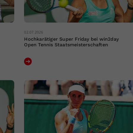
02.07.2026
Hochkarätiger Super Friday bei win2day
Open Tennis Staatsmeisterschaften