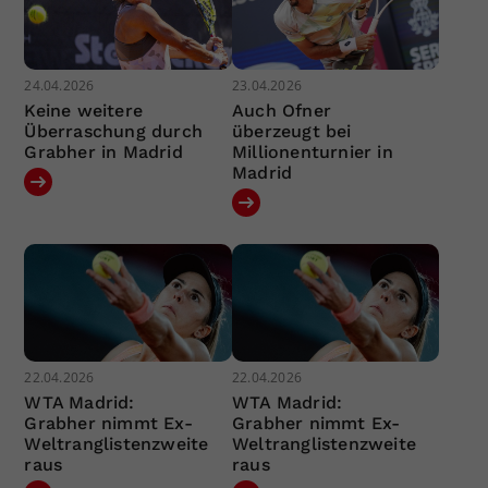
24.04.2026
23.04.2026
Keine weitere
Auch Ofner
Überraschung durch
überzeugt bei
Grabher in Madrid
Millionenturnier in
Madrid
22.04.2026
22.04.2026
WTA Madrid:
WTA Madrid:
Grabher nimmt Ex-
Grabher nimmt Ex-
Weltranglistenzweite
Weltranglistenzweite
raus
raus