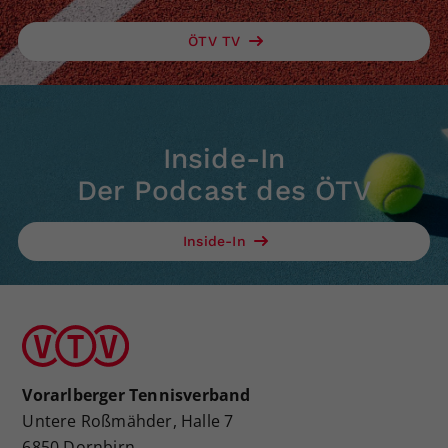
ÖTV TV
Inside-In
Der Podcast des ÖTV
Inside-In
Vorarlberger Tennisverband
Untere Roßmähder, Halle 7
6850 Dornbirn