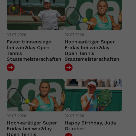
03.07.2026
02.07.2026
Favorit:innensiege
Hochkarätiger Super
bei win2day Open
Friday bei win2day
Tennis
Open Tennis
Staatsmeisterschaften
Staatsmeisterschaften
02.07.2026
02.07.2026
Hochkarätiger Super
Happy Birthday, Julia
Friday bei win2day
Grabher!
Open Tennis