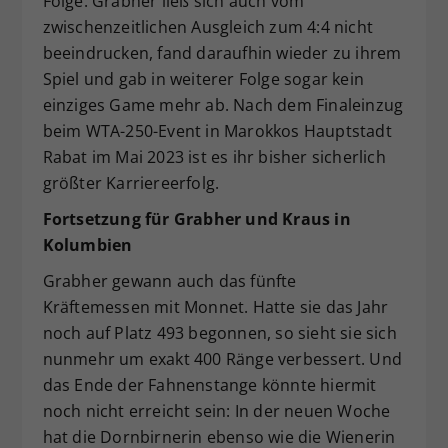
Folge. Grabher ließ sich auch vom
zwischenzeitlichen Ausgleich zum 4:4 nicht
beeindrucken, fand daraufhin wieder zu ihrem
Spiel und gab in weiterer Folge sogar kein
einziges Game mehr ab. Nach dem Finaleinzug
beim WTA-250-Event in Marokkos Hauptstadt
Rabat im Mai 2023 ist es ihr bisher sicherlich
größter Karriereerfolg.
Fortsetzung für Grabher und Kraus in
Kolumbien
Grabher gewann auch das fünfte
Kräftemessen mit Monnet. Hatte sie das Jahr
noch auf Platz 493 begonnen, so sieht sie sich
nunmehr um exakt 400 Ränge verbessert. Und
das Ende der Fahnenstange könnte hiermit
noch nicht erreicht sein: In der neuen Woche
hat die Dornbirnerin ebenso wie die Wienerin