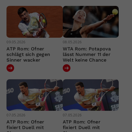
09.05.2026
08.05.2026
ATP Rom: Ofner
WTA Rom: Potapova
schlägt sich gegen
lässt Nummer 11 der
Sinner wacker
Welt keine Chance
07.05.2026
07.05.2026
ATP Rom: Ofner
ATP Rom: Ofner
fixiert Duell mit
fixiert Duell mit