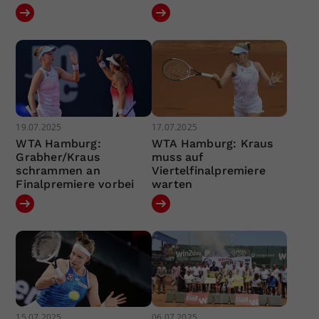
19.07.2025
17.07.2025
WTA Hamburg:
WTA Hamburg: Kraus
Grabher/Kraus
muss auf
schrammen an
Viertelfinalpremiere
Finalpremiere vorbei
warten
15.07.2025
06.07.2025