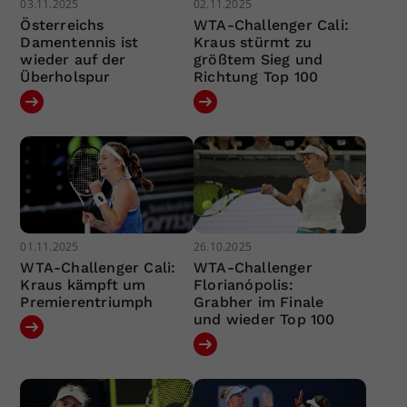
03.11.2025
02.11.2025
Österreichs
WTA-Challenger Cali:
Damentennis ist
Kraus stürmt zu
wieder auf der
größtem Sieg und
Überholspur
Richtung Top 100
01.11.2025
26.10.2025
WTA-Challenger Cali:
WTA-Challenger
Kraus kämpft um
Florianópolis:
Premierentriumph
Grabher im Finale
und wieder Top 100