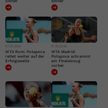
Sinner
Sinner
07.05.2026
01.05.2026
WTA Rom: Potapova
WTA Madrid:
reitet weiter auf der
Potapova schrammt
Erfolgswelle
am Finaleinzug
vorbei