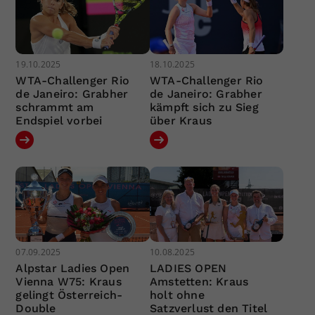
19.10.2025
18.10.2025
WTA-Challenger Rio
WTA-Challenger Rio
de Janeiro: Grabher
de Janeiro: Grabher
schrammt am
kämpft sich zu Sieg
Endspiel vorbei
über Kraus
07.09.2025
10.08.2025
Alpstar Ladies Open
LADIES OPEN
Vienna W75: Kraus
Amstetten: Kraus
gelingt Österreich-
holt ohne
Double
Satzverlust den Titel