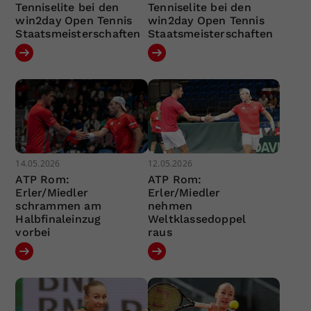
Tenniselite bei den
Tenniselite bei den
win2day Open Tennis
win2day Open Tennis
Staatsmeisterschaften
Staatsmeisterschaften
14.05.2026
12.05.2026
ATP Rom:
ATP Rom:
Erler/Miedler
Erler/Miedler
schrammen am
nehmen
Halbfinaleinzug
Weltklassedoppel
vorbei
raus