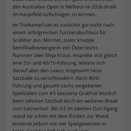
den Australian Open in Melbourne 2026 direkt
im Hauptfeld aufschlagen zu können.
Im Titelkampf sah es zunächst gar nicht nach
einem erfolgreichen Turnierabschluss für
Grabher aus. Monnet, zuvor knappe
Semifinalbezwingerin von Österreichs
Nummer zwei Sinja Kraus, erspielte sich gleich
eine 5:0- und 40/15-Führung, leistete sich
darauf aber den Luxus, insgesamt neun
Satzbälle zu verschleudern. Nach 40/0-
Führung und gesamt sechs vergebenen
Spielbällen zum 4:5 kassierte Grabher letztlich
beim zehnten Satzball doch ein weiteres Break
zum Satzverlust. Bei 0:2 im zweiten Durchgang
stand sie schon mit dem Rücken zur Wand,
konterte jedoch mit vier Spielgewinnen in