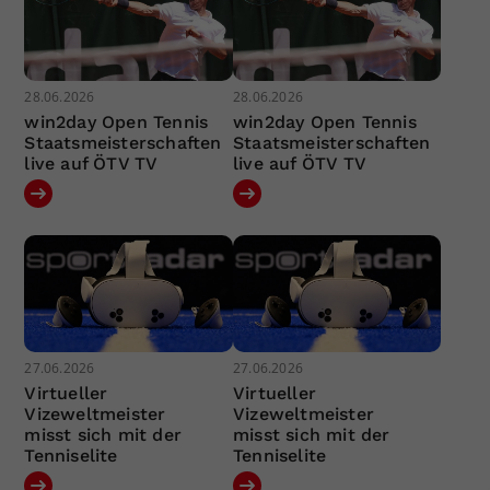
28.06.2026
28.06.2026
win2day Open Tennis
win2day Open Tennis
Staatsmeisterschaften
Staatsmeisterschaften
live auf ÖTV TV
live auf ÖTV TV
27.06.2026
27.06.2026
Virtueller
Virtueller
Vizeweltmeister
Vizeweltmeister
misst sich mit der
misst sich mit der
Tenniselite
Tenniselite