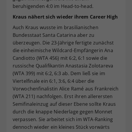
beruhigenden 4:0 im Head-to-head.
Kraus nähert sich wieder ihrem Career High
Auch Kraus wusste im brasilianischen
Bundesstaat Santa Catarina aber zu
überzeugen. Die 23-Jährige fertigte zunächst
die einheimische Wildcard-Empfängerin Ana
Candiotto (WTA 456) mit 6:2, 6:1 sowie die
russische Qualifikantin Anastasia Zolotareva
(WTA 399) mit 6:2, 6:3 ab. Dem ließ sie im
Viertelfinale ein 6:1, 3:6, 6:4 über die
Vorwochenfinalistin Alice Ramé aus Frankreich
(WTA 211) nachfolgen. Erst ihren allerersten
Semifinaleinzug auf dieser Ebene sollte Kraus
durch die knappe Niederlage gegen Monnet
verpassen. Sie arbeitet sich im WTA-Ranking
dennoch wieder ein kleines Stück vorwärts