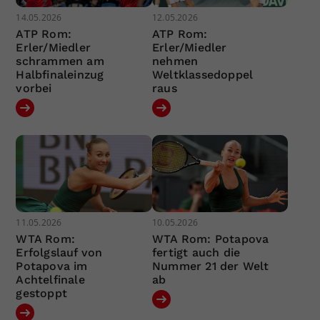
14.05.2026
12.05.2026
ATP Rom:
ATP Rom:
Erler/Miedler
Erler/Miedler
schrammen am
nehmen
Halbfinaleinzug
Weltklassedoppel
vorbei
raus
11.05.2026
10.05.2026
WTA Rom:
WTA Rom: Potapova
Erfolgslauf von
fertigt auch die
Potapova im
Nummer 21 der Welt
Achtelfinale
ab
gestoppt