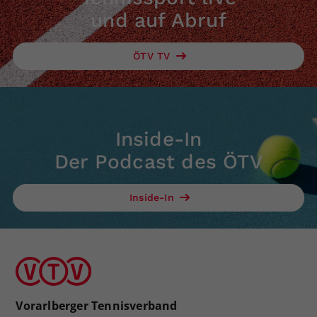
und auf Abruf
ÖTV TV
Inside-In
Der Podcast des ÖTV
Inside-In
Vorarlberger Tennisverband