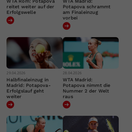
WTA Rom: Potapova
WTA Madrid:
reitet weiter auf der
Potapova schrammt
Erfolgswelle
am Finaleinzug
vorbei
29.04.2026
28.04.2026
Halbfinaleinzug in
WTA Madrid:
Madrid: Potapova-
Potapova nimmt die
Erfolgslauf geht
Nummer 2 der Welt
weiter
raus