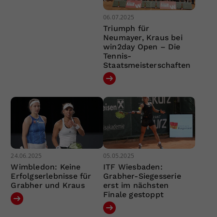
06.07.2025
Triumph für
Neumayer, Kraus bei
win2day Open – Die
Tennis-
Staatsmeisterschaften
24.06.2025
05.05.2025
Wimbledon: Keine
ITF Wiesbaden:
Erfolgserlebnisse für
Grabher-Siegesserie
Grabher und Kraus
erst im nächsten
Finale gestoppt