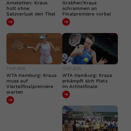
Amstetten: Kraus
Grabher/Kraus
holt ohne
schrammen an
Satzverlust den Titel
Finalpremiere vorbei
17.07.2025
15.07.2025
WTA Hamburg: Kraus
WTA Hamburg: Kraus
muss auf
erkämpft sich Platz
Viertelfinalpremiere
im Achtelfinale
warten