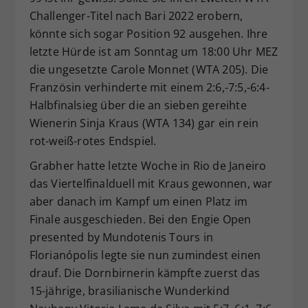
Challenger-Titel nach Bari 2022 erobern,
könnte sich sogar Position 92 ausgehen. Ihre
letzte Hürde ist am Sonntag um 18:00 Uhr MEZ
die ungesetzte Carole Monnet (WTA 205). Die
Französin verhinderte mit einem 2:6,-7:5,-6:4-
Halbfinalsieg über die an sieben gereihte
Wienerin Sinja Kraus (WTA 134) gar ein rein
rot-weiß-rotes Endspiel.
Grabher hatte letzte Woche in Rio de Janeiro
das Viertelfinalduell mit Kraus gewonnen, war
aber danach im Kampf um einen Platz im
Finale ausgeschieden. Bei den Engie Open
presented by Mundotenis Tours in
Florianópolis legte sie nun zumindest einen
drauf. Die Dornbirnerin kämpfte zuerst das
15-jährige, brasilianische Wunderkind