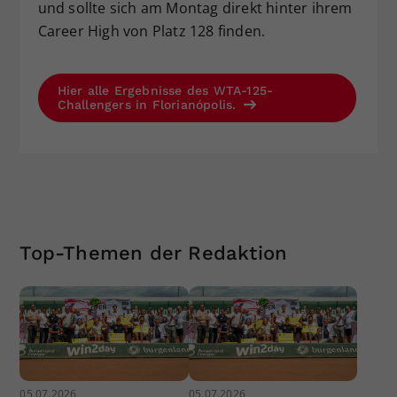
und sollte sich am Montag direkt hinter ihrem
Career High von Platz 128 finden.
Hier alle Ergebnisse des WTA-125-
Challengers in Florianópolis.
Top-Themen der Redaktion
05.07.2026
05.07.2026