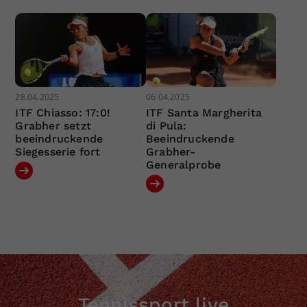
28.04.2025
06.04.2025
ITF Chiasso: 17:0!
ITF Santa Margherita
Grabher setzt
di Pula:
beeindruckende
Beeindruckende
Siegesserie fort
Grabher-
Generalprobe
Tennissport live