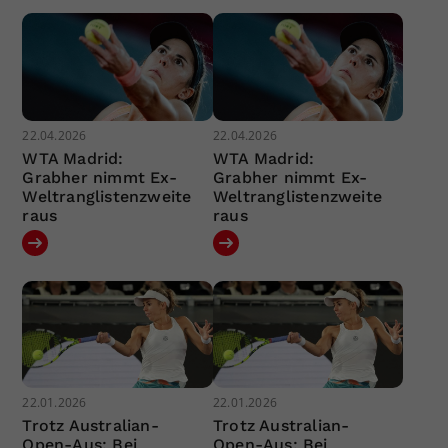
22.04.2026
22.04.2026
WTA Madrid:
WTA Madrid:
Grabher nimmt Ex-
Grabher nimmt Ex-
Weltranglistenzweite
Weltranglistenzweite
raus
raus
22.01.2026
22.01.2026
Trotz Australian-
Trotz Australian-
Open-Aus: Bei
Open-Aus: Bei