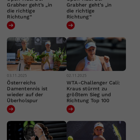
Grabher geht’s „in
Grabher geht’s „in
die richtige
die richtige
Richtung“
Richtung“
03.11.2025
02.11.2025
Österreichs
WTA-Challenger Cali:
Damentennis ist
Kraus stürmt zu
wieder auf der
größtem Sieg und
Überholspur
Richtung Top 100