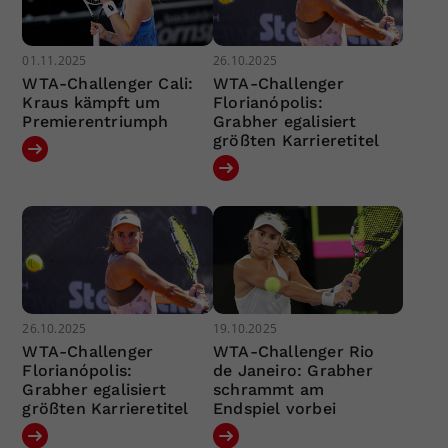
01.11.2025
26.10.2025
WTA-Challenger Cali:
WTA-Challenger
Kraus kämpft um
Florianópolis:
Premierentriumph
Grabher egalisiert
größten Karrieretitel
26.10.2025
19.10.2025
WTA-Challenger
WTA-Challenger Rio
Florianópolis:
de Janeiro: Grabher
Grabher egalisiert
schrammt am
größten Karrieretitel
Endspiel vorbei