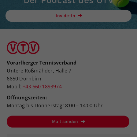
Der Podcast des ÖTV
Inside-In
Vorarlberger Tennisverband
Untere Roßmähder, Halle 7
6850 Dornbirn
Mobil:
+43 660 1893974
Öffnungszeiten:
Montag bis Donnerstag: 8:00 – 14:00 Uhr
Mail senden