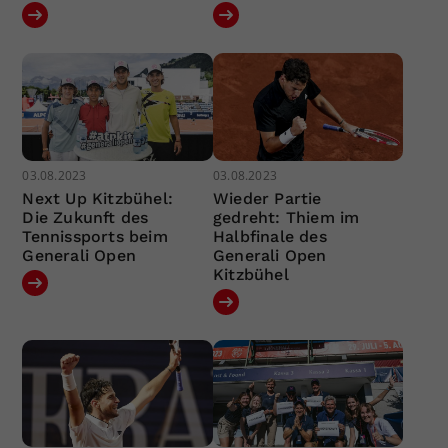
03.08.2023
03.08.2023
Next Up Kitzbühel:
Wieder Partie
Die Zukunft des
gedreht: Thiem im
Tennissports beim
Halbfinale des
Generali Open
Generali Open
Kitzbühel