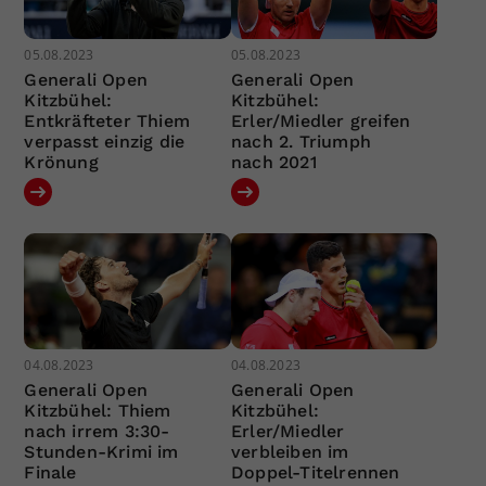
05.08.2023
05.08.2023
Generali Open
Generali Open
Kitzbühel:
Kitzbühel:
Entkräfteter Thiem
Erler/Miedler greifen
verpasst einzig die
nach 2. Triumph
Krönung
nach 2021
04.08.2023
04.08.2023
Generali Open
Generali Open
Kitzbühel: Thiem
Kitzbühel:
nach irrem 3:30-
Erler/Miedler
Stunden-Krimi im
verbleiben im
Finale
Doppel-Titelrennen