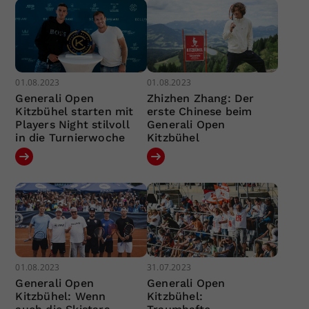
01.08.2023
01.08.2023
Generali Open
Zhizhen Zhang: Der
Kitzbühel starten mit
erste Chinese beim
Players Night stilvoll
Generali Open
in die Turnierwoche
Kitzbühel
01.08.2023
31.07.2023
Generali Open
Generali Open
Kitzbühel: Wenn
Kitzbühel: