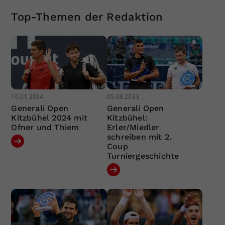
Top-Themen der Redaktion
10.01.2024
05.08.2023
Generali Open
Generali Open
Kitzbühel 2024 mit
Kitzbühel:
Ofner und Thiem
Erler/Miedler
schreiben mit 2.
Coup
Turniergeschichte