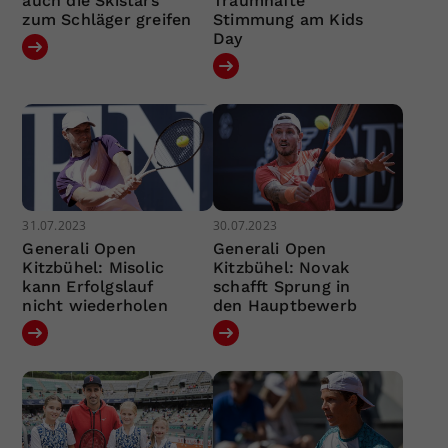
auch die Skistars
Traumhafte
zum Schläger greifen
Stimmung am Kids
Day
31.07.2023
30.07.2023
Generali Open
Generali Open
Kitzbühel: Misolic
Kitzbühel: Novak
kann Erfolgslauf
schafft Sprung in
nicht wiederholen
den Hauptbewerb