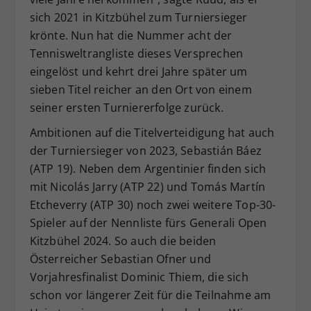
sich 2021 in Kitzbühel zum Turniersieger
krönte. Nun hat die Nummer acht der
Tennisweltrangliste dieses Versprechen
eingelöst und kehrt drei Jahre später um
sieben Titel reicher an den Ort von einem
seiner ersten Turniererfolge zurück.
Ambitionen auf die Titelverteidigung hat auch
der Turniersieger von 2023, Sebastián Báez
(ATP 19). Neben dem Argentinier finden sich
mit Nicolás Jarry (ATP 22) und Tomás Martín
Etcheverry (ATP 30) noch zwei weitere Top-30-
Spieler auf der Nennliste fürs Generali Open
Kitzbühel 2024. So auch die beiden
Österreicher Sebastian Ofner und
Vorjahresfinalist Dominic Thiem, die sich
schon vor längerer Zeit für die Teilnahme am