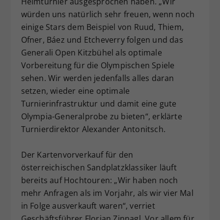
Heimturnier ausgesprochen haben. „Wir
würden uns natürlich sehr freuen, wenn noch
einige Stars dem Beispiel von Ruud, Thiem,
Ofner, Báez und Etcheverry folgen und das
Generali Open Kitzbühel als optimale
Vorbereitung für die Olympischen Spiele
sehen. Wir werden jedenfalls alles daran
setzen, wieder eine optimale
Turnierinfrastruktur und damit eine gute
Olympia-Generalprobe zu bieten“, erklärte
Turnierdirektor Alexander Antonitsch.
Der Kartenvorverkauf für den
österreichischen Sandplatzklassiker läuft
bereits auf Hochtouren: „Wir haben noch
mehr Anfragen als im Vorjahr, als wir vier Mal
in Folge ausverkauft waren“, verriet
Geschäftsführer Florian Zinnagl. Vor allem für