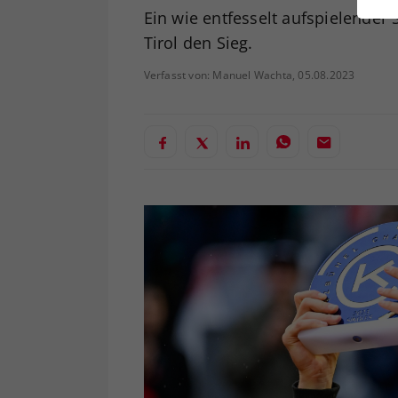
ei
Ein wie entfesselt aufspielender
Tirol den Sieg.
Verfasst von: Manuel Wachta, 05.08.2023
S