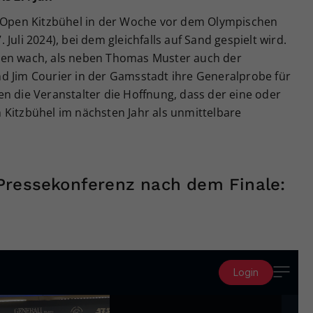
i Open Kitzbühel in der Woche vor dem Olympischen
7. Juli 2024), bei dem gleichfalls auf Sand gespielt wird.
den wach, als neben Thomas Muster auch der
d Jim Courier in der Gamsstadt ihre Generalprobe für
n die Veranstalter die Hoffnung, dass der eine oder
 Kitzbühel im nächsten Jahr als unmittelbare
Pressekonferenz nach dem Finale: