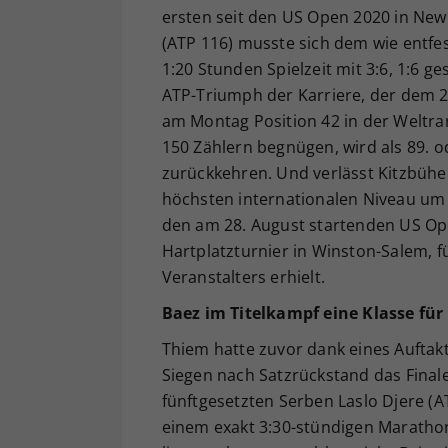
ersten seit den US Open 2020 in New 
(ATP 116) musste sich dem wie entfes
1:20 Stunden Spielzeit mit 3:6, 1:6 ge
ATP-Triumph der Karriere, der dem 2
am Montag Position 42 in der Weltran
150 Zählern begnügen, wird als 89. o
zurückkehren. Und verlässt Kitzbühel
höchsten internationalen Niveau um 
den am 28. August startenden US Ope
Hartplatzturnier in Winston-Salem, 
Veranstalters erhielt.
Baez im Titelkampf eine Klasse für 
Thiem hatte zuvor dank eines Auftakt
Siegen nach Satzrückstand das Finale 
fünftgesetzten Serben Laslo Djere (A
einem exakt 3:30-stündigen Marathon