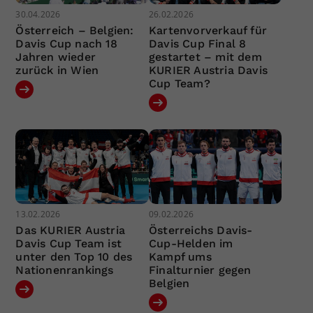
30.04.2026
26.02.2026
Österreich – Belgien:
Kartenvorverkauf für
Davis Cup nach 18
Davis Cup Final 8
Jahren wieder
gestartet – mit dem
zurück in Wien
KURIER Austria Davis
Cup Team?
13.02.2026
09.02.2026
Das KURIER Austria
Österreichs Davis-
Davis Cup Team ist
Cup-Helden im
unter den Top 10 des
Kampf ums
Nationenrankings
Finalturnier gegen
Belgien