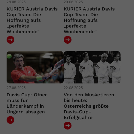
29.08.2025
29.08.2025
KURIER Austria Davis
KURIER Austria Davis
Cup Team: Die
Cup Team: Die
Hoffnung aufs
Hoffnung aufs
„perfekte
„perfekte
Wochenende“
Wochenende“
27.08.2025
22.08.2025
Davis Cup: Ofner
Von den Musketieren
muss für
bis heute:
Länderkampf in
Österreichs größte
Ungarn absagen
Davis-Cup-
Erfolgsjahre