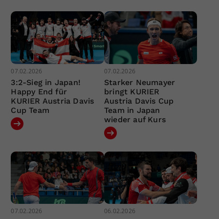
07.02.2026
07.02.2026
3:2-Sieg in Japan!
Starker Neumayer
Happy End für
bringt KURIER
KURIER Austria Davis
Austria Davis Cup
Cup Team
Team in Japan
wieder auf Kurs
07.02.2026
06.02.2026