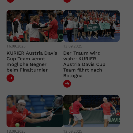
16.09.2025
13.09.2025
KURIER Austria Davis
Der Traum wird
Cup Team kennt
wahr: KURIER
mögliche Gegner
Austria Davis Cup
beim Finalturnier
Team fährt nach
Bologna
13.09.2025
13.09.2025