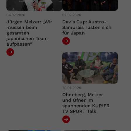
04.02.2026
02.02.2026
Jürgen Melzer: „Wir
Davis Cup: Austro-
müssen beim
Samurais rüsten sich
gesamten
für Japan
japanischen Team
aufpassen“
30.01.2026
Ohneberg, Melzer
und Ofner im
spannenden KURIER
TV SPORT Talk