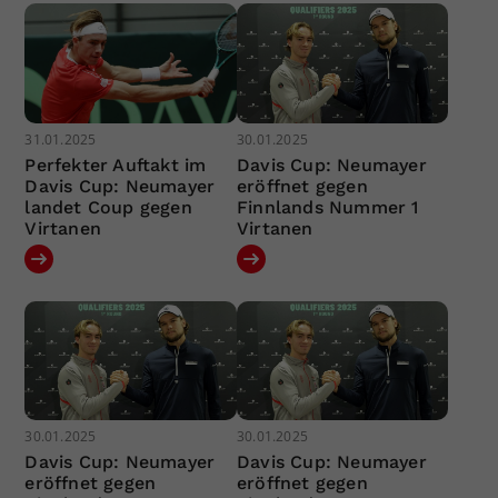
31.01.2025
30.01.2025
Perfekter Auftakt im
Davis Cup: Neumayer
Davis Cup: Neumayer
eröffnet gegen
landet Coup gegen
Finnlands Nummer 1
Virtanen
Virtanen
30.01.2025
30.01.2025
Davis Cup: Neumayer
Davis Cup: Neumayer
eröffnet gegen
eröffnet gegen