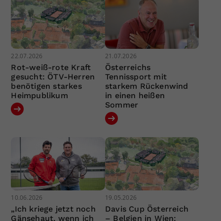
22.07.2026
21.07.2026
Rot-weiß-rote Kraft
Österreichs
gesucht: ÖTV-Herren
Tennissport mit
benötigen starkes
starkem Rückenwind
Heimpublikum
in einen heißen
Sommer
10.06.2026
19.05.2026
„Ich kriege jetzt noch
Davis Cup Österreich
Gänsehaut, wenn ich
– Belgien in Wien: