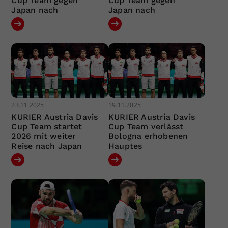
Cup Team gegen
Cup Team gegen
Japan nach
Japan nach
23.11.2025
19.11.2025
KURIER Austria Davis
KURIER Austria Davis
Cup Team startet
Cup Team verlässt
2026 mit weiter
Bologna erhobenen
Reise nach Japan
Hauptes