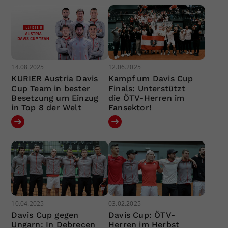
14.08.2025
12.06.2025
KURIER Austria Davis
Kampf um Davis Cup
Cup Team in bester
Finals: Unterstützt
Besetzung um Einzug
die ÖTV-Herren im
in Top 8 der Welt
Fansektor!
10.04.2025
03.02.2025
Davis Cup gegen
Davis Cup: ÖTV-
Ungarn: In Debrecen
Herren im Herbst