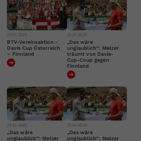
26.01.2025
25.01.2025
BTV-Vereinsaktion -
„Das wäre
Davis Cup Österreich
unglaublich“: Melzer
– Finnland
träumt von Davis-
Cup-Coup gegen
Finnland
25.01.2025
25.01.2025
„Das wäre
„Das wäre
unglaublich“: Melzer
unglaublich“: Melzer