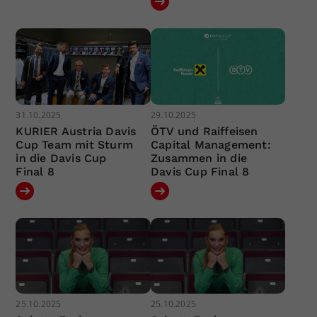
31.10.2025
29.10.2025
KURIER Austria Davis
ÖTV und Raiffeisen
Cup Team mit Sturm
Capital Management:
in die Davis Cup
Zusammen in die
Final 8
Davis Cup Final 8
25.10.2025
25.10.2025