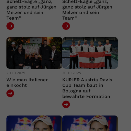
Schett-Eagle „ganz,
Schett-Eagle „ganz,
ganz stolz auf Jürgen
ganz stolz auf Jürgen
Melzer und sein
Melzer und sein
Team“
Team“
20.10.2025
20.10.2025
Wie man Italiener
KURIER Austria Davis
einkocht
Cup Team baut in
Bologna auf
bewährte Formation