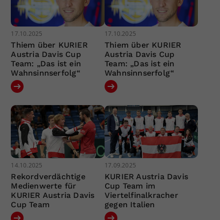
17.10.2025
17.10.2025
Thiem über KURIER
Thiem über KURIER
Austria Davis Cup
Austria Davis Cup
Team: „Das ist ein
Team: „Das ist ein
Wahnsinnserfolg“
Wahnsinnserfolg“
14.10.2025
17.09.2025
Rekordverdächtige
KURIER Austria Davis
Medienwerte für
Cup Team im
KURIER Austria Davis
Viertelfinalkracher
Cup Team
gegen Italien