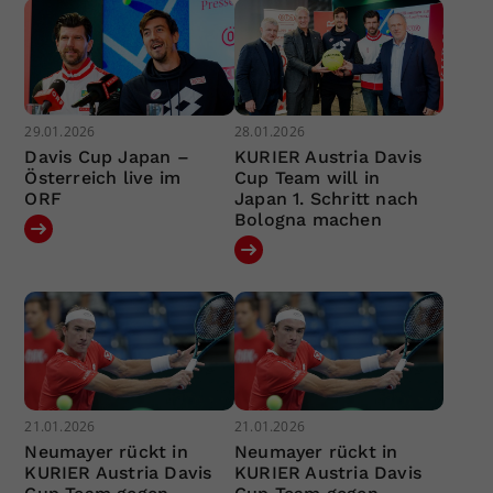
29.01.2026
28.01.2026
Davis Cup Japan –
KURIER Austria Davis
Österreich live im
Cup Team will in
ORF
Japan 1. Schritt nach
Bologna machen
21.01.2026
21.01.2026
Neumayer rückt in
Neumayer rückt in
KURIER Austria Davis
KURIER Austria Davis