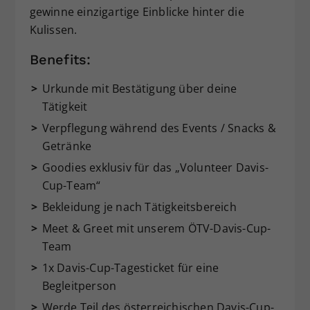
gewinne einzigartige Einblicke hinter die
Kulissen.
Benefits:
Urkunde mit Bestätigung über deine
Tätigkeit
Verpflegung während des Events / Snacks &
Getränke
Goodies exklusiv für das „Volunteer Davis-
Cup-Team“
Bekleidung je nach Tätigkeitsbereich
Meet & Greet mit unserem ÖTV-Davis-Cup-
Team
1x Davis-Cup-Tagesticket für eine
Begleitperson
Werde Teil des österreichischen Davis-Cup-