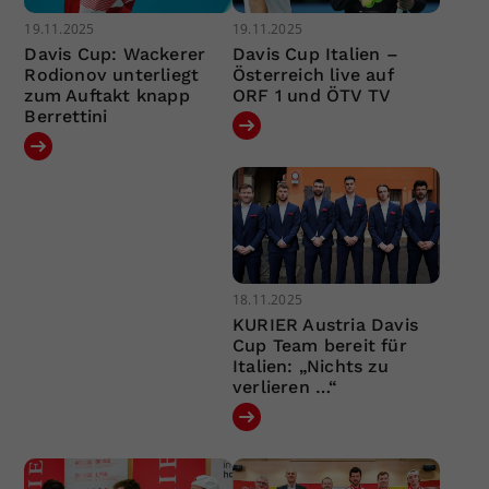
19.11.2025
19.11.2025
Davis Cup: Wackerer
Davis Cup Italien –
Rodionov unterliegt
Österreich live auf
zum Auftakt knapp
ORF 1 und ÖTV TV
Berrettini
18.11.2025
KURIER Austria Davis
Cup Team bereit für
Italien: „Nichts zu
verlieren …“