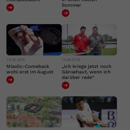
Sommer
18.06.2026
10.06.2026
Misolic-Comeback
„Ich kriege jetzt noch
wohl erst im August
Gänsehaut, wenn ich
darüber rede“