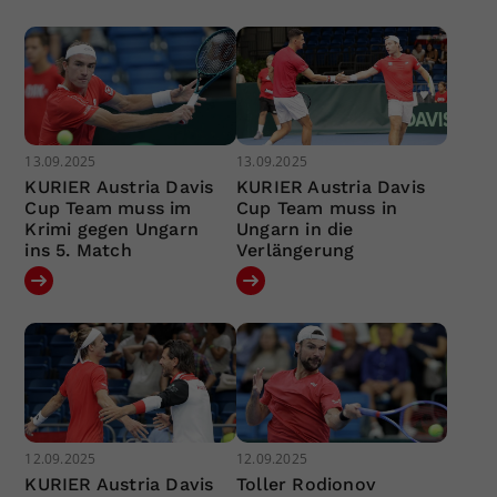
13.09.2025
13.09.2025
KURIER Austria Davis
KURIER Austria Davis
Cup Team muss im
Cup Team muss in
Krimi gegen Ungarn
Ungarn in die
ins 5. Match
Verlängerung
12.09.2025
12.09.2025
KURIER Austria Davis
Toller Rodionov