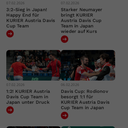
07.02.2026
07.02.2026
3:2-Sieg in Japan!
Starker Neumayer
Happy End für
bringt KURIER
KURIER Austria Davis
Austria Davis Cup
Cup Team
Team in Japan
wieder auf Kurs
07.02.2026
06.02.2026
1:2! KURIER Austria
Davis Cup: Rodionov
Davis Cup Team in
besorgt 1:1 für
Japan unter Druck
KURIER Austria Davis
Cup Team in Japan