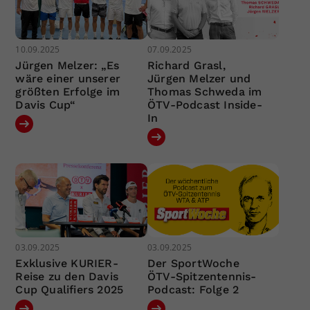
10.09.2025
07.09.2025
Jürgen Melzer: „Es
Richard Grasl,
wäre einer unserer
Jürgen Melzer und
größten Erfolge im
Thomas Schweda im
Davis Cup“
ÖTV-Podcast Inside-
In
03.09.2025
03.09.2025
Exklusive KURIER-
Der SportWoche
Reise zu den Davis
ÖTV-Spitzentennis-
Cup Qualifiers 2025
Podcast: Folge 2