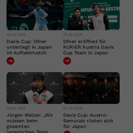
06.02.2026
05.02.2026
Davis Cup: Ofner
Ofner eröffnet für
unterliegt in Japan
KURIER Austria Davis
im Auftaktmatch
Cup Team in Japan
04.02.2026
02.02.2026
Jürgen Melzer: „Wir
Davis Cup: Austro-
müssen beim
Samurais rüsten sich
gesamten
für Japan
japanischen Team