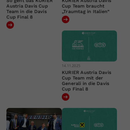
So geht das KURIER
KURIER Austria Davis
Austria Davis Cup
Cup Team braucht
Team in die Davis
„Traumtag in Italien“
Cup Final 8
14.11.2025
KURIER Austria Davis
Cup Team mit der
Generali in die Davis
Cup Final 8