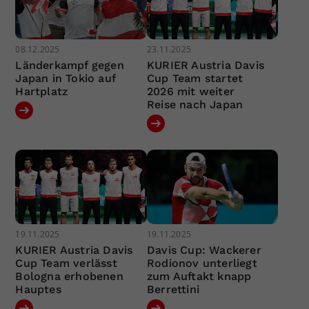
08.12.2025
23.11.2025
Länderkampf gegen
KURIER Austria Davis
Japan in Tokio auf
Cup Team startet
Hartplatz
2026 mit weiter
Reise nach Japan
19.11.2025
19.11.2025
KURIER Austria Davis
Davis Cup: Wackerer
Cup Team verlässt
Rodionov unterliegt
Bologna erhobenen
zum Auftakt knapp
Hauptes
Berrettini