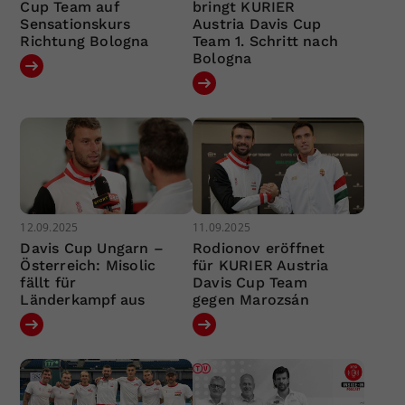
Cup Team auf
bringt KURIER
Sensationskurs
Austria Davis Cup
Richtung Bologna
Team 1. Schritt nach
Bologna
12.09.2025
11.09.2025
Davis Cup Ungarn –
Rodionov eröffnet
Österreich: Misolic
für KURIER Austria
fällt für
Davis Cup Team
Länderkampf aus
gegen Marozsán