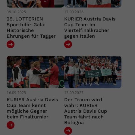
09.10.2025
17.09.2025
29. LOTTERIEN
KURIER Austria Davis
Sporthilfe-Gala:
Cup Team im
Historische
Viertelfinalkracher
Ehrungen für Tagger
gegen Italien
16.09.2025
13.09.2025
KURIER Austria Davis
Der Traum wird
Cup Team kennt
wahr: KURIER
mögliche Gegner
Austria Davis Cup
beim Finalturnier
Team fährt nach
Bologna