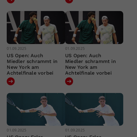
01.09.2025
01.09.2025
US Open: Auch
US Open: Auch
Miedler schrammt in
Miedler schrammt in
New York am
New York am
Achtelfinale vorbei
Achtelfinale vorbei
01.09.2025
01.09.2025