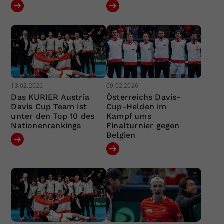
13.02.2026
09.02.2026
Das KURIER Austria
Österreichs Davis-
Davis Cup Team ist
Cup-Helden im
unter den Top 10 des
Kampf ums
Nationenrankings
Finalturnier gegen
Belgien