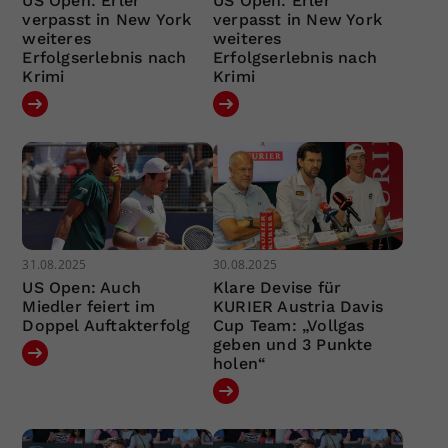
US Open: Erler
US Open: Erler
verpasst in New York
verpasst in New York
weiteres
weiteres
Erfolgserlebnis nach
Erfolgserlebnis nach
Krimi
Krimi
31.08.2025
30.08.2025
US Open: Auch
Klare Devise für
Miedler feiert im
KURIER Austria Davis
Doppel Auftakterfolg
Cup Team: „Vollgas
geben und 3 Punkte
holen“