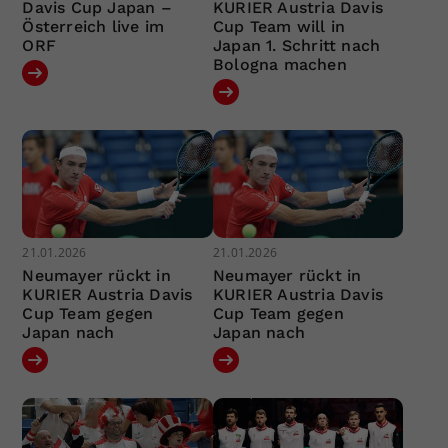
Davis Cup Japan –
KURIER Austria Davis
Österreich live im
Cup Team will in
ORF
Japan 1. Schritt nach
Bologna machen
21.01.2026
21.01.2026
Neumayer rückt in
Neumayer rückt in
KURIER Austria Davis
KURIER Austria Davis
Cup Team gegen
Cup Team gegen
Japan nach
Japan nach