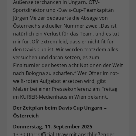
Außenseiterchancen in Ungarn. ÖTV-
Sportdirektor und -Davis-Cup-Teamkapitän
Jürgen Melzer bedauerte die Absage von
Österreichs aktueller Nummer zwei: „Das ist
natürlich ein Verlust für das Team, und es tut
mir für ‚Ofi’ extrem leid, dass er nicht fit für
den Davis Cup ist. Wir werden trotzdem alles
versuchen und daran setzen, es zum
Finalturnier der besten acht Nationen der Welt
nach Bologna zu schaffen.“ Wer Ofner im rot-
weiß-roten Aufgebot ersetzen wird, gibt
Melzer bei einer Pressekonferenz am Freitag
im KURIER-Medienhaus in Wien bekannt.
Der Zeitplan beim Davis Cup Ungarn –
Österreich
Donnerstag, 11. September 2025
13:30 Uhr: Official Draw mit anschließender