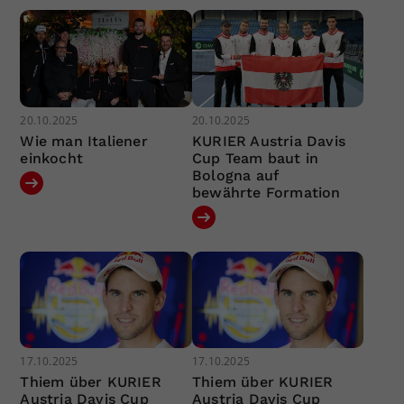
20.10.2025
20.10.2025
Wie man Italiener
KURIER Austria Davis
einkocht
Cup Team baut in
Bologna auf
bewährte Formation
17.10.2025
17.10.2025
Thiem über KURIER
Thiem über KURIER
Austria Davis Cup
Austria Davis Cup