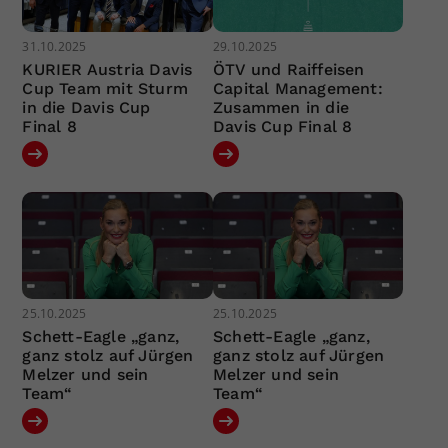
31.10.2025
29.10.2025
KURIER Austria Davis
ÖTV und Raiffeisen
Cup Team mit Sturm
Capital Management:
in die Davis Cup
Zusammen in die
Final 8
Davis Cup Final 8
25.10.2025
25.10.2025
Schett-Eagle „ganz,
Schett-Eagle „ganz,
ganz stolz auf Jürgen
ganz stolz auf Jürgen
Melzer und sein
Melzer und sein
Team“
Team“