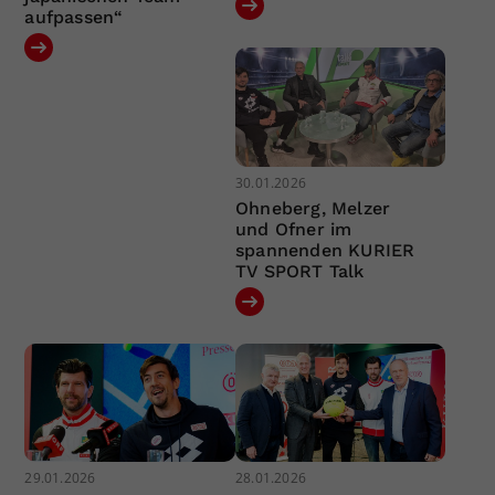
aufpassen“
30.01.2026
Ohneberg, Melzer
und Ofner im
spannenden KURIER
TV SPORT Talk
29.01.2026
28.01.2026