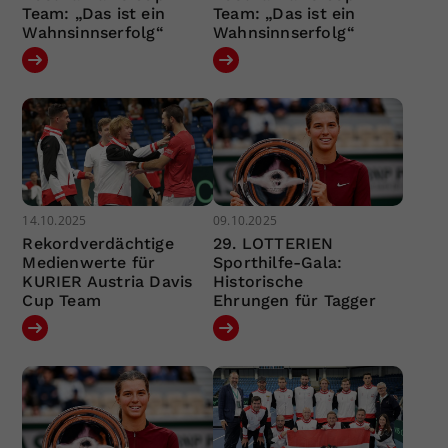
Team: „Das ist ein
Team: „Das ist ein
Wahnsinnserfolg“
Wahnsinnserfolg“
14.10.2025
09.10.2025
Rekordverdächtige
29. LOTTERIEN
Medienwerte für
Sporthilfe-Gala:
KURIER Austria Davis
Historische
Cup Team
Ehrungen für Tagger