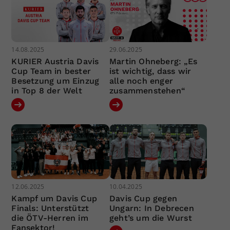
14.08.2025
29.06.2025
KURIER Austria Davis
Martin Ohneberg: „Es
Cup Team in bester
ist wichtig, dass wir
Besetzung um Einzug
alle noch enger
in Top 8 der Welt
zusammenstehen“
12.06.2025
10.04.2025
Kampf um Davis Cup
Davis Cup gegen
Finals: Unterstützt
Ungarn: In Debrecen
die ÖTV-Herren im
geht’s um die Wurst
Fansektor!