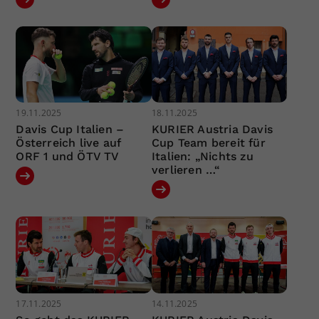
19.11.2025
18.11.2025
Davis Cup Italien –
KURIER Austria Davis
Österreich live auf
Cup Team bereit für
ORF 1 und ÖTV TV
Italien: „Nichts zu
verlieren …“
17.11.2025
14.11.2025