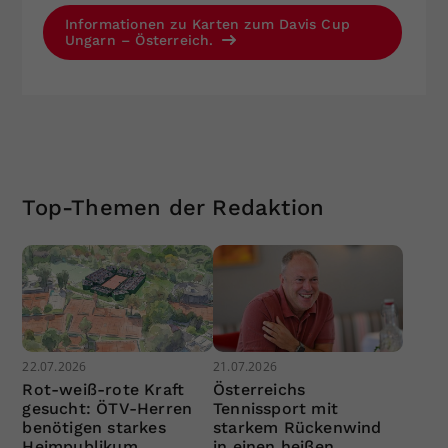
Informationen zu Karten zum Davis Cup
Ungarn – Österreich.
Top-Themen der Redaktion
22.07.2026
21.07.2026
Rot-weiß-rote Kraft
Österreichs
gesucht: ÖTV-Herren
Tennissport mit
benötigen starkes
starkem Rückenwind
Heimpublikum
in einen heißen