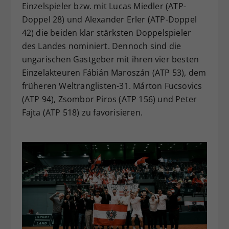
Einzelspieler bzw. mit Lucas Miedler (ATP-
Doppel 28) und Alexander Erler (ATP-Doppel
42) die beiden klar stärksten Doppelspieler
des Landes nominiert. Dennoch sind die
ungarischen Gastgeber mit ihren vier besten
Einzelakteuren Fábián Maroszán (ATP 53), dem
früheren Weltranglisten-31. Márton Fucsovics
(ATP 94), Zsombor Piros (ATP 156) und Peter
Fajta (ATP 518) zu favorisieren.