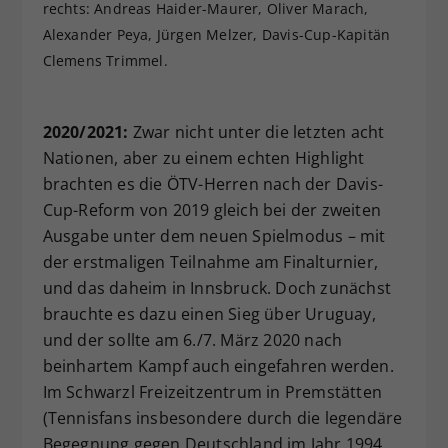
rechts: Andreas Haider-Maurer, Oliver Marach,
Alexander Peya, Jürgen Melzer, Davis-Cup-Kapitän
Clemens Trimmel.
2020/2021:
Zwar nicht unter die letzten acht
Nationen, aber zu einem echten Highlight
brachten es die ÖTV-Herren nach der Davis-
Cup-Reform von 2019 gleich bei der zweiten
Ausgabe unter dem neuen Spielmodus – mit
der erstmaligen Teilnahme am Finalturnier,
und das daheim in Innsbruck. Doch zunächst
brauchte es dazu einen Sieg über Uruguay,
und der sollte am 6./7. März 2020 nach
beinhartem Kampf auch eingefahren werden.
Im Schwarzl Freizeitzentrum in Premstätten
(Tennisfans insbesondere durch die legendäre
Begegnung gegen Deutschland im Jahr 1994