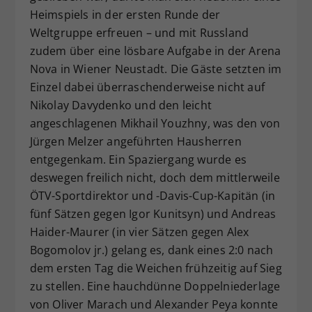
Heimspiels in der ersten Runde der
Weltgruppe erfreuen – und mit Russland
zudem über eine lösbare Aufgabe in der Arena
Nova in Wiener Neustadt. Die Gäste setzten im
Einzel dabei überraschenderweise nicht auf
Nikolay Davydenko und den leicht
angeschlagenen Mikhail Youzhny, was den von
Jürgen Melzer angeführten Hausherren
entgegenkam. Ein Spaziergang wurde es
deswegen freilich nicht, doch dem mittlerweile
ÖTV-Sportdirektor und -Davis-Cup-Kapitän (in
fünf Sätzen gegen Igor Kunitsyn) und Andreas
Haider-Maurer (in vier Sätzen gegen Alex
Bogomolov jr.) gelang es, dank eines 2:0 nach
dem ersten Tag die Weichen frühzeitig auf Sieg
zu stellen. Eine hauchdünne Doppelniederlage
von Oliver Marach und Alexander Peya konnte