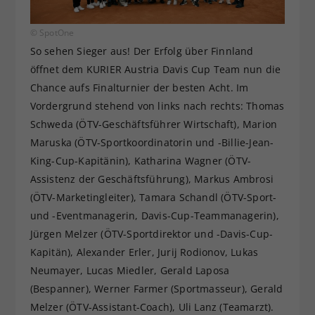
© SpotOne
So sehen Sieger aus! Der Erfolg über Finnland
öffnet dem KURIER Austria Davis Cup Team nun die
Chance aufs Finalturnier der besten Acht. Im
Vordergrund stehend von links nach rechts: Thomas
Schweda (ÖTV-Geschäftsführer Wirtschaft), Marion
Maruska (ÖTV-Sportkoordinatorin und -Billie-Jean-
King-Cup-Kapitänin), Katharina Wagner (ÖTV-
Assistenz der Geschäftsführung), Markus Ambrosi
(ÖTV-Marketingleiter), Tamara Schandl (ÖTV-Sport-
und -Eventmanagerin, Davis-Cup-Teammanagerin),
Jürgen Melzer (ÖTV-Sportdirektor und -Davis-Cup-
Kapitän), Alexander Erler, Jurij Rodionov, Lukas
Neumayer, Lucas Miedler, Gerald Laposa
(Bespanner), Werner Farmer (Sportmasseur), Gerald
Melzer (ÖTV-Assistant-Coach), Uli Lanz (Teamarzt).