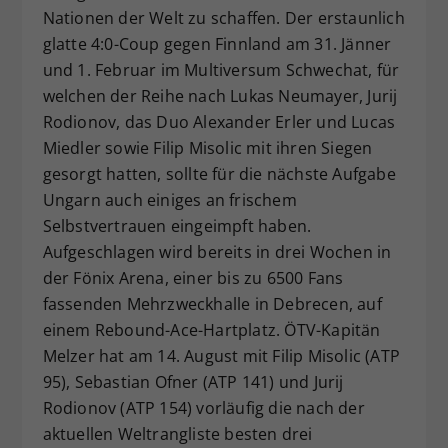
Nationen der Welt zu schaffen. Der erstaunlich
glatte 4:0-Coup gegen Finnland am 31. Jänner
und 1. Februar im Multiversum Schwechat, für
welchen der Reihe nach Lukas Neumayer, Jurij
Rodionov, das Duo Alexander Erler und Lucas
Miedler sowie Filip Misolic mit ihren Siegen
gesorgt hatten, sollte für die nächste Aufgabe
Ungarn auch einiges an frischem
Selbstvertrauen eingeimpft haben.
Aufgeschlagen wird bereits in drei Wochen in
der Fönix Arena, einer bis zu 6500 Fans
fassenden Mehrzweckhalle in Debrecen, auf
einem Rebound-Ace-Hartplatz. ÖTV-Kapitän
Melzer hat am 14. August mit Filip Misolic (ATP
95), Sebastian Ofner (ATP 141) und Jurij
Rodionov (ATP 154) vorläufig die nach der
aktuellen Weltrangliste besten drei