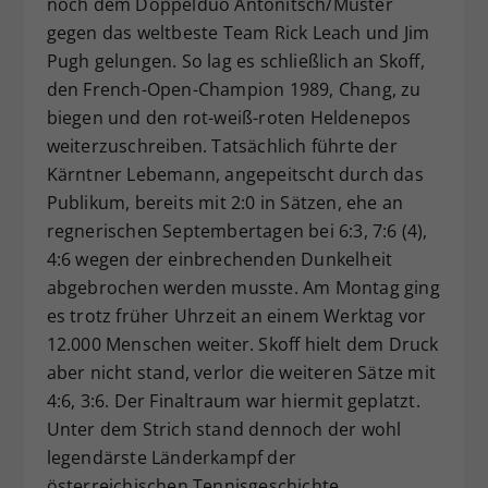
noch dem Doppelduo Antonitsch/Muster
gegen das weltbeste Team Rick Leach und Jim
Pugh gelungen. So lag es schließlich an Skoff,
den French-Open-Champion 1989, Chang, zu
biegen und den rot-weiß-roten Heldenepos
weiterzuschreiben. Tatsächlich führte der
Kärntner Lebemann, angepeitscht durch das
Publikum, bereits mit 2:0 in Sätzen, ehe an
regnerischen Septembertagen bei 6:3, 7:6 (4),
4:6 wegen der einbrechenden Dunkelheit
abgebrochen werden musste. Am Montag ging
es trotz früher Uhrzeit an einem Werktag vor
12.000 Menschen weiter. Skoff hielt dem Druck
aber nicht stand, verlor die weiteren Sätze mit
4:6, 3:6. Der Finaltraum war hiermit geplatzt.
Unter dem Strich stand dennoch der wohl
legendärste Länderkampf der
österreichischen Tennisgeschichte.