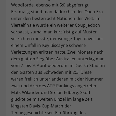
Woodforde, ebenso mit 5:0 abgefertigt.
Erstmalig stand man dadurch in der Open Era
unter den besten acht Nationen der Welt. Im
Viertelfinale wurde ein weiterer Coup jedoch
verpasst, zumal man kurzfristig auf Muster
verzichten musste, der wenige Tage davor bei
einem Unfall in Key Biscayne schwere
Verletzungen erlitten hatte. Zwei Monate nach
dem glatten Sieg über Australien unterlag man
vom 7. bis 9. April wiederum im Dusika-Stadion
den Gästen aus Schweden mit 2:3. Diese
waren freilich unter anderen mit der Nummer
zwei und drei des ATP-Rankings angetreten,
Mats Wilander und Stefan Edberg. Skoff
glückte beim zweiten Einzel im lange Zeit
längsten Davis-Cup-Match der
Tennisgeschichte seit Einführung des