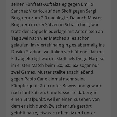
seinen Fünfsatz-Auftaktsieg gegen Emilio
Sánchez Vicario, auf den Skoff gegen Sergi
Bruguera zum 2:0 nachlegte. Da auch Muster
Bruguera in drei Sätzen in Schach hielt, war
trotz der Doppelniederlage mit Antonitsch an
Tag zwei nach vier Matches alles schon
gelaufen. Im Viertelfinale ging es abermalig ins
Dusika-Stadion, wo Italien verblüffend klar mit
5:0 abgefertigt wurde. Skoff ließ Diego Nargiso
im ersten Match beim 6:0, 6:0, 6:2 sogar nur
zwei Games, Muster stellte anschließend
gegen Paolo Cane einmal mehr seine
Kämpferqualitäten unter Beweis und gewann
nach fünf Sätzen. Cane kassierte dabei gar
einen Strafpunkt, weil er einen Zuseher, von
dem er sich durch Zwischenrufe gestört
gefühlt hatte, etwas zu offensiv und unter