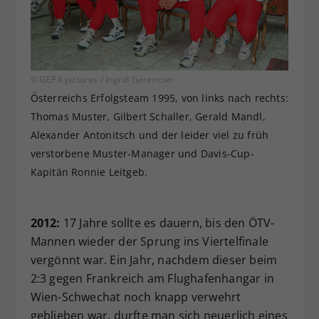
© GEPA pictures / Ingrid Gerencser
Österreichs Erfolgsteam 1995, von links nach rechts:
Thomas Muster, Gilbert Schaller, Gerald Mandl,
Alexander Antonitsch und der leider viel zu früh
verstorbene Muster-Manager und Davis-Cup-
Kapitän Ronnie Leitgeb.
2012:
17 Jahre sollte es dauern, bis den ÖTV-
Mannen wieder der Sprung ins Viertelfinale
vergönnt war. Ein Jahr, nachdem dieser beim
2:3 gegen Frankreich am Flughafenhangar in
Wien-Schwechat noch knapp verwehrt
geblieben war, durfte man sich neuerlich eines