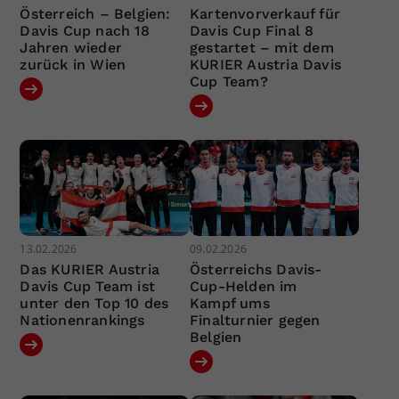
Österreich – Belgien:
Kartenvorverkauf für
Davis Cup nach 18
Davis Cup Final 8
Jahren wieder
gestartet – mit dem
zurück in Wien
KURIER Austria Davis
Cup Team?
13.02.2026
09.02.2026
Das KURIER Austria
Österreichs Davis-
Davis Cup Team ist
Cup-Helden im
unter den Top 10 des
Kampf ums
Nationenrankings
Finalturnier gegen
Belgien