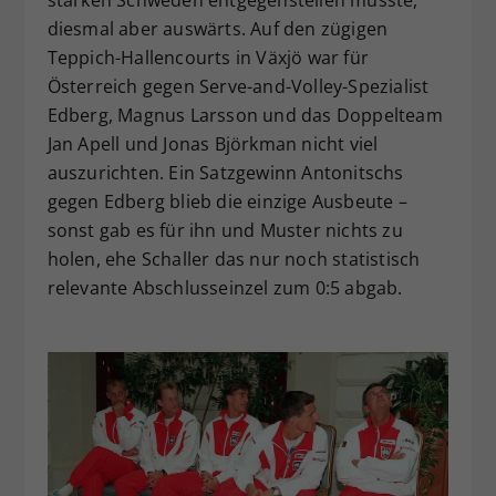
starken Schweden entgegenstellen musste,
diesmal aber auswärts. Auf den zügigen
Teppich-Hallencourts in Växjö war für
Österreich gegen Serve-and-Volley-Spezialist
Edberg, Magnus Larsson und das Doppelteam
Jan Apell und Jonas Björkman nicht viel
auszurichten. Ein Satzgewinn Antonitschs
gegen Edberg blieb die einzige Ausbeute –
sonst gab es für ihn und Muster nichts zu
holen, ehe Schaller das nur noch statistisch
relevante Abschlusseinzel zum 0:5 abgab.