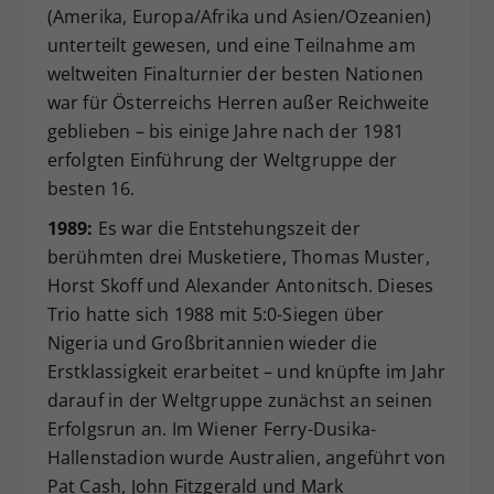
(Amerika, Europa/Afrika und Asien/Ozeanien)
unterteilt gewesen, und eine Teilnahme am
weltweiten Finalturnier der besten Nationen
war für Österreichs Herren außer Reichweite
geblieben – bis einige Jahre nach der 1981
erfolgten Einführung der Weltgruppe der
besten 16.
1989:
Es war die Entstehungszeit der
berühmten drei Musketiere, Thomas Muster,
Horst Skoff und Alexander Antonitsch. Dieses
Trio hatte sich 1988 mit 5:0-Siegen über
Nigeria und Großbritannien wieder die
Erstklassigkeit erarbeitet – und knüpfte im Jahr
darauf in der Weltgruppe zunächst an seinen
Erfolgsrun an. Im Wiener Ferry-Dusika-
Hallenstadion wurde Australien, angeführt von
Pat Cash, John Fitzgerald und Mark