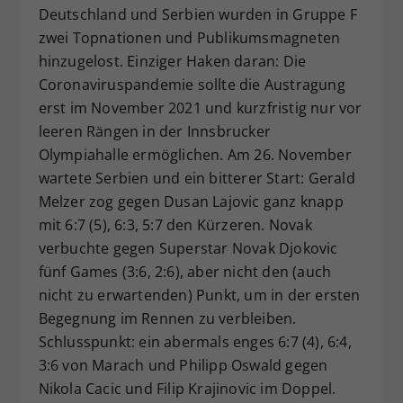
Deutschland und Serbien wurden in Gruppe F
zwei Topnationen und Publikumsmagneten
hinzugelost. Einziger Haken daran: Die
Coronaviruspandemie sollte die Austragung
erst im November 2021 und kurzfristig nur vor
leeren Rängen in der Innsbrucker
Olympiahalle ermöglichen. Am 26. November
wartete Serbien und ein bitterer Start: Gerald
Melzer zog gegen Dusan Lajovic ganz knapp
mit 6:7 (5), 6:3, 5:7 den Kürzeren. Novak
verbuchte gegen Superstar Novak Djokovic
fünf Games (3:6, 2:6), aber nicht den (auch
nicht zu erwartenden) Punkt, um in der ersten
Begegnung im Rennen zu verbleiben.
Schlusspunkt: ein abermals enges 6:7 (4), 6:4,
3:6 von Marach und Philipp Oswald gegen
Nikola Cacic und Filip Krajinovic im Doppel.