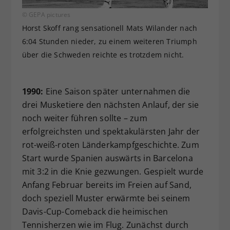
© GEPA pictures
Horst Skoff rang sensationell Mats Wilander nach
6:04 Stunden nieder, zu einem weiteren Triumph
über die Schweden reichte es trotzdem nicht.
1990:
Eine Saison später unternahmen die
drei Musketiere den nächsten Anlauf, der sie
noch weiter führen sollte – zum
erfolgreichsten und spektakulärsten Jahr der
rot-weiß-roten Länderkampfgeschichte. Zum
Start wurde Spanien auswärts in Barcelona
mit 3:2 in die Knie gezwungen. Gespielt wurde
Anfang Februar bereits im Freien auf Sand,
doch speziell Muster erwärmte bei seinem
Davis-Cup-Comeback die heimischen
Tennisherzen wie im Flug. Zunächst durch