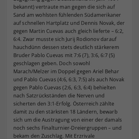
bekannt) vertraute man gegen die sich auf
Sand am wohlsten fühlenden Südamerikaner
auf schnellen Hartplatz und Dennis Novak, der
gegen Martin Cuevas auch gleich lieferte – 6:2,
6:4. Zwar musste sich Jurij Rodionov darauf
hauchdünn dessen stets deutlich stärkerem
Bruder Pablo Cuevas mit 7:6 (7), 3:6, 6:7 (5)
geschlagen geben. Doch sowohl
Marach/Melzer im Doppel gegen Ariel Behar
und Pablo Cuevas (4:6, 6:3, 7:5) als auch Novak
gegen Pablo Cuevas (2:6, 6:3, 6:4) behielten
nach Satzrückständen die Nerven und
sicherten den 3:1-Erfolg. Österreich zählte
damit zu den stärksten 18 Ländern, bewarb
sich um die Austragung von einer der damals
noch sechs Finalturnier-Dreiergruppen – und
bekam den Zuschlag. Mit Erzrivale