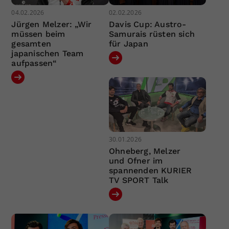
04.02.2026
02.02.2026
Jürgen Melzer: „Wir
Davis Cup: Austro-
müssen beim
Samurais rüsten sich
gesamten
für Japan
japanischen Team
aufpassen“
30.01.2026
Ohneberg, Melzer
und Ofner im
spannenden KURIER
TV SPORT Talk