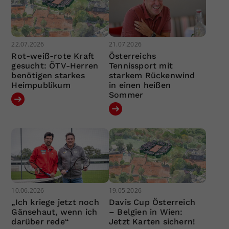
22.07.2026
21.07.2026
Rot-weiß-rote Kraft
Österreichs
gesucht: ÖTV-Herren
Tennissport mit
benötigen starkes
starkem Rückenwind
Heimpublikum
in einen heißen
Sommer
10.06.2026
19.05.2026
„Ich kriege jetzt noch
Davis Cup Österreich
Gänsehaut, wenn ich
– Belgien in Wien:
darüber rede“
Jetzt Karten sichern!