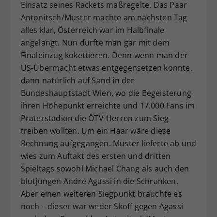
Einsatz seines Rackets maßregelte. Das Paar
Antonitsch/Muster machte am nächsten Tag
alles klar, Österreich war im Halbfinale
angelangt. Nun durfte man gar mit dem
Finaleinzug kokettieren. Denn wenn man der
US-Übermacht etwas entgegensetzen konnte,
dann natürlich auf Sand in der
Bundeshauptstadt Wien, wo die Begeisterung
ihren Höhepunkt erreichte und 17.000 Fans im
Praterstadion die ÖTV-Herren zum Sieg
treiben wollten. Um ein Haar wäre diese
Rechnung aufgegangen. Muster lieferte ab und
wies zum Auftakt des ersten und dritten
Spieltags sowohl Michael Chang als auch den
blutjungen Andre Agassi in die Schranken.
Aber einen weiteren Siegpunkt brauchte es
noch – dieser war weder Skoff gegen Agassi