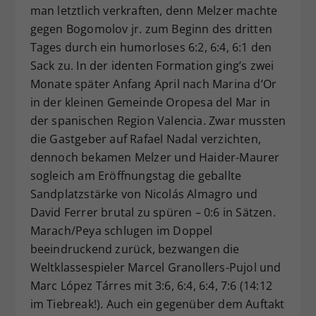
man letztlich verkraften, denn Melzer machte
gegen Bogomolov jr. zum Beginn des dritten
Tages durch ein humorloses 6:2, 6:4, 6:1 den
Sack zu. In der identen Formation ging’s zwei
Monate später Anfang April nach Marina d’Or
in der kleinen Gemeinde Oropesa del Mar in
der spanischen Region Valencia. Zwar mussten
die Gastgeber auf Rafael Nadal verzichten,
dennoch bekamen Melzer und Haider-Maurer
sogleich am Eröffnungstag die geballte
Sandplatzstärke von Nicolás Almagro und
David Ferrer brutal zu spüren – 0:6 in Sätzen.
Marach/Peya schlugen im Doppel
beeindruckend zurück, bezwangen die
Weltklassespieler Marcel Granollers-Pujol und
Marc López Tárres mit 3:6, 6:4, 6:4, 7:6 (14:12
im Tiebreak!). Auch ein gegenüber dem Auftakt