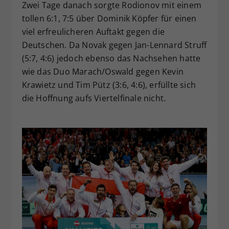
Zwei Tage danach sorgte Rodionov mit einem
tollen 6:1, 7:5 über Dominik Köpfer für einen
viel erfreulicheren Auftakt gegen die
Deutschen. Da Novak gegen Jan-Lennard Struff
(5:7, 4:6) jedoch ebenso das Nachsehen hatte
wie das Duo Marach/Oswald gegen Kevin
Krawietz und Tim Pütz (3:6, 4:6), erfüllte sich
die Hoffnung aufs Viertelfinale nicht.