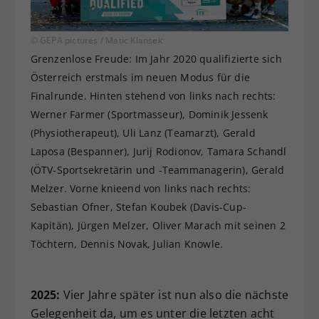
© GEPA pictures / Matic Klansek
Grenzenlose Freude: Im Jahr 2020 qualifizierte sich
Österreich erstmals im neuen Modus für die
Finalrunde. Hinten stehend von links nach rechts:
Werner Farmer (Sportmasseur), Dominik Jessenk
(Physiotherapeut), Uli Lanz (Teamarzt), Gerald
Laposa (Bespanner), Jurij Rodionov, Tamara Schandl
(ÖTV-Sportsekretärin und -Teammanagerin), Gerald
Melzer. Vorne knieend von links nach rechts:
Sebastian Ofner, Stefan Koubek (Davis-Cup-
Kapitän), Jürgen Melzer, Oliver Marach mit seinen 2
Töchtern, Dennis Novak, Julian Knowle.
2025:
Vier Jahre später ist nun also die nächste
Gelegenheit da, um es unter die letzten acht