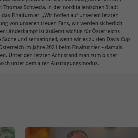
t Thomas Schweda. In der norditalienischen Stadt
 das Finalturnier. „Wir hoffen auf unserem letzten
zung von unseren treuen Fans, wir werden sicherlich
r Länderkampf ist äußerst wichtig für Österreichs
e Sache und sensationell, wenn wir es zu den Davis Cup
 Österreich im Jahre 2021 beim Finalturnier – damals
nen. Unter den letzten Acht stand man zum bisher
it noch unter dem alten Austragungsmodus.