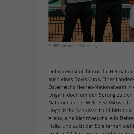
© GEPA pictures / Walter Luger
Debrecen ist nicht nur die Heimat d
auch eines Davis Cups. Eines Länderk
Österreichs Herren-Nationalteam in d
Ungarn doch um den Sprung zu den lu
Nationen in der Welt. Seit Mittwoch i
Ungarische Tennisverband bittet die
Arena, eine Mehrzweckhalle in Debre
Halle, und auch der Spieltermin steht
Freitag, 12. September, und Samstag,