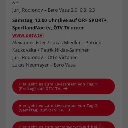
6:3
Jurij Rodionov – Eero Vasa 2:6, 6:3, 6:3
Samstag, 12:00 Uhr (live auf ORF SPORT+,
SportlandNoe.tv,
ÖTV TV unter
www.oetv.tv
)
Alexander Erler / Lucas Miedler – Patrick
Kaukovalta / Patrik Niklas-Salminen
Jurij Rodionov – Otto Virtanen
Lukas Neumayer – Eero Vasa
Hier geht es zum Livestream von Tag 1
(Freitag) auf ÖTV TV.
Hier geht es zum Livestream von Tag 2
(Samstag) auf ÖTV TV.
Hier geht es zum Kartenvorverkauf bei Ö-