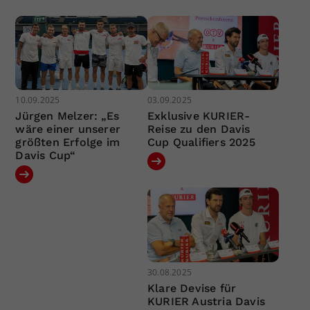
10.09.2025
03.09.2025
Jürgen Melzer: „Es
Exklusive KURIER-
wäre einer unserer
Reise zu den Davis
größten Erfolge im
Cup Qualifiers 2025
Davis Cup“
30.08.2025
Klare Devise für
KURIER Austria Davis