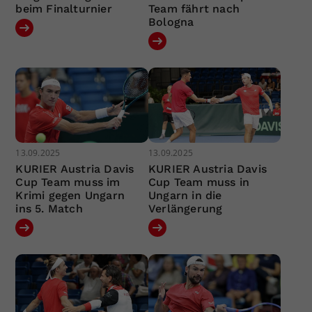
beim Finalturnier
Team fährt nach
Bologna
13.09.2025
13.09.2025
KURIER Austria Davis
KURIER Austria Davis
Cup Team muss im
Cup Team muss in
Krimi gegen Ungarn
Ungarn in die
ins 5. Match
Verlängerung