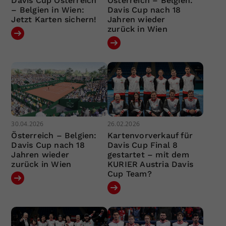
Davis Cup Österreich
Österreich – Belgien:
– Belgien in Wien:
Davis Cup nach 18
Jetzt Karten sichern!
Jahren wieder
zurück in Wien
30.04.2026
26.02.2026
Österreich – Belgien:
Kartenvorverkauf für
Davis Cup nach 18
Davis Cup Final 8
Jahren wieder
gestartet – mit dem
zurück in Wien
KURIER Austria Davis
Cup Team?