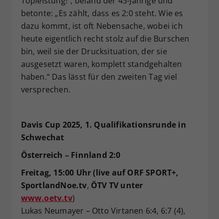
Topleistung!“, befand der 43-Jährige und
betonte: „Es zählt, dass es 2:0 steht. Wie es
dazu kommt, ist oft Nebensache, wobei ich
heute eigentlich recht stolz auf die Burschen
bin, weil sie der Drucksituation, der sie
ausgesetzt waren, komplett standgehalten
haben.“ Das lässt für den zweiten Tag viel
versprechen.
Davis Cup 2025, 1. Qualifikationsrunde in
Schwechat
Österreich – Finnland 2:0
Freitag, 15:00 Uhr (live auf ORF SPORT+,
SportlandNoe.tv
,
ÖTV TV unter
www.oetv.tv
)
Lukas Neumayer – Otto Virtanen 6:4, 6:7 (4),