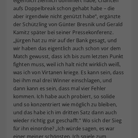
eigentlich ziemlich dominiert habe, Chancen
aufs Doppelbreak schon gehabt habe – die
aber irgendwie nicht genützt habe“, ergänzte
der Schützling von Günter Bresnik und Gerald
Kamitz später bei seiner Pressekonferenz.
„Jürgen hat zu mir auf der Bank gesagt, und
wir haben das eigentlich auch schon vor dem
Match gewusst, dass ich bis zum letzten Punkt
fighten muss, weil ich halt nicht wirklich weiß,
was ich von Virtanen kriege. Es kann sein, dass
bei ihm mal drei Winner einschlagen, und
dann kann es sein, dass mal vier Fehler
kommen. Ich habe auch probiert, so solide
und so konzentriert wie möglich zu bleiben,
und das habe ich im dritten Satz dann auch
wieder richtig gut geschafft.“ Wo sich der Sieg
für ihn einordne? „Ich würde sagen, es war
einer meiner schönsten. Ich spiele zum