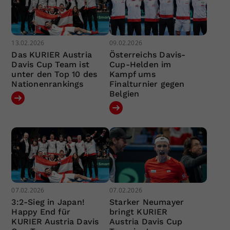
13.02.2026
09.02.2026
Das KURIER Austria
Österreichs Davis-
Davis Cup Team ist
Cup-Helden im
unter den Top 10 des
Kampf ums
Nationenrankings
Finalturnier gegen
Belgien
07.02.2026
07.02.2026
3:2-Sieg in Japan!
Starker Neumayer
Happy End für
bringt KURIER
KURIER Austria Davis
Austria Davis Cup