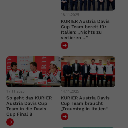
18.11.2025
KURIER Austria Davis
Cup Team bereit für
Italien: „Nichts zu
verlieren …“
17.11.2025
14.11.2025
So geht das KURIER
KURIER Austria Davis
Austria Davis Cup
Cup Team braucht
Team in die Davis
„Traumtag in Italien“
Cup Final 8