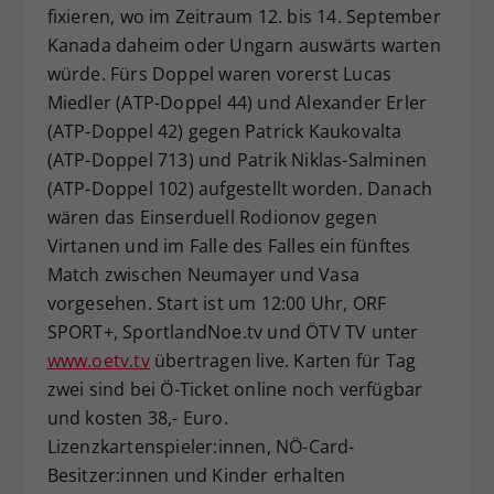
fixieren, wo im Zeitraum 12. bis 14. September
Kanada daheim oder Ungarn auswärts warten
würde. Fürs Doppel waren vorerst Lucas
Miedler (ATP-Doppel 44) und Alexander Erler
(ATP-Doppel 42) gegen Patrick Kaukovalta
(ATP-Doppel 713) und Patrik Niklas-Salminen
(ATP-Doppel 102) aufgestellt worden. Danach
wären das Einserduell Rodionov gegen
Virtanen und im Falle des Falles ein fünftes
Match zwischen Neumayer und Vasa
vorgesehen. Start ist um 12:00 Uhr, ORF
SPORT+, SportlandNoe.tv und ÖTV TV unter
www.oetv.tv
übertragen live. Karten für Tag
zwei sind bei Ö-Ticket online noch verfügbar
und kosten 38,- Euro.
Lizenzkartenspieler:innen, NÖ-Card-
Besitzer:innen und Kinder erhalten