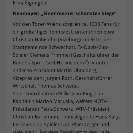
Ermäßigungen.
Neumayer: „Einer meiner schönsten Siege“
Vor den Toren Wiens sorgten ca. 1000 Fans für
ein großartiges Tennisfest, unter ihnen etwa
Christian Habisohn (Vizebürgermeister der
Stadtgemeinde Schwechat), Ex-Davis-Cup-
Spieler Clemens Trimmel (Geschäftsführer der
Bundes-Sport GmbH), aus dem ÖTV unter
anderen Präsident Martin Ohneberg,
Vizepräsident Jürgen Roth, Geschäftsführer
Wirtschaft Thomas Schweda,
Sportkoordinatorin/Billie-Jean-King-Cup-
Kapitänin Marion Maruska, weiters NÖTV-
Präsidentin Petra Schwarz, WTV-Präsident
Christian Barkmann, Tennislegende Hans Kary,
Ex-Davis-Cup-Spieler Udo Plamberger und
viele mehr. Auf dem Sandplatz in der Halle