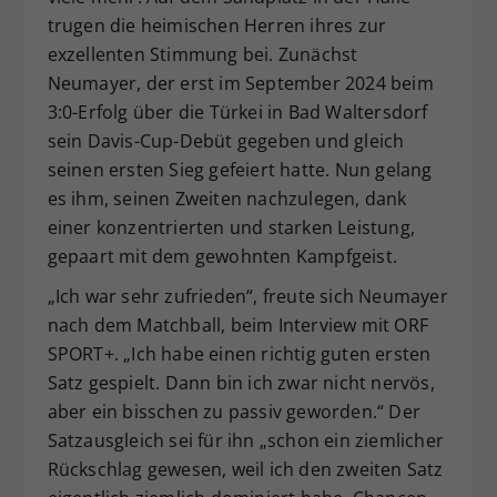
trugen die heimischen Herren ihres zur
exzellenten Stimmung bei. Zunächst
Neumayer, der erst im September 2024 beim
3:0-Erfolg über die Türkei in Bad Waltersdorf
sein Davis-Cup-Debüt gegeben und gleich
seinen ersten Sieg gefeiert hatte. Nun gelang
es ihm, seinen Zweiten nachzulegen, dank
einer konzentrierten und starken Leistung,
gepaart mit dem gewohnten Kampfgeist.
„Ich war sehr zufrieden“, freute sich Neumayer
nach dem Matchball, beim Interview mit ORF
SPORT+. „Ich habe einen richtig guten ersten
Satz gespielt. Dann bin ich zwar nicht nervös,
aber ein bisschen zu passiv geworden.“ Der
Satzausgleich sei für ihn „schon ein ziemlicher
Rückschlag gewesen, weil ich den zweiten Satz