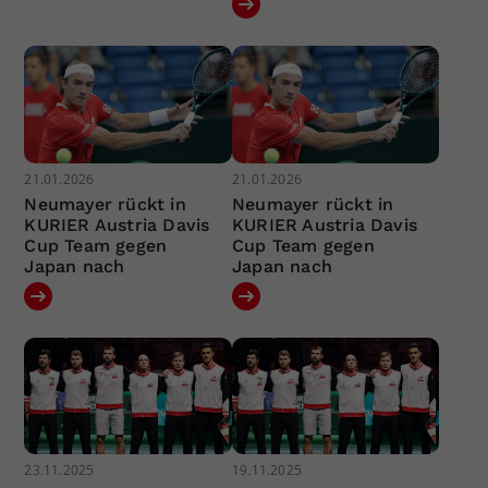
21.01.2026
21.01.2026
Neumayer rückt in
Neumayer rückt in
KURIER Austria Davis
KURIER Austria Davis
Cup Team gegen
Cup Team gegen
Japan nach
Japan nach
23.11.2025
19.11.2025