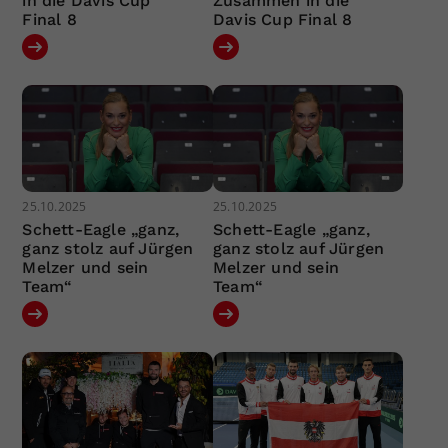
in die Davis Cup
Zusammen in die
Final 8
Davis Cup Final 8
25.10.2025
25.10.2025
Schett-Eagle „ganz,
Schett-Eagle „ganz,
ganz stolz auf Jürgen
ganz stolz auf Jürgen
Melzer und sein
Melzer und sein
Team“
Team“