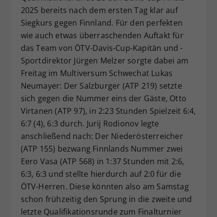
2025 bereits nach dem ersten Tag klar auf
Dieser Wert speichert Ihre Consent-
Siegkurs gegen Finnland. Für den perfekten
Einstellungen. Unter anderem eine
zufällig generierte ID, für die
wie auch etwas überraschenden Auftakt für
Zweck
historische Speicherung Ihrer
das Team von ÖTV-Davis-Cup-Kapitän und -
vorgenommen Einstellungen, falls der
Sportdirektor Jürgen Melzer sorgte dabei am
Webseiten-Betreiber dies eingestellt
Freitag im Multiversum Schwechat Lukas
hat.
Neumayer: Der Salzburger (ATP 219) setzte
sich gegen die Nummer eins der Gäste, Otto
Virtanen (ATP 97), in 2:23 Stunden Spielzeit 6:4,
6:7 (4), 6:3 durch. Jurij Rodionov legte
anschließend nach: Der Niederösterreicher
(ATP 155) bezwang Finnlands Nummer zwei
Eero Vasa (ATP 568) in 1:37 Stunden mit 2:6,
6:3, 6:3 und stellte hierdurch auf 2:0 für die
ÖTV-Herren. Diese könnten also am Samstag
schon frühzeitig den Sprung in die zweite und
letzte Qualifikationsrunde zum Finalturnier