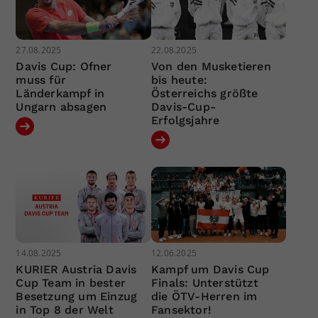
27.08.2025
22.08.2025
Davis Cup: Ofner
Von den Musketieren
muss für
bis heute:
Länderkampf in
Österreichs größte
Ungarn absagen
Davis-Cup-
Erfolgsjahre
14.08.2025
12.06.2025
KURIER Austria Davis
Kampf um Davis Cup
Cup Team in bester
Finals: Unterstützt
Besetzung um Einzug
die ÖTV-Herren im
in Top 8 der Welt
Fansektor!