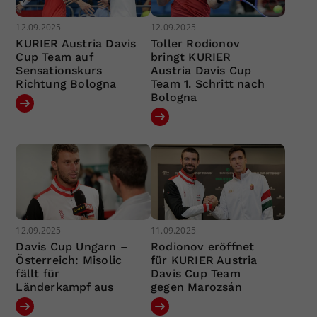
12.09.2025
12.09.2025
KURIER Austria Davis
Toller Rodionov
Cup Team auf
bringt KURIER
Sensationskurs
Austria Davis Cup
Richtung Bologna
Team 1. Schritt nach
Bologna
12.09.2025
11.09.2025
Davis Cup Ungarn –
Rodionov eröffnet
Österreich: Misolic
für KURIER Austria
fällt für
Davis Cup Team
Länderkampf aus
gegen Marozsán