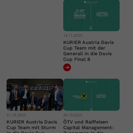
14.11.2025
KURIER Austria Davis
Cup Team mit der
Generali in die Davis
Cup Final 8
31.10.2025
29.10.2025
KURIER Austria Davis
ÖTV und Raiffeisen
Cup Team mit Sturm
Capital Management: