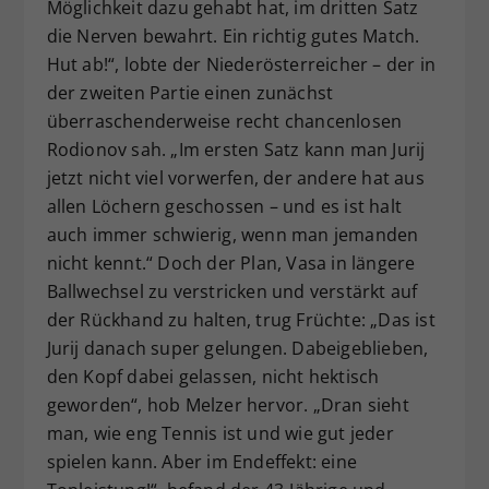
Möglichkeit dazu gehabt hat, im dritten Satz
die Nerven bewahrt. Ein richtig gutes Match.
Hut ab!“, lobte der Niederösterreicher – der in
der zweiten Partie einen zunächst
überraschenderweise recht chancenlosen
Rodionov sah. „Im ersten Satz kann man Jurij
jetzt nicht viel vorwerfen, der andere hat aus
allen Löchern geschossen – und es ist halt
auch immer schwierig, wenn man jemanden
nicht kennt.“ Doch der Plan, Vasa in längere
Ballwechsel zu verstricken und verstärkt auf
der Rückhand zu halten, trug Früchte: „Das ist
Jurij danach super gelungen. Dabeigeblieben,
den Kopf dabei gelassen, nicht hektisch
geworden“, hob Melzer hervor. „Dran sieht
man, wie eng Tennis ist und wie gut jeder
spielen kann. Aber im Endeffekt: eine