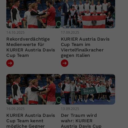
14.10.2025
17.09.2025
Rekordverdächtige
KURIER Austria Davis
Medienwerte für
Cup Team im
KURIER Austria Davis
Viertelfinalkracher
Cup Team
gegen Italien
16.09.2025
13.09.2025
KURIER Austria Davis
Der Traum wird
Cup Team kennt
wahr: KURIER
mögliche Gegner
Austria Davis Cup