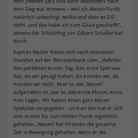
dem zweiten Satz und dann besonders nach
dem Sieg war immens – weil ich diesen Punkt
natürlich unbedingt wollte und dass es 2:0
steht, und das habe ich zum Glück geschafft“,
atmete der Schützling von Gilbert Schaller tief
durch.
Kapitän Melzer freute sich nach intensiven
Stunden auf der Betreuerbank über „definitiv
den perfekten ersten Tag. Das erste Spiel war
das, wo wir gesagt haben: Da können wir, da
müssen wir nicht. Aber so wie ‚Neumi’
aufgetreten ist, war es allererste Klasse, muss
man sagen. Wir haben einen ganz klaren
Spielplan vorgegeben – und an den hat er sich
vom ersten bis zum letzten Punkt eigentlich
gehalten. ‚Neumi’ hat Virtanen die gesamte
Zeit in Bewegung gehalten, wenn er die