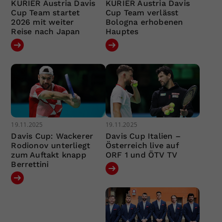
KURIER Austria Davis
KURIER Austria Davis
Cup Team startet
Cup Team verlässt
2026 mit weiter
Bologna erhobenen
Reise nach Japan
Hauptes
19.11.2025
19.11.2025
Davis Cup: Wackerer
Davis Cup Italien –
Rodionov unterliegt
Österreich live auf
zum Auftakt knapp
ORF 1 und ÖTV TV
Berrettini