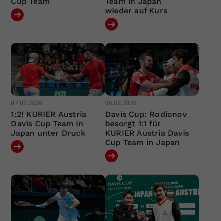
Cup Team
Team in Japan
wieder auf Kurs
07.02.2026
06.02.2026
1:2! KURIER Austria
Davis Cup: Rodionov
Davis Cup Team in
besorgt 1:1 für
Japan unter Druck
KURIER Austria Davis
Cup Team in Japan