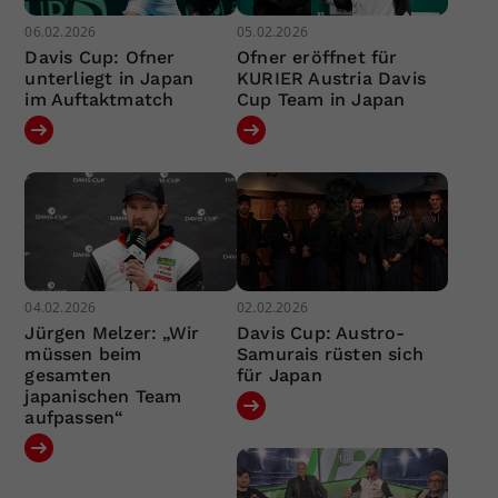
06.02.2026
05.02.2026
Davis Cup: Ofner
Ofner eröffnet für
unterliegt in Japan
KURIER Austria Davis
im Auftaktmatch
Cup Team in Japan
04.02.2026
02.02.2026
Jürgen Melzer: „Wir
Davis Cup: Austro-
müssen beim
Samurais rüsten sich
gesamten
für Japan
japanischen Team
aufpassen“