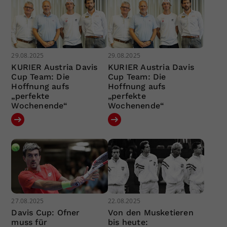
29.08.2025
29.08.2025
KURIER Austria Davis
KURIER Austria Davis
Cup Team: Die
Cup Team: Die
Hoffnung aufs
Hoffnung aufs
„perfekte
„perfekte
Wochenende“
Wochenende“
27.08.2025
22.08.2025
Davis Cup: Ofner
Von den Musketieren
muss für
bis heute: