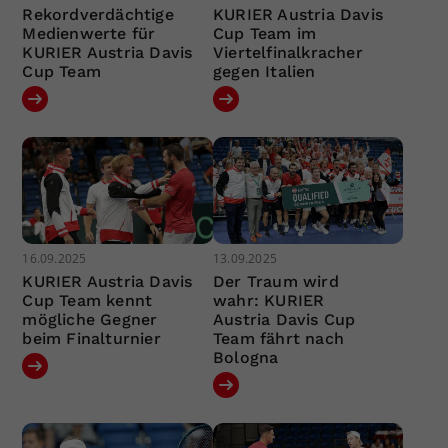
Rekordverdächtige
KURIER Austria Davis
Medienwerte für
Cup Team im
KURIER Austria Davis
Viertelfinalkracher
Cup Team
gegen Italien
16.09.2025
13.09.2025
KURIER Austria Davis
Der Traum wird
Cup Team kennt
wahr: KURIER
mögliche Gegner
Austria Davis Cup
beim Finalturnier
Team fährt nach
Bologna