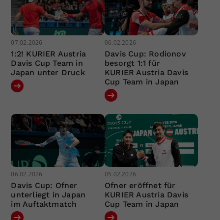
07.02.2026
06.02.2026
1:2! KURIER Austria
Davis Cup: Rodionov
Davis Cup Team in
besorgt 1:1 für
Japan unter Druck
KURIER Austria Davis
Cup Team in Japan
06.02.2026
05.02.2026
Davis Cup: Ofner
Ofner eröffnet für
unterliegt in Japan
KURIER Austria Davis
im Auftaktmatch
Cup Team in Japan