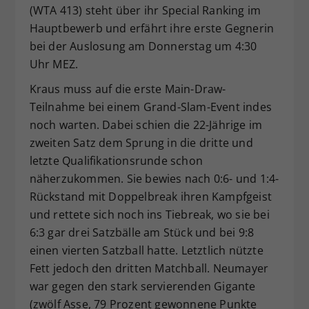
(WTA 413) steht über ihr Special Ranking im
Hauptbewerb und erfährt ihre erste Gegnerin
bei der Auslosung am Donnerstag um 4:30
Uhr MEZ.
Kraus muss auf die erste Main-Draw-
Teilnahme bei einem Grand-Slam-Event indes
noch warten. Dabei schien die 22-Jährige im
zweiten Satz dem Sprung in die dritte und
letzte Qualifikationsrunde schon
näherzukommen. Sie bewies nach 0:6- und 1:4-
Rückstand mit Doppelbreak ihren Kampfgeist
und rettete sich noch ins Tiebreak, wo sie bei
6:3 gar drei Satzbälle am Stück und bei 9:8
einen vierten Satzball hatte. Letztlich nützte
Fett jedoch den dritten Matchball. Neumayer
war gegen den stark servierenden Gigante
(zwölf Asse, 79 Prozent gewonnene Punkte