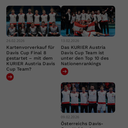
26.02.2026
13.02.2026
Kartenvorverkauf für
Das KURIER Austria
Davis Cup Final 8
Davis Cup Team ist
gestartet – mit dem
unter den Top 10 des
KURIER Austria Davis
Nationenrankings
Cup Team?
09.02.2026
Österreichs Davis-