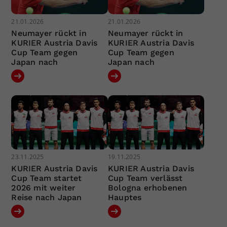
21.01.2026
21.01.2026
Neumayer rückt in
Neumayer rückt in
KURIER Austria Davis
KURIER Austria Davis
Cup Team gegen
Cup Team gegen
Japan nach
Japan nach
23.11.2025
19.11.2025
KURIER Austria Davis
KURIER Austria Davis
Cup Team startet
Cup Team verlässt
2026 mit weiter
Bologna erhobenen
Reise nach Japan
Hauptes