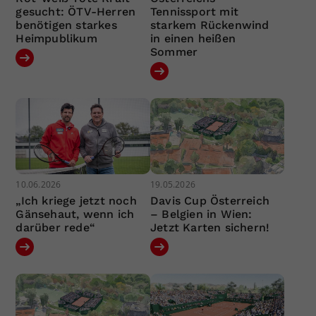
gesucht: ÖTV-Herren
Tennissport mit
benötigen starkes
starkem Rückenwind
Heimpublikum
in einen heißen
Sommer
10.06.2026
19.05.2026
„Ich kriege jetzt noch
Davis Cup Österreich
Gänsehaut, wenn ich
– Belgien in Wien:
darüber rede“
Jetzt Karten sichern!