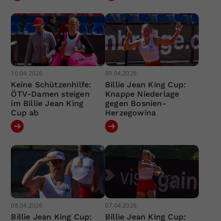
10.04.2026
09.04.2026
Keine Schützenhilfe:
Billie Jean King Cup:
ÖTV-Damen steigen
Knappe Niederlage
im Billie Jean King
gegen Bosnien-
Cup ab
Herzegowina
08.04.2026
07.04.2026
Billie Jean King Cup:
Billie Jean King Cup: