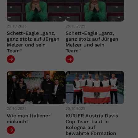
25.10.2025
25.10.2025
Schett-Eagle „ganz,
Schett-Eagle „ganz,
ganz stolz auf Jürgen
ganz stolz auf Jürgen
Melzer und sein
Melzer und sein
Team“
Team“
20.10.2025
20.10.2025
Wie man Italiener
KURIER Austria Davis
einkocht
Cup Team baut in
Bologna auf
bewährte Formation