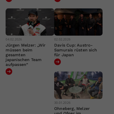
04.02.2026
02.02.2026
Jürgen Melzer: „Wir
Davis Cup: Austro-
müssen beim
Samurais rüsten sich
gesamten
für Japan
japanischen Team
aufpassen“
30.01.2026
Ohneberg, Melzer
und Ofner im