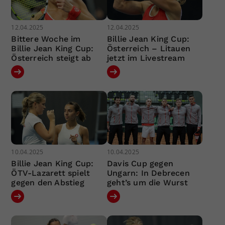
12.04.2025
12.04.2025
Bittere Woche im
Billie Jean King Cup:
Billie Jean King Cup:
Österreich – Litauen
Österreich steigt ab
jetzt im Livestream
10.04.2025
10.04.2025
Billie Jean King Cup:
Davis Cup gegen
ÖTV-Lazarett spielt
Ungarn: In Debrecen
gegen den Abstieg
geht’s um die Wurst