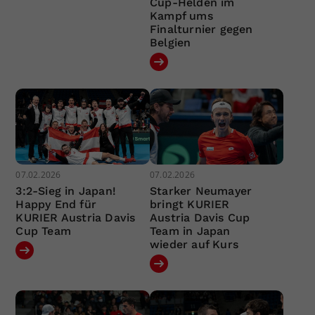
Cup-Helden im
Kampf ums
Finalturnier gegen
Belgien
07.02.2026
07.02.2026
3:2-Sieg in Japan!
Starker Neumayer
Happy End für
bringt KURIER
KURIER Austria Davis
Austria Davis Cup
Cup Team
Team in Japan
wieder auf Kurs