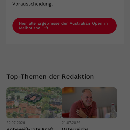
Vorausscheidung.
Hier alle Ergebnisse der Australian Open in
Melbourne.
Top-Themen der Redaktion
22.07.2026
21.07.2026
Rot-weiß-rote Kraft
Österreichs