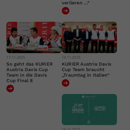
verlieren …“
17.11.2025
14.11.2025
So geht das KURIER
KURIER Austria Davis
Austria Davis Cup
Cup Team braucht
Team in die Davis
„Traumtag in Italien“
Cup Final 8
14.11.2025