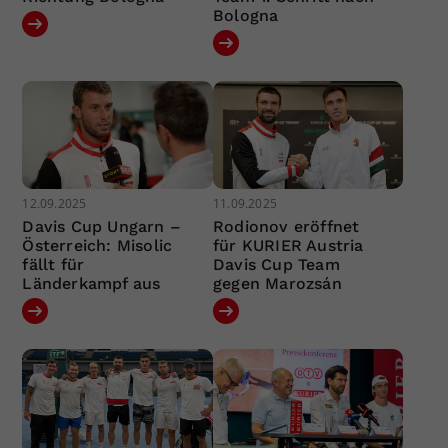
Bologna
12.09.2025
11.09.2025
Davis Cup Ungarn –
Rodionov eröffnet
Österreich: Misolic
für KURIER Austria
fällt für
Davis Cup Team
Länderkampf aus
gegen Marozsán