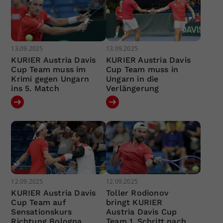
13.09.2025
13.09.2025
KURIER Austria Davis
KURIER Austria Davis
Cup Team muss im
Cup Team muss in
Krimi gegen Ungarn
Ungarn in die
ins 5. Match
Verlängerung
12.09.2025
12.09.2025
KURIER Austria Davis
Toller Rodionov
Cup Team auf
bringt KURIER
Sensationskurs
Austria Davis Cup
Richtung Bologna
Team 1. Schritt nach