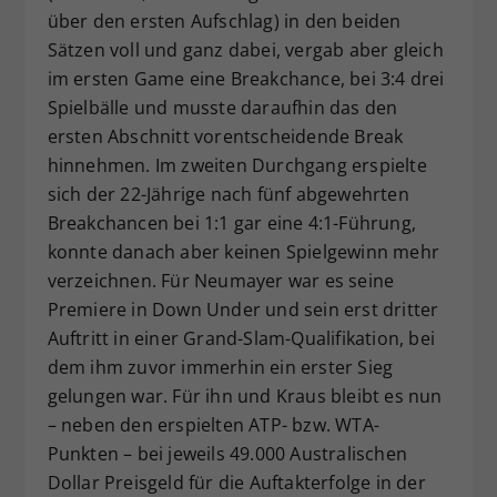
über den ersten Aufschlag) in den beiden
Sätzen voll und ganz dabei, vergab aber gleich
im ersten Game eine Breakchance, bei 3:4 drei
Spielbälle und musste daraufhin das den
ersten Abschnitt vorentscheidende Break
hinnehmen. Im zweiten Durchgang erspielte
sich der 22-Jährige nach fünf abgewehrten
Breakchancen bei 1:1 gar eine 4:1-Führung,
konnte danach aber keinen Spielgewinn mehr
verzeichnen. Für Neumayer war es seine
Premiere in Down Under und sein erst dritter
Auftritt in einer Grand-Slam-Qualifikation, bei
dem ihm zuvor immerhin ein erster Sieg
gelungen war. Für ihn und Kraus bleibt es nun
– neben den erspielten ATP- bzw. WTA-
Punkten – bei jeweils 49.000 Australischen
Dollar Preisgeld für die Auftakterfolge in der