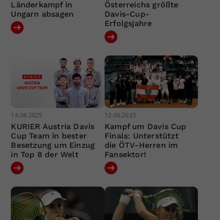
Länderkampf in
Österreichs größte
Ungarn absagen
Davis-Cup-
Erfolgsjahre
14.08.2025
12.06.2025
KURIER Austria Davis
Kampf um Davis Cup
Cup Team in bester
Finals: Unterstützt
Besetzung um Einzug
die ÖTV-Herren im
in Top 8 der Welt
Fansektor!