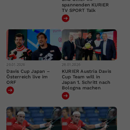
spannenden KURIER
TV SPORT Talk
29.01.2026
28.01.2026
Davis Cup Japan –
KURIER Austria Davis
Österreich live im
Cup Team will in
ORF
Japan 1. Schritt nach
Bologna machen