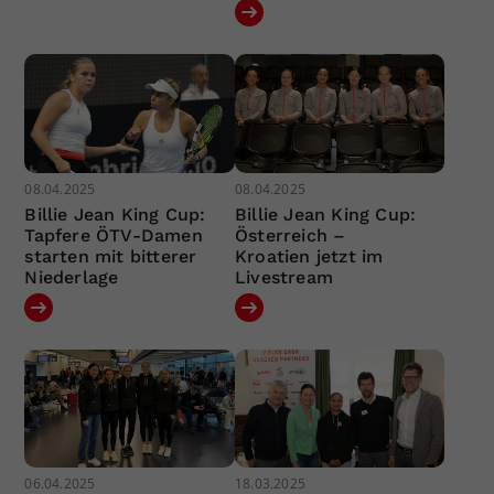
08.04.2025
08.04.2025
Billie Jean King Cup:
Billie Jean King Cup:
Tapfere ÖTV-Damen
Österreich –
starten mit bitterer
Kroatien jetzt im
Niederlage
Livestream
06.04.2025
18.03.2025