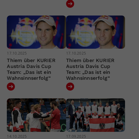
17.10.2025
17.10.2025
Thiem über KURIER
Thiem über KURIER
Austria Davis Cup
Austria Davis Cup
Team: „Das ist ein
Team: „Das ist ein
Wahnsinnserfolg“
Wahnsinnserfolg“
14.10.2025
17.09.2025