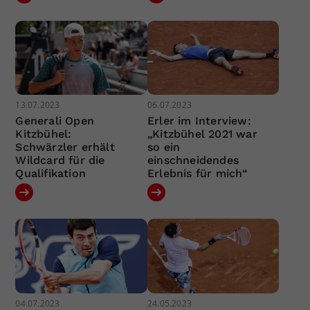
13.07.2023
06.07.2023
Generali Open
Erler im Interview:
Kitzbühel:
„Kitzbühel 2021 war
Schwärzler erhält
so ein
Wildcard für die
einschneidendes
Qualifikation
Erlebnis für mich“
04.07.2023
24.05.2023