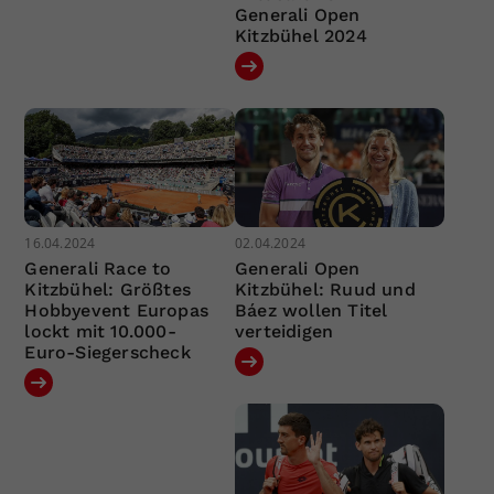
Generali Open
Kitzbühel 2024
16.04.2024
02.04.2024
Generali Race to
Generali Open
Kitzbühel: Größtes
Kitzbühel: Ruud und
Hobbyevent Europas
Báez wollen Titel
lockt mit 10.000-
verteidigen
Euro-Siegerscheck