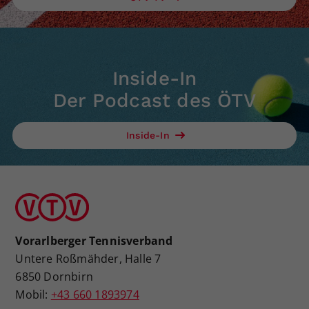
Inside-In
Der Podcast des ÖTV
Inside-In
Vorarlberger Tennisverband
Untere Roßmähder, Halle 7
6850 Dornbirn
Mobil:
+43 660 1893974