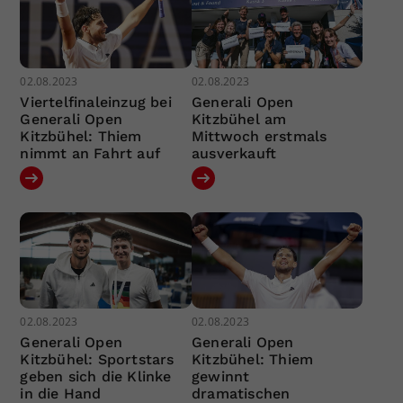
02.08.2023
02.08.2023
Viertelfinaleinzug bei
Generali Open
Generali Open
Kitzbühel am
Kitzbühel: Thiem
Mittwoch erstmals
nimmt an Fahrt auf
ausverkauft
02.08.2023
02.08.2023
Generali Open
Generali Open
Kitzbühel: Sportstars
Kitzbühel: Thiem
geben sich die Klinke
gewinnt
in die Hand
dramatischen