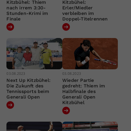
Kitzbühel: Thiem
Kitzbühel:
nach irrem 3:30-
Erler/Miedler
Stunden-Krimi im
verbleiben im
Finale
Doppel-Titelrennen
03.08.2023
03.08.2023
Next Up Kitzbühel:
Wieder Partie
Die Zukunft des
gedreht: Thiem im
Tennissports beim
Halbfinale des
Generali Open
Generali Open
Kitzbühel