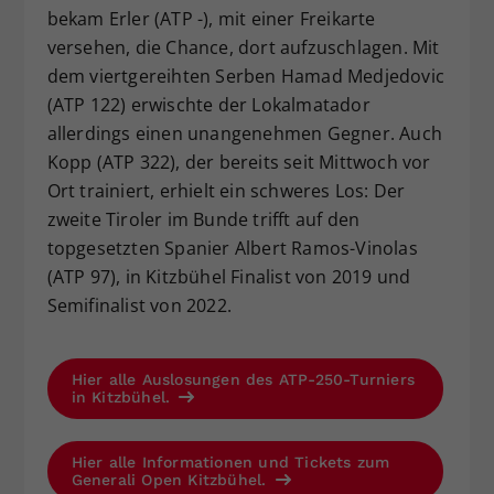
bekam Erler (ATP -), mit einer Freikarte
versehen, die Chance, dort aufzuschlagen. Mit
dem viertgereihten Serben Hamad Medjedovic
(ATP 122) erwischte der Lokalmatador
allerdings einen unangenehmen Gegner. Auch
Kopp (ATP 322), der bereits seit Mittwoch vor
Ort trainiert, erhielt ein schweres Los: Der
zweite Tiroler im Bunde trifft auf den
topgesetzten Spanier Albert Ramos-Vinolas
(ATP 97), in Kitzbühel Finalist von 2019 und
Semifinalist von 2022.
Hier alle Auslosungen des ATP-250-Turniers
in Kitzbühel.
Hier alle Informationen und Tickets zum
Generali Open Kitzbühel.