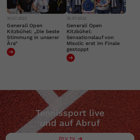
30.07.2022
30.07.2022
Generali Open
Generali Open
Kitzbühel: „Die beste
Kitzbühel:
Stimmung in unserer
Sensationslauf von
Ära“
Misolic erst im Finale
gestoppt
Tennissport live
und auf Abruf
ÖTV TV