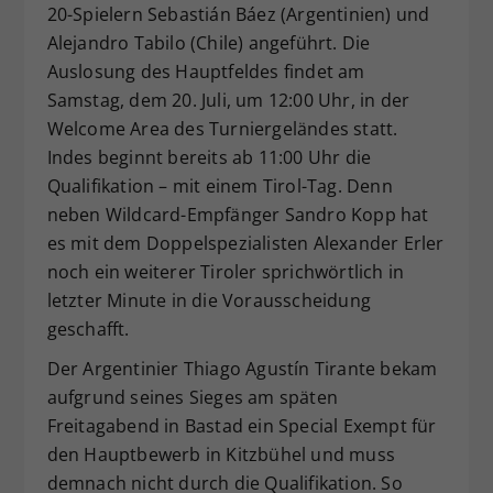
20-Spielern Sebastián Báez (Argentinien) und
Alejandro Tabilo (Chile) angeführt. Die
Auslosung des Hauptfeldes findet am
Samstag, dem 20. Juli, um 12:00 Uhr, in der
Welcome Area des Turniergeländes statt.
Indes beginnt bereits ab 11:00 Uhr die
Qualifikation – mit einem Tirol-Tag. Denn
neben Wildcard-Empfänger Sandro Kopp hat
es mit dem Doppelspezialisten Alexander Erler
noch ein weiterer Tiroler sprichwörtlich in
letzter Minute in die Vorausscheidung
geschafft.
Der Argentinier Thiago Agustín Tirante bekam
aufgrund seines Sieges am späten
Freitagabend in Bastad ein Special Exempt für
den Hauptbewerb in Kitzbühel und muss
demnach nicht durch die Qualifikation. So