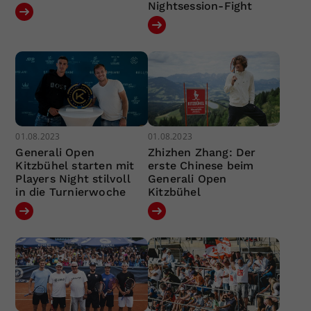
Nightsession-Fight
01.08.2023
01.08.2023
Generali Open
Zhizhen Zhang: Der
Kitzbühel starten mit
erste Chinese beim
Players Night stilvoll
Generali Open
in die Turnierwoche
Kitzbühel