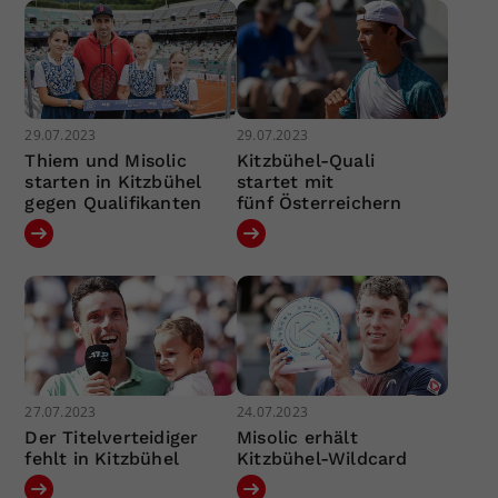
29.07.2023
29.07.2023
Thiem und Misolic
Kitzbühel-Quali
starten in Kitzbühel
startet mit
gegen Qualifikanten
fünf Österreichern
27.07.2023
24.07.2023
Der Titelverteidiger
Misolic erhält
fehlt in Kitzbühel
Kitzbühel-Wildcard