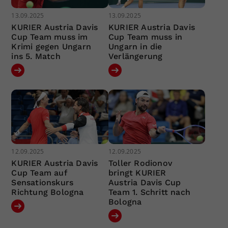
13.09.2025
13.09.2025
KURIER Austria Davis
KURIER Austria Davis
Cup Team muss im
Cup Team muss in
Krimi gegen Ungarn
Ungarn in die
ins 5. Match
Verlängerung
12.09.2025
12.09.2025
KURIER Austria Davis
Toller Rodionov
Cup Team auf
bringt KURIER
Sensationskurs
Austria Davis Cup
Richtung Bologna
Team 1. Schritt nach
Bologna