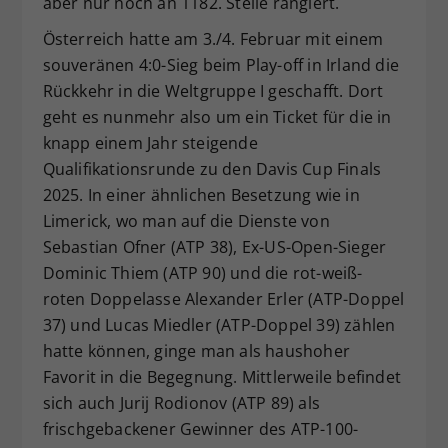
aber nur noch an 1182. Stelle rangiert.
Österreich hatte am 3./4. Februar mit einem
souveränen 4:0-Sieg beim Play-off in Irland die
Rückkehr in die Weltgruppe I geschafft. Dort
geht es nunmehr also um ein Ticket für die in
knapp einem Jahr steigende
Qualifikationsrunde zu den Davis Cup Finals
2025. In einer ähnlichen Besetzung wie in
Limerick, wo man auf die Dienste von
Sebastian Ofner (ATP 38), Ex-US-Open-Sieger
Dominic Thiem (ATP 90) und die rot-weiß-
roten Doppelasse Alexander Erler (ATP-Doppel
37) und Lucas Miedler (ATP-Doppel 39) zählen
hatte können, ginge man als haushoher
Favorit in die Begegnung. Mittlerweile befindet
sich auch Jurij Rodionov (ATP 89) als
frischgebackener Gewinner des ATP-100-