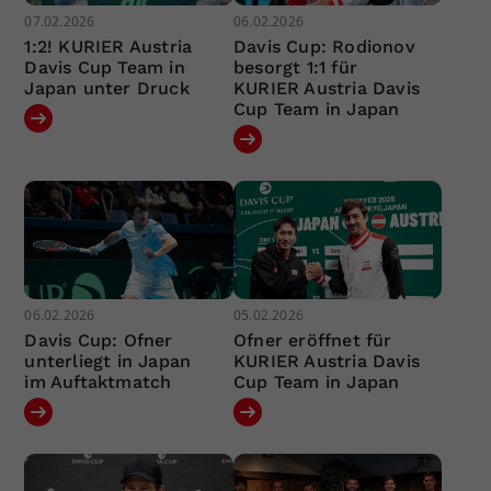
07.02.2026
06.02.2026
1:2! KURIER Austria
Davis Cup: Rodionov
Davis Cup Team in
besorgt 1:1 für
Japan unter Druck
KURIER Austria Davis
Cup Team in Japan
06.02.2026
05.02.2026
Davis Cup: Ofner
Ofner eröffnet für
unterliegt in Japan
KURIER Austria Davis
im Auftaktmatch
Cup Team in Japan