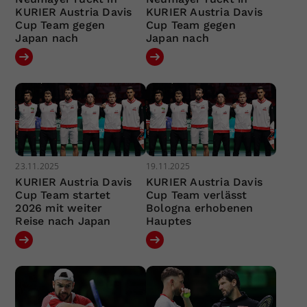
KURIER Austria Davis
KURIER Austria Davis
Cup Team gegen
Cup Team gegen
Japan nach
Japan nach
23.11.2025
19.11.2025
KURIER Austria Davis
KURIER Austria Davis
Cup Team startet
Cup Team verlässt
2026 mit weiter
Bologna erhobenen
Reise nach Japan
Hauptes