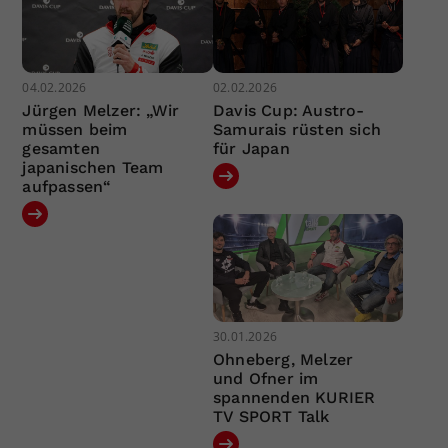
04.02.2026
02.02.2026
Jürgen Melzer: „Wir
Davis Cup: Austro-
müssen beim
Samurais rüsten sich
gesamten
für Japan
japanischen Team
aufpassen“
30.01.2026
Ohneberg, Melzer
und Ofner im
spannenden KURIER
TV SPORT Talk