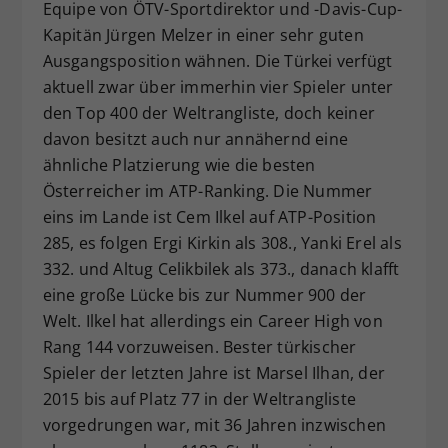
Equipe von ÖTV-Sportdirektor und -Davis-Cup-
Kapitän Jürgen Melzer in einer sehr guten
Ausgangsposition wähnen. Die Türkei verfügt
aktuell zwar über immerhin vier Spieler unter
den Top 400 der Weltrangliste, doch keiner
davon besitzt auch nur annähernd eine
ähnliche Platzierung wie die besten
Österreicher im ATP-Ranking. Die Nummer
eins im Lande ist Cem Ilkel auf ATP-Position
285, es folgen Ergi Kirkin als 308., Yanki Erel als
332. und Altug Celikbilek als 373., danach klafft
eine große Lücke bis zur Nummer 900 der
Welt. Ilkel hat allerdings ein Career High von
Rang 144 vorzuweisen. Bester türkischer
Spieler der letzten Jahre ist Marsel Ilhan, der
2015 bis auf Platz 77 in der Weltrangliste
vorgedrungen war, mit 36 Jahren inzwischen