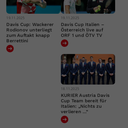
19.11.2025
19.11.2025
Davis Cup: Wackerer
Davis Cup Italien –
Rodionov unterliegt
Österreich live auf
zum Auftakt knapp
ORF 1 und ÖTV TV
Berrettini
18.11.2025
KURIER Austria Davis
Cup Team bereit für
Italien: „Nichts zu
verlieren …“