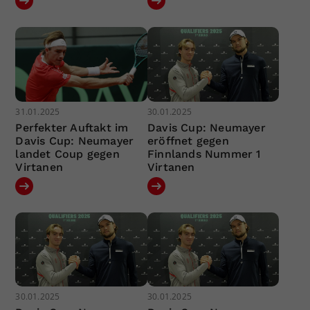
31.01.2025
30.01.2025
Perfekter Auftakt im
Davis Cup: Neumayer
Davis Cup: Neumayer
eröffnet gegen
landet Coup gegen
Finnlands Nummer 1
Virtanen
Virtanen
30.01.2025
30.01.2025