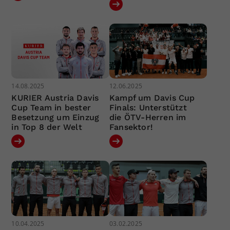
14.08.2025
12.06.2025
KURIER Austria Davis
Kampf um Davis Cup
Cup Team in bester
Finals: Unterstützt
Besetzung um Einzug
die ÖTV-Herren im
in Top 8 der Welt
Fansektor!
10.04.2025
03.02.2025