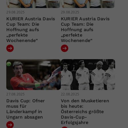
29.08.2025
29.08.2025
KURIER Austria Davis
KURIER Austria Davis
Cup Team: Die
Cup Team: Die
Hoffnung aufs
Hoffnung aufs
„perfekte
„perfekte
Wochenende“
Wochenende“
27.08.2025
22.08.2025
Davis Cup: Ofner
Von den Musketieren
muss für
bis heute:
Länderkampf in
Österreichs größte
Ungarn absagen
Davis-Cup-
Erfolgsjahre