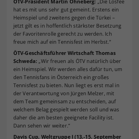
ÖTV-Präsident Martin Ohneberg:
„Die Losfee
hat es mit uns sehr gut gemeint. Erstens ein
Heimspiel und zweitens gegen die Türkei –
jetzt gilt es in hoffentlich stärkster Besetzung
der Favoritenrolle gerecht zu werden. Ich
freue mich auf ein Tennisfest im Herbst.“
ÖTV-Geschäftsführer Wirtschaft Thomas
Schweda:
„Wir freuen als ÖTV natürlich über
ein Heimspiel. Wir werden alles dafür tun, um
den Tennisfans in Österreich ein großes
Tennisfest zu bieten. Nun liegt es erst mal in
der Verantwortung von Jürgen Melzer, mit
dem Team gemeinsam zu entscheiden, auf
welchem Belag gespielt werden soll und was
daher die am besten geeignete Facility ist.
Dann sehen wir weiter.“
Davis Cup, Weltgruppe I (13.-15. September