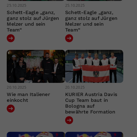
25.10.2025
25.10.2025
Schett-Eagle „ganz,
Schett-Eagle „ganz,
ganz stolz auf Jürgen
ganz stolz auf Jürgen
Melzer und sein
Melzer und sein
Team“
Team“
20.10.2025
20.10.2025
Wie man Italiener
KURIER Austria Davis
einkocht
Cup Team baut in
Bologna auf
bewährte Formation