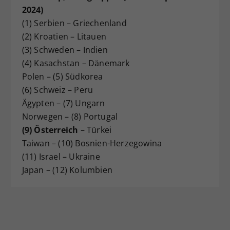
2024)
(1) Serbien – Griechenland
(2) Kroatien – Litauen
(3) Schweden – Indien
(4) Kasachstan – Dänemark
Polen – (5) Südkorea
(6) Schweiz – Peru
Ägypten – (7) Ungarn
Norwegen – (8) Portugal
(9) Österreich
– Türkei
Taiwan – (10) Bosnien-Herzegowina
(11) Israel – Ukraine
Japan – (12) Kolumbien