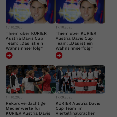
17.10.2025
17.10.2025
Thiem über KURIER
Thiem über KURIER
Austria Davis Cup
Austria Davis Cup
Team: „Das ist ein
Team: „Das ist ein
Wahnsinnserfolg“
Wahnsinnserfolg“
14.10.2025
17.09.2025
Rekordverdächtige
KURIER Austria Davis
Medienwerte für
Cup Team im
KURIER Austria Davis
Viertelfinalkracher