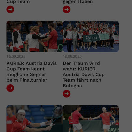
Cup Team
gegen Italien
16.09.2025
13.09.2025
KURIER Austria Davis
Der Traum wird
Cup Team kennt
wahr: KURIER
mögliche Gegner
Austria Davis Cup
beim Finalturnier
Team fährt nach
Bologna