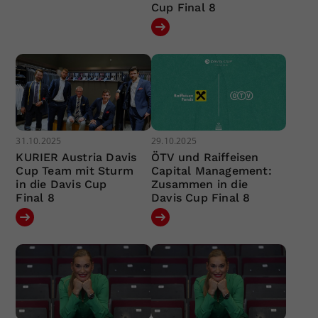
Cup Final 8
31.10.2025
29.10.2025
KURIER Austria Davis
ÖTV und Raiffeisen
Cup Team mit Sturm
Capital Management:
in die Davis Cup
Zusammen in die
Final 8
Davis Cup Final 8