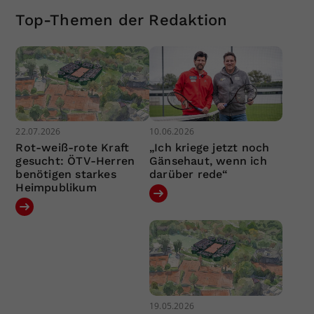
Top-Themen der Redaktion
22.07.2026
10.06.2026
Rot-weiß-rote Kraft
„Ich kriege jetzt noch
gesucht: ÖTV-Herren
Gänsehaut, wenn ich
benötigen starkes
darüber rede“
Heimpublikum
19.05.2026