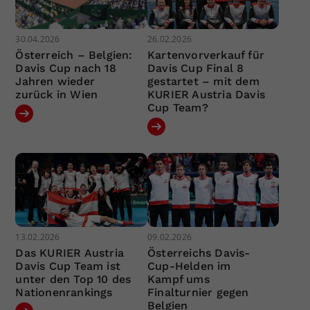
30.04.2026
26.02.2026
Österreich – Belgien:
Kartenvorverkauf für
Davis Cup nach 18
Davis Cup Final 8
Jahren wieder
gestartet – mit dem
zurück in Wien
KURIER Austria Davis
Cup Team?
13.02.2026
09.02.2026
Das KURIER Austria
Österreichs Davis-
Davis Cup Team ist
Cup-Helden im
unter den Top 10 des
Kampf ums
Nationenrankings
Finalturnier gegen
Belgien