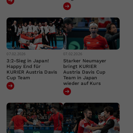
07.02.2026
07.02.2026
3:2-Sieg in Japan!
Starker Neumayer
Happy End für
bringt KURIER
KURIER Austria Davis
Austria Davis Cup
Cup Team
Team in Japan
wieder auf Kurs