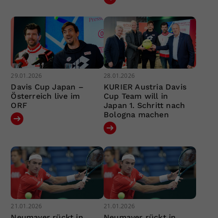
29.01.2026
28.01.2026
Davis Cup Japan –
KURIER Austria Davis
Österreich live im
Cup Team will in
ORF
Japan 1. Schritt nach
Bologna machen
21.01.2026
21.01.2026
Neumayer rückt in
Neumayer rückt in