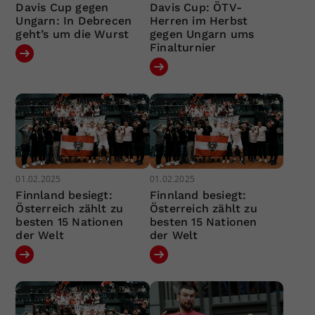
Davis Cup gegen
Davis Cup: ÖTV-
Ungarn: In Debrecen
Herren im Herbst
geht’s um die Wurst
gegen Ungarn ums
Finalturnier
01.02.2025
01.02.2025
Finnland besiegt:
Finnland besiegt:
Österreich zählt zu
Österreich zählt zu
besten 15 Nationen
besten 15 Nationen
der Welt
der Welt