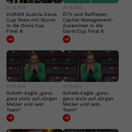
31.10.2025
29.10.2025
KURIER Austria Davis
ÖTV und Raiffeisen
Cup Team mit Sturm
Capital Management:
in die Davis Cup
Zusammen in die
Final 8
Davis Cup Final 8
25.10.2025
25.10.2025
Schett-Eagle „ganz,
Schett-Eagle „ganz,
ganz stolz auf Jürgen
ganz stolz auf Jürgen
Melzer und sein
Melzer und sein
Team“
Team“