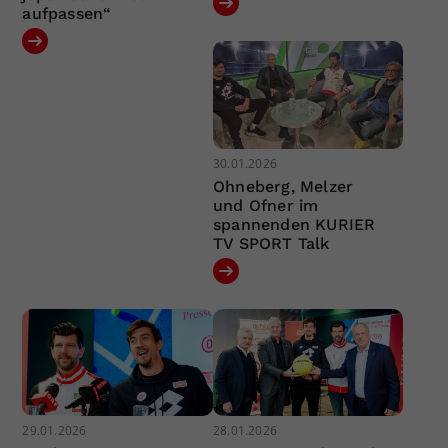
aufpassen“
30.01.2026
Ohneberg, Melzer
und Ofner im
spannenden KURIER
TV SPORT Talk
29.01.2026
28.01.2026