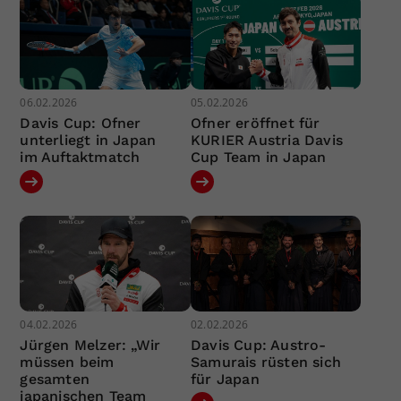
06.02.2026
05.02.2026
Davis Cup: Ofner
Ofner eröffnet für
unterliegt in Japan
KURIER Austria Davis
im Auftaktmatch
Cup Team in Japan
04.02.2026
02.02.2026
Jürgen Melzer: „Wir
Davis Cup: Austro-
müssen beim
Samurais rüsten sich
gesamten
für Japan
japanischen Team