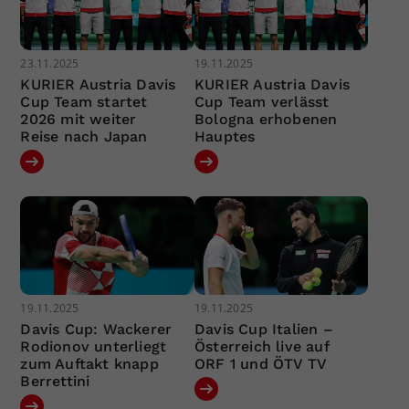
23.11.2025
19.11.2025
KURIER Austria Davis
KURIER Austria Davis
Cup Team startet
Cup Team verlässt
2026 mit weiter
Bologna erhobenen
Reise nach Japan
Hauptes
19.11.2025
19.11.2025
Davis Cup: Wackerer
Davis Cup Italien –
Rodionov unterliegt
Österreich live auf
zum Auftakt knapp
ORF 1 und ÖTV TV
Berrettini