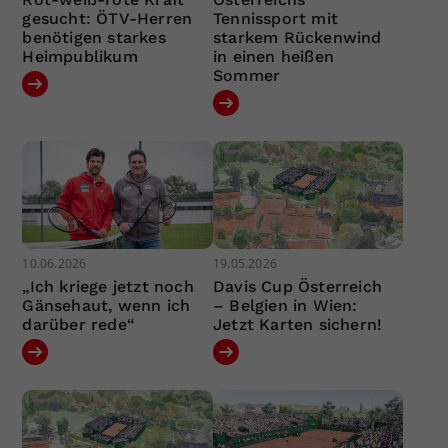
gesucht: ÖTV-Herren
Tennissport mit
benötigen starkes
starkem Rückenwind
Heimpublikum
in einen heißen
Sommer
10.06.2026
19.05.2026
„Ich kriege jetzt noch
Davis Cup Österreich
Gänsehaut, wenn ich
– Belgien in Wien:
darüber rede“
Jetzt Karten sichern!