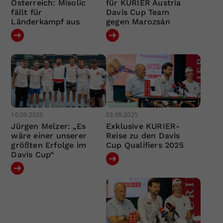
Österreich: Misolic
für KURIER Austria
fällt für
Davis Cup Team
Länderkampf aus
gegen Marozsán
10.09.2025
03.09.2025
Jürgen Melzer: „Es
Exklusive KURIER-
wäre einer unserer
Reise zu den Davis
größten Erfolge im
Cup Qualifiers 2025
Davis Cup“