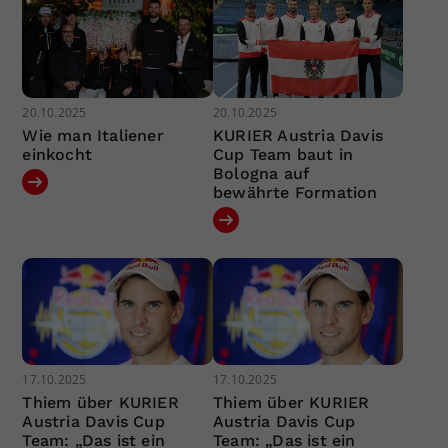
20.10.2025
20.10.2025
Wie man Italiener
KURIER Austria Davis
einkocht
Cup Team baut in
Bologna auf
bewährte Formation
17.10.2025
17.10.2025
Thiem über KURIER
Thiem über KURIER
Austria Davis Cup
Austria Davis Cup
Team: „Das ist ein
Team: „Das ist ein