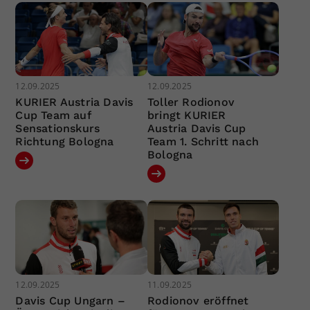
12.09.2025
12.09.2025
KURIER Austria Davis
Toller Rodionov
Cup Team auf
bringt KURIER
Sensationskurs
Austria Davis Cup
Richtung Bologna
Team 1. Schritt nach
Bologna
12.09.2025
11.09.2025
Davis Cup Ungarn –
Rodionov eröffnet