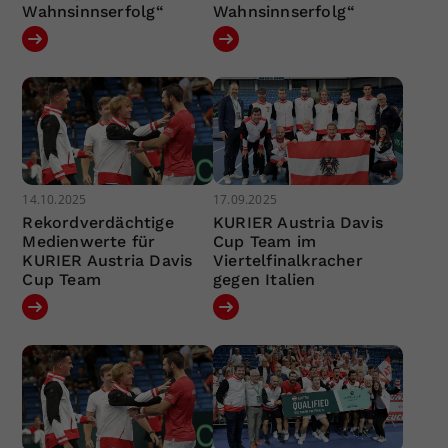
Wahnsinnserfolg“
Wahnsinnserfolg“
14.10.2025
17.09.2025
Rekordverdächtige
KURIER Austria Davis
Medienwerte für
Cup Team im
KURIER Austria Davis
Viertelfinalkracher
Cup Team
gegen Italien