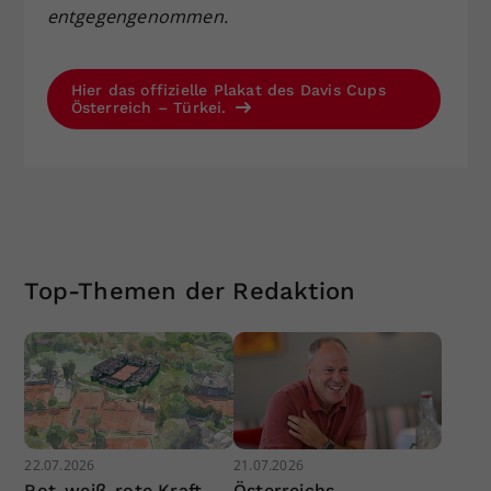
entgegengenommen.
Hier das offizielle Plakat des Davis Cups
Österreich – Türkei.
Top-Themen der Redaktion
22.07.2026
21.07.2026
Rot-weiß-rote Kraft
Österreichs