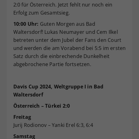
2:0 für Österreich. Jetzt fehlt nur noch ein
Erfolg zum Gesamtsieg.
10:00 Uhr:
Guten Morgen aus Bad
Waltersdorf! Lukas Neumayer und Cem Ilkel
betreten unter dem Jubel der Fans den Court
und werden die am Vorabend bei 5:5 im ersten
Satz durch die einbrechende Dunkelheit
abgebrochene Partie fortsetzen.
Davis Cup 2024, Weltgruppe I in Bad
Waltersdorf
Österreich – Türkei 2:0
Freitag
Jurij Rodionov – Yanki Erel 6:3, 6:4
Samstag