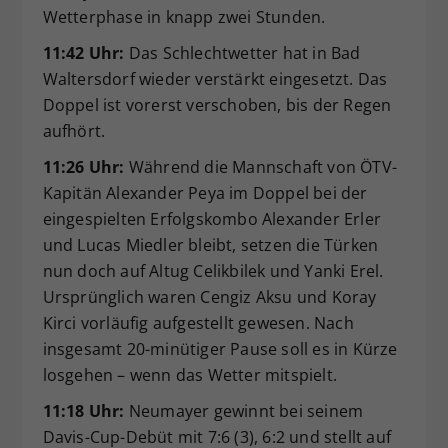
Wetterphase in knapp zwei Stunden.
11:42 Uhr:
Das Schlechtwetter hat in Bad
Waltersdorf wieder verstärkt eingesetzt. Das
Doppel ist vorerst verschoben, bis der Regen
aufhört.
11:26 Uhr:
Während die Mannschaft von ÖTV-
Kapitän Alexander Peya im Doppel bei der
eingespielten Erfolgskombo Alexander Erler
und Lucas Miedler bleibt, setzen die Türken
nun doch auf Altug Celikbilek und Yanki Erel.
Ursprünglich waren Cengiz Aksu und Koray
Kirci vorläufig aufgestellt gewesen. Nach
insgesamt 20-minütiger Pause soll es in Kürze
losgehen – wenn das Wetter mitspielt.
11:18 Uhr:
Neumayer gewinnt bei seinem
Davis-Cup-Debüt mit 7:6 (3), 6:2 und stellt auf