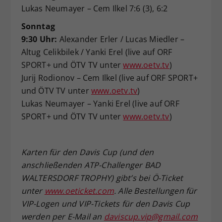
Lukas Neumayer – Cem Ilkel 7:6 (3), 6:2
Sonntag
9:30 Uhr:
Alexander Erler / Lucas Miedler –
Altug Celikbilek / Yanki Erel (live auf ORF
SPORT+ und ÖTV TV unter
www.oetv.tv
)
Jurij Rodionov – Cem Ilkel (live auf ORF SPORT+
und ÖTV TV unter
www.oetv.tv
)
Lukas Neumayer – Yanki Erel (live auf ORF
SPORT+ und ÖTV TV unter
www.oetv.tv
)
Karten für den Davis Cup (und den
anschließenden ATP-Challenger BAD
WALTERSDORF TROPHY) gibt’s bei Ö-Ticket
unter
www.oeticket.com
. Alle Bestellungen für
VIP-Logen und VIP-Tickets für den Davis Cup
werden per E-Mail an
daviscup.vip@gmail.com