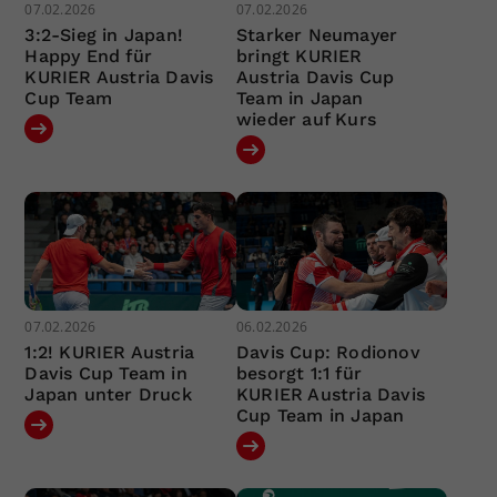
07.02.2026
07.02.2026
3:2-Sieg in Japan!
Starker Neumayer
Happy End für
bringt KURIER
KURIER Austria Davis
Austria Davis Cup
Cup Team
Team in Japan
wieder auf Kurs
07.02.2026
06.02.2026
1:2! KURIER Austria
Davis Cup: Rodionov
Davis Cup Team in
besorgt 1:1 für
Japan unter Druck
KURIER Austria Davis
Cup Team in Japan