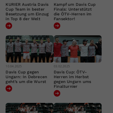
KURIER Austria Davis
Kampf um Davis Cup
Cup Team in bester
Finals: Unterstützt
Besetzung um Einzug
die ÖTV-Herren im
in Top 8 der Welt
Fansektor!
10.04.2025
03.02.2025
Davis Cup gegen
Davis Cup: ÖTV-
Ungarn: In Debrecen
Herren im Herbst
geht’s um die Wurst
gegen Ungarn ums
Finalturnier