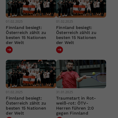
01.02.2025
01.02.2025
Finnland besiegt:
Finnland besiegt:
Österreich zählt zu
Österreich zählt zu
besten 15 Nationen
besten 15 Nationen
der Welt
der Welt
01.02.2025
31.01.2025
Finnland besiegt:
Traumstart in Rot-
Österreich zählt zu
weiß-rot: ÖTV-
besten 15 Nationen
Herren führen 2:0
der Welt
gegen Finnland