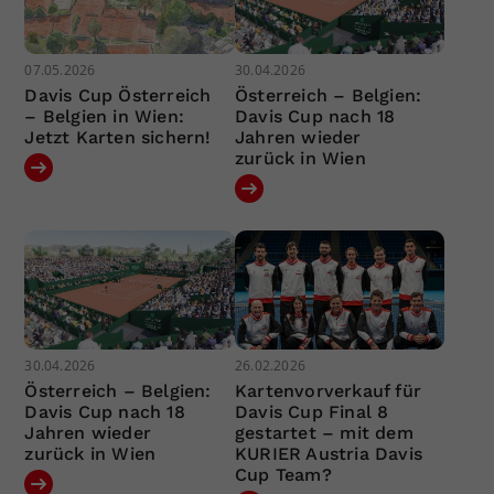
07.05.2026
30.04.2026
Davis Cup Österreich
Österreich – Belgien:
– Belgien in Wien:
Davis Cup nach 18
Jetzt Karten sichern!
Jahren wieder
zurück in Wien
30.04.2026
26.02.2026
Österreich – Belgien:
Kartenvorverkauf für
Davis Cup nach 18
Davis Cup Final 8
Jahren wieder
gestartet – mit dem
zurück in Wien
KURIER Austria Davis
Cup Team?