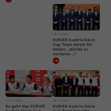
18.11.2025
KURIER Austria Davis
Cup Team bereit für
Italien: „Nichts zu
verlieren …“
17.11.2025
14.11.2025
So geht das KURIER
KURIER Austria Davis
Austria Davis Cup
Cup Team braucht