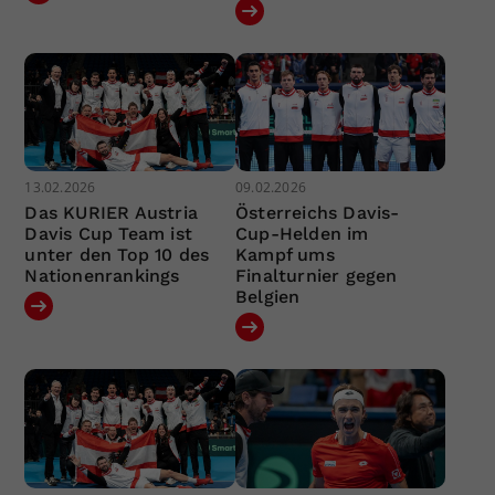
13.02.2026
09.02.2026
Das KURIER Austria
Österreichs Davis-
Davis Cup Team ist
Cup-Helden im
unter den Top 10 des
Kampf ums
Nationenrankings
Finalturnier gegen
Belgien