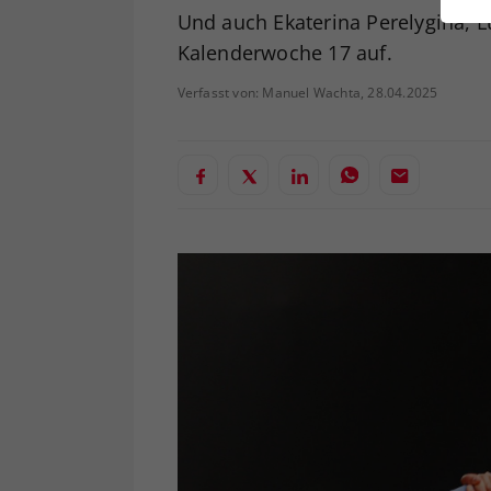
ei
Und auch Ekaterina Perelygina, 
Kalenderwoche 17 auf.
Verfasst von: Manuel Wachta, 28.04.2025
S