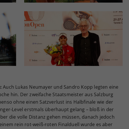
:
Auch Lukas Neumayer und Sandro Kopp legten eine
oche hin. Der zweifache Staatsmeister aus Salzburg
benso ohne einen Satzverlust ins Halbfinale wie der
lenger-Level erstmals überhaupt gelang – bloß in der
 über die volle Distanz gehen müssen, danach jedoch
 einem rein rot-weiß-roten Finalduell wurde es aber