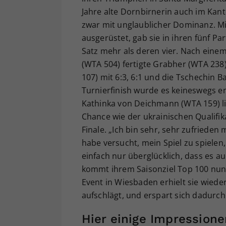
Jahre alte Dornbirnerin auch im Kant
zwar mit unglaublicher Dominanz. Mi
ausgerüstet, gab sie in ihren fünf Pa
Satz mehr als deren vier. Nach einem 6
(WTA 504) fertigte Grabher (WTA 238)
107) mit 6:3, 6:1 und die Tschechin B
Turnierfinish wurde es keineswegs en
Kathinka von Deichmann (WTA 159) lie
Chance wie der ukrainischen Qualifik
Finale. „Ich bin sehr, sehr zufrieden
habe versucht, mein Spiel zu spielen,
einfach nur überglücklich, dass es au
kommt ihrem Saisonziel Top 100 nun 
Event in Wiesbaden erhielt sie wiede
aufschlägt, und erspart sich dadurch
Hier einige Impression