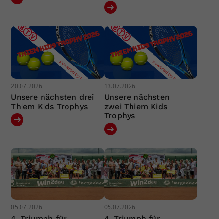
20.07.2026
13.07.2026
Unsere nächsten drei
Unsere nächsten
Thiem Kids Trophys
zwei Thiem Kids
Trophys
05.07.2026
05.07.2026
4. Triumph für
4. Triumph für