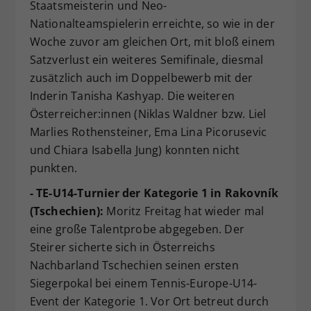
Staatsmeisterin und Neo-
Nationalteamspielerin erreichte, so wie in der
Woche zuvor am gleichen Ort, mit bloß einem
Satzverlust ein weiteres Semifinale, diesmal
zusätzlich auch im Doppelbewerb mit der
Inderin Tanisha Kashyap. Die weiteren
Österreicher:innen (Niklas Waldner bzw. Liel
Marlies Rothensteiner, Ema Lina Picorusevic
und Chiara Isabella Jung) konnten nicht
punkten.
- TE-U14-Turnier der Kategorie 1 in Rakovník
(Tschechien):
Moritz Freitag hat wieder mal
eine große Talentprobe abgegeben. Der
Steirer sicherte sich in Österreichs
Nachbarland Tschechien seinen ersten
Siegerpokal bei einem Tennis-Europe-U14-
Event der Kategorie 1. Vor Ort betreut durch