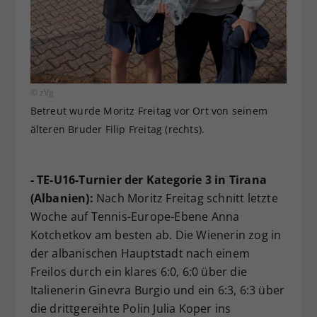
© zVg
Betreut wurde Moritz Freitag vor Ort von seinem
älteren Bruder Filip Freitag (rechts).
- TE-U16-Turnier der Kategorie 3 in Tirana
(Albanien):
Nach Moritz Freitag schnitt letzte
Woche auf Tennis-Europe-Ebene Anna
Kotchetkov am besten ab. Die Wienerin zog in
der albanischen Hauptstadt nach einem
Freilos durch ein klares 6:0, 6:0 über die
Italienerin Ginevra Burgio und ein 6:3, 6:3 über
die drittgereihte Polin Julia Koper ins