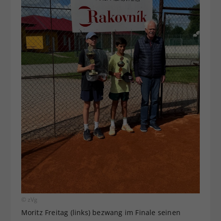
© zVg
Moritz Freitag (links) bezwang im Finale seinen