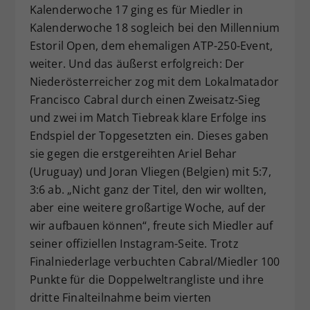
Kalenderwoche 17 ging es für Miedler in
Kalenderwoche 18 sogleich bei den Millennium
Estoril Open, dem ehemaligen ATP-250-Event,
weiter. Und das äußerst erfolgreich: Der
Niederösterreicher zog mit dem Lokalmatador
Francisco Cabral durch einen Zweisatz-Sieg
und zwei im Match Tiebreak klare Erfolge ins
Endspiel der Topgesetzten ein. Dieses gaben
sie gegen die erstgereihten Ariel Behar
(Uruguay) und Joran Vliegen (Belgien) mit 5:7,
3:6 ab. „Nicht ganz der Titel, den wir wollten,
aber eine weitere großartige Woche, auf der
wir aufbauen können“, freute sich Miedler auf
seiner offiziellen Instagram-Seite. Trotz
Finalniederlage verbuchten Cabral/Miedler 100
Punkte für die Doppelweltrangliste und ihre
dritte Finalteilnahme beim vierten