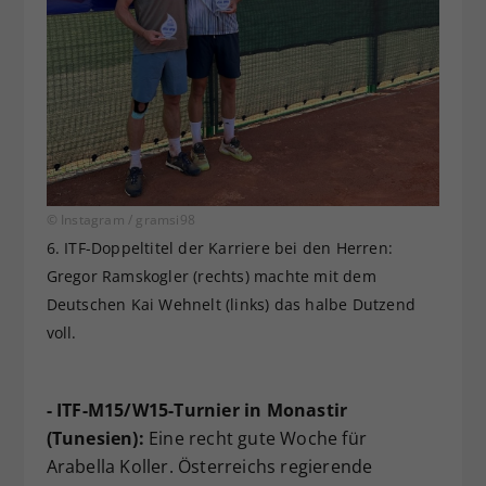
© Instagram / gramsi98
6. ITF-Doppeltitel der Karriere bei den Herren:
Gregor Ramskogler (rechts) machte mit dem
Deutschen Kai Wehnelt (links) das halbe Dutzend
voll.
- ITF-M15/W15-Turnier in Monastir
(Tunesien):
Eine recht gute Woche für
Arabella Koller. Österreichs regierende