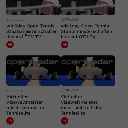
28.06.2026
28.06.2026
win2day Open Tennis
win2day Open Tennis
Staatsmeisterschaften
Staatsmeisterschaften
live auf ÖTV TV
live auf ÖTV TV
27.06.2026
27.06.2026
Virtueller
Virtueller
Vizeweltmeister
Vizeweltmeister
misst sich mit der
misst sich mit der
Tenniselite
Tenniselite