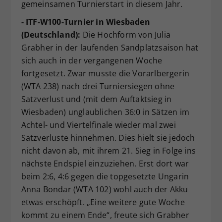
gemeinsamen Turnierstart in diesem Jahr.
- ITF-W100-Turnier in Wiesbaden
(Deutschland):
Die Hochform von Julia
Grabher in der laufenden Sandplatzsaison hat
sich auch in der vergangenen Woche
fortgesetzt. Zwar musste die Vorarlbergerin
(WTA 238) nach drei Turniersiegen ohne
Satzverlust und (mit dem Auftaktsieg in
Wiesbaden) unglaublichen 36:0 in Sätzen im
Achtel- und Viertelfinale wieder mal zwei
Satzverluste hinnehmen. Dies hielt sie jedoch
nicht davon ab, mit ihrem 21. Sieg in Folge ins
nächste Endspiel einzuziehen. Erst dort war
beim 2:6, 4:6 gegen die topgesetzte Ungarin
Anna Bondar (WTA 102) wohl auch der Akku
etwas erschöpft. „Eine weitere gute Woche
kommt zu einem Ende“, freute sich Grabher