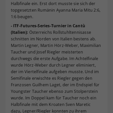
Halbfinale ein. Erst dort musste sie sich der
topgesetzten Rumänin Ayanna Maria Mitu 2:6,
1:6 beugen.
- ITF-Futures-Series-Turnier in Cantù
(Italien):
Österreichs Rollstuhltennisasse
schnitten im Norden von Italien bestens ab.
Martin Legner, Martin Hörz-Weber, Maximilian
Taucher und Josef Riegler meisterten
durchwegs die erste Aufgabe. Im Achtelfinale
wurde Hörz-Weber durch Legner eliminiert,
der im Viertelfinale aufgeben musste. Und im
Semifinale erwischte es Riegler gegen den
Franzosen Guilhem Laget, der im Endspiel für
Youngster Taucher ebenso zum Stolperstein
wurde. Im Doppel kam für Taucher noch ein
Halbfinale mit dem Kroaten Sven Maretic
dazu, Legner/Riegler konnten zu ihrem