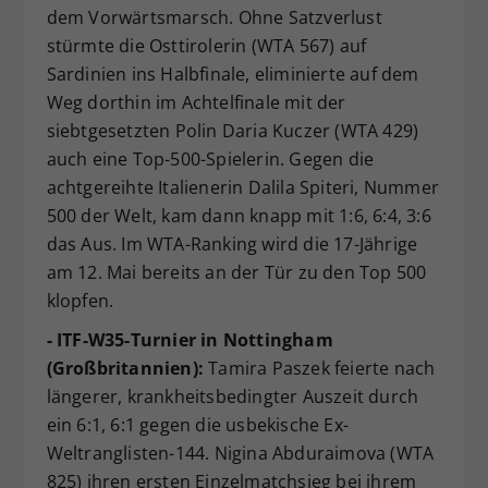
dem Vorwärtsmarsch. Ohne Satzverlust
stürmte die Osttirolerin (WTA 567) auf
Sardinien ins Halbfinale, eliminierte auf dem
Weg dorthin im Achtelfinale mit der
siebtgesetzten Polin Daria Kuczer (WTA 429)
auch eine Top-500-Spielerin. Gegen die
achtgereihte Italienerin Dalila Spiteri, Nummer
500 der Welt, kam dann knapp mit 1:6, 6:4, 3:6
das Aus. Im WTA-Ranking wird die 17-Jährige
am 12. Mai bereits an der Tür zu den Top 500
klopfen.
- ITF-W35-Turnier in Nottingham
(Großbritannien):
Tamira Paszek feierte nach
längerer, krankheitsbedingter Auszeit durch
ein 6:1, 6:1 gegen die usbekische Ex-
Weltranglisten-144. Nigina Abduraimova (WTA
825) ihren ersten Einzelmatchsieg bei ihrem