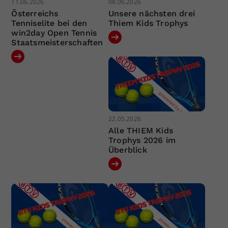
11.06.2026
08.06.2026
Österreichs
Unsere nächsten drei
Tenniselite bei den
Thiem Kids Trophys
win2day Open Tennis
Staatsmeisterschaften
22.05.2026
Alle THIEM Kids
Trophys 2026 im
Überblick