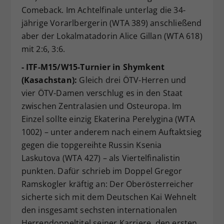
Comeback. Im Achtelfinale unterlag die 34-
jährige Vorarlbergerin (WTA 389) anschließend
aber der Lokalmatadorin Alice Gillan (WTA 618)
mit 2:6, 3:6.
- ITF-M15/W15-Turnier in Shymkent
(Kasachstan):
Gleich drei ÖTV-Herren und
vier ÖTV-Damen verschlug es in den Staat
zwischen Zentralasien und Osteuropa. Im
Einzel sollte einzig Ekaterina Perelygina (WTA
1002) – unter anderem nach einem Auftaktsieg
gegen die topgereihte Russin Ksenia
Laskutova (WTA 427) – als Viertelfinalistin
punkten. Dafür schrieb im Doppel Gregor
Ramskogler kräftig an: Der Oberösterreicher
sicherte sich mit dem Deutschen Kai Wehnelt
den insgesamt sechsten internationalen
Herrendoppeltitel seiner Karriere, den ersten