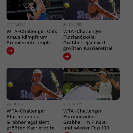
01.11.2025
26.10.2025
WTA-Challenger Cali:
WTA-Challenger
Kraus kämpft um
Florianópolis:
Premierentriumph
Grabher egalisiert
größten Karrieretitel
26.10.2025
26.10.2025
WTA-Challenger
WTA-Challenger
Florianópolis:
Florianópolis:
Grabher egalisiert
Grabher im Finale
größten Karrieretitel
und wieder Top 100