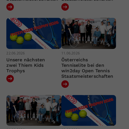
22.06.2026
11.06.2026
Unsere nächsten
Österreichs
zwei Thiem Kids
Tenniselite bei den
Trophys
win2day Open Tennis
Staatsmeisterschaften