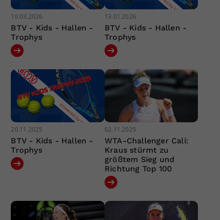
10.03.2026
13.01.2026
BTV - Kids - Hallen -
BTV - Kids - Hallen -
Trophys
Trophys
20.11.2025
02.11.2025
BTV - Kids - Hallen -
WTA-Challenger Cali:
Trophys
Kraus stürmt zu
größtem Sieg und
Richtung Top 100