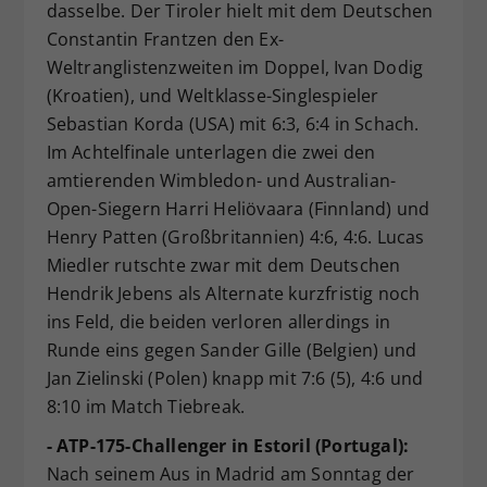
dasselbe. Der Tiroler hielt mit dem Deutschen
Constantin Frantzen den Ex-
Weltranglistenzweiten im Doppel, Ivan Dodig
(Kroatien), und Weltklasse-Singlespieler
Sebastian Korda (USA) mit 6:3, 6:4 in Schach.
Im Achtelfinale unterlagen die zwei den
amtierenden Wimbledon- und Australian-
Open-Siegern Harri Heliövaara (Finnland) und
Henry Patten (Großbritannien) 4:6, 4:6. Lucas
Miedler rutschte zwar mit dem Deutschen
Hendrik Jebens als Alternate kurzfristig noch
ins Feld, die beiden verloren allerdings in
Runde eins gegen Sander Gille (Belgien) und
Jan Zielinski (Polen) knapp mit 7:6 (5), 4:6 und
8:10 im Match Tiebreak.
- ATP-175-Challenger in Estoril (Portugal):
Nach seinem Aus in Madrid am Sonntag der