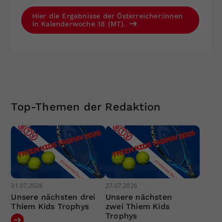
Hier die Ergebnisse der Österreicher:innen
in Kalenderwoche 18 (MT).
Top-Themen der Redaktion
31.07.2026
27.07.2026
Unsere nächsten drei
Unsere nächsten
Thiem Kids Trophys
zwei Thiem Kids
Trophys