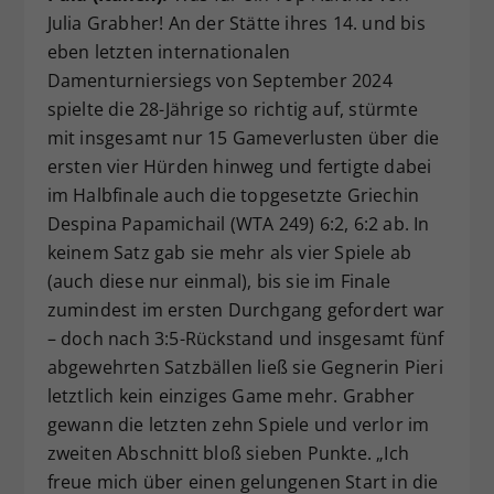
Julia Grabher! An der Stätte ihres 14. und bis
eben letzten internationalen
Damenturniersiegs von September 2024
spielte die 28-Jährige so richtig auf, stürmte
mit insgesamt nur 15 Gameverlusten über die
ersten vier Hürden hinweg und fertigte dabei
im Halbfinale auch die topgesetzte Griechin
Despina Papamichail (WTA 249) 6:2, 6:2 ab. In
keinem Satz gab sie mehr als vier Spiele ab
(auch diese nur einmal), bis sie im Finale
zumindest im ersten Durchgang gefordert war
– doch nach 3:5-Rückstand und insgesamt fünf
abgewehrten Satzbällen ließ sie Gegnerin Pieri
letztlich kein einziges Game mehr. Grabher
gewann die letzten zehn Spiele und verlor im
zweiten Abschnitt bloß sieben Punkte. „Ich
freue mich über einen gelungenen Start in die