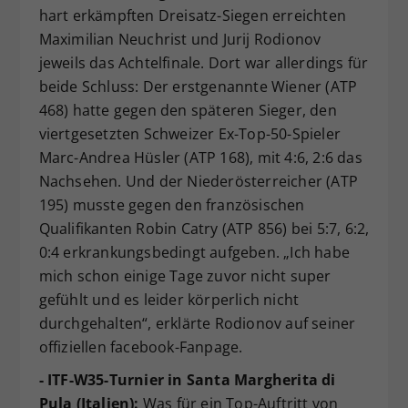
hart erkämpften Dreisatz-Siegen erreichten
Maximilian Neuchrist und Jurij Rodionov
jeweils das Achtelfinale. Dort war allerdings für
beide Schluss: Der erstgenannte Wiener (ATP
468) hatte gegen den späteren Sieger, den
viertgesetzten Schweizer Ex-Top-50-Spieler
Marc-Andrea Hüsler (ATP 168), mit 4:6, 2:6 das
Nachsehen. Und der Niederösterreicher (ATP
195) musste gegen den französischen
Qualifikanten Robin Catry (ATP 856) bei 5:7, 6:2,
0:4 erkrankungsbedingt aufgeben. „Ich habe
mich schon einige Tage zuvor nicht super
gefühlt und es leider körperlich nicht
durchgehalten“, erklärte Rodionov auf seiner
offiziellen facebook-Fanpage.
- ITF-W35-Turnier in Santa Margherita di
Pula (Italien):
Was für ein Top-Auftritt von