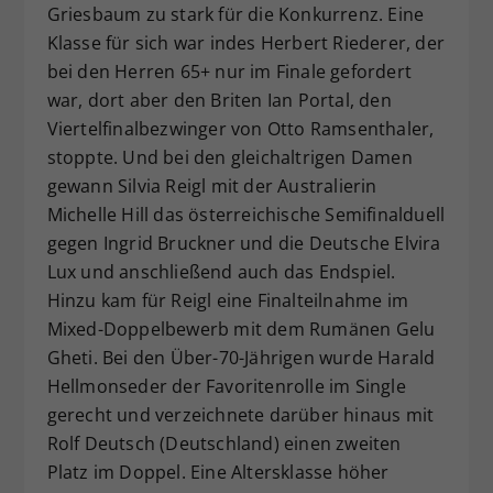
Griesbaum zu stark für die Konkurrenz. Eine
Klasse für sich war indes Herbert Riederer, der
bei den Herren 65+ nur im Finale gefordert
war, dort aber den Briten Ian Portal, den
Viertelfinalbezwinger von Otto Ramsenthaler,
stoppte. Und bei den gleichaltrigen Damen
gewann Silvia Reigl mit der Australierin
Michelle Hill das österreichische Semifinalduell
gegen Ingrid Bruckner und die Deutsche Elvira
Lux und anschließend auch das Endspiel.
Hinzu kam für Reigl eine Finalteilnahme im
Mixed-Doppelbewerb mit dem Rumänen Gelu
Gheti. Bei den Über-70-Jährigen wurde Harald
Hellmonseder der Favoritenrolle im Single
gerecht und verzeichnete darüber hinaus mit
Rolf Deutsch (Deutschland) einen zweiten
Platz im Doppel. Eine Altersklasse höher