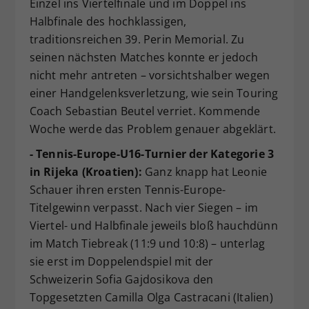
Einzel ins Viertelfinale und im Doppel ins
Halbfinale des hochklassigen,
traditionsreichen 39. Perin Memorial. Zu
seinen nächsten Matches konnte er jedoch
nicht mehr antreten – vorsichtshalber wegen
einer Handgelenksverletzung, wie sein Touring
Coach Sebastian Beutel verriet. Kommende
Woche werde das Problem genauer abgeklärt.
- Tennis-Europe-U16-Turnier der Kategorie 3
in Rijeka (Kroatien):
Ganz knapp hat Leonie
Schauer ihren ersten Tennis-Europe-
Titelgewinn verpasst. Nach vier Siegen – im
Viertel- und Halbfinale jeweils bloß hauchdünn
im Match Tiebreak (11:9 und 10:8) – unterlag
sie erst im Doppelendspiel mit der
Schweizerin Sofia Gajdosikova den
Topgesetzten Camilla Olga Castracani (Italien)