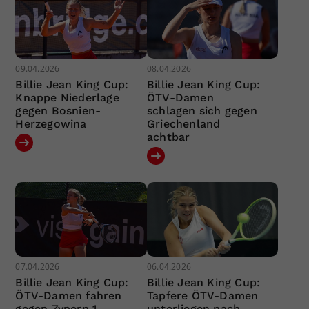
09.04.2026
08.04.2026
Billie Jean King Cup:
Billie Jean King Cup:
Knappe Niederlage
ÖTV-Damen
gegen Bosnien-
schlagen sich gegen
Herzegowina
Griechenland
achtbar
07.04.2026
06.04.2026
Billie Jean King Cup:
Billie Jean King Cup:
ÖTV-Damen fahren
Tapfere ÖTV-Damen
gegen Zypern 1.
unterliegen nach