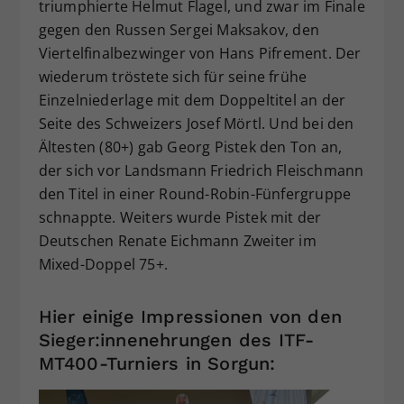
triumphierte Helmut Flagel, und zwar im Finale
gegen den Russen Sergei Maksakov, den
Viertelfinalbezwinger von Hans Pifrement. Der
wiederum tröstete sich für seine frühe
Einzelniederlage mit dem Doppeltitel an der
Seite des Schweizers Josef Mörtl. Und bei den
Ältesten (80+) gab Georg Pistek den Ton an,
der sich vor Landsmann Friedrich Fleischmann
den Titel in einer Round-Robin-Fünfergruppe
schnappte. Weiters wurde Pistek mit der
Deutschen Renate Eichmann Zweiter im
Mixed-Doppel 75+.
Hier einige Impressionen von den
Sieger:innenehrungen des ITF-
MT400-Turniers in Sorgun: