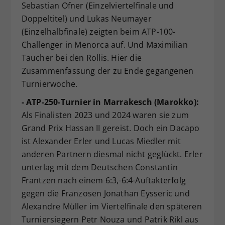
Sebastian Ofner (Einzelviertelfinale und
Doppeltitel) und Lukas Neumayer
(Einzelhalbfinale) zeigten beim ATP-100-
Challenger in Menorca auf. Und Maximilian
Taucher bei den Rollis. Hier die
Zusammenfassung der zu Ende gegangenen
Turnierwoche.
- ATP-250-Turnier in Marrakesch (Marokko):
Als Finalisten 2023 und 2024 waren sie zum
Grand Prix Hassan II gereist. Doch ein Dacapo
ist Alexander Erler und Lucas Miedler mit
anderen Partnern diesmal nicht geglückt. Erler
unterlag mit dem Deutschen Constantin
Frantzen nach einem 6:3,-6:4-Auftakterfolg
gegen die Franzosen Jonathan Eysseric und
Alexandre Müller im Viertelfinale den späteren
Turniersiegern Petr Nouza und Patrik Rikl aus