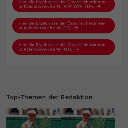
Hier die Ergebnisse der Österreicher:innen
in Kalenderwoche 14 (ATP, WTA, ITF).
Hier die Ergebnisse der Österreicher:innen
in Kalenderwoche 14 (TE).
Hier die Ergebnisse der Österreicher:innen
in Kalenderwoche 14 (MT).
Top-Themen der Redaktion