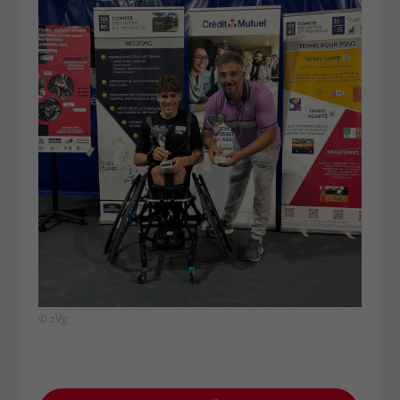
© zVg