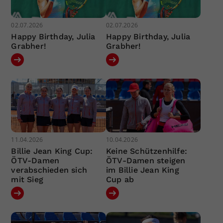
02.07.2026
02.07.2026
Happy Birthday, Julia
Happy Birthday, Julia
Grabher!
Grabher!
11.04.2026
10.04.2026
Billie Jean King Cup:
Keine Schützenhilfe:
ÖTV-Damen
ÖTV-Damen steigen
verabschieden sich
im Billie Jean King
mit Sieg
Cup ab