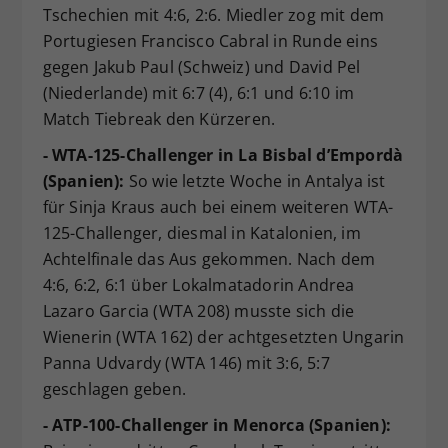
Tschechien mit 4:6, 2:6. Miedler zog mit dem
Portugiesen Francisco Cabral in Runde eins
gegen Jakub Paul (Schweiz) und David Pel
(Niederlande) mit 6:7 (4), 6:1 und 6:10 im
Match Tiebreak den Kürzeren.
- WTA-125-Challenger in La Bisbal d’Empordà
(Spanien):
So wie letzte Woche in Antalya ist
für Sinja Kraus auch bei einem weiteren WTA-
125-Challenger, diesmal in Katalonien, im
Achtelfinale das Aus gekommen. Nach dem
4:6, 6:2, 6:1 über Lokalmatadorin Andrea
Lazaro Garcia (WTA 208) musste sich die
Wienerin (WTA 162) der achtgesetzten Ungarin
Panna Udvardy (WTA 146) mit 3:6, 5:7
geschlagen geben.
- ATP-100-Challenger in Menorca (Spanien):