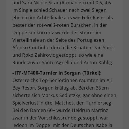
und Sara Nicole Sitar (Rumänien) mit 0:6, 4:6.
Im Single schied Schauer nach zwei Siegen
ebenso im Achtelfinale aus wie Felix Raser als
bester der rot-weiß-roten Burschen. In der
Doppelkonkurrenz wurde der Steirer im
Viertelfinale an der Seite des Portugiesen
Afonso Coutinho durch die Kroaten Dan Saric
und Roko Zahirovic gestoppt, so wie eine
Runde zuvor Santo Agnello und Anton Kahlig.
- ITF-MT400-Turnier in Sorgun (Türkei):
Österreichs Top-Senior:innen räumten im Ali
Bey Resort Sorgun kräftig ab. Bei den 35ern
sicherte sich Markus Sedletzky, gar ohne einen
Spielverlust in drei Matches, den Turniersieg.
Bei den Damen 60+ wurde Heidrun Martinz
zwar in der Vorschlussrunde gestoppt, war
jedoch im Doppel mit der Deutschen Isabella