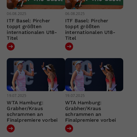
06.08.2025
06.08.2025
ITF Basel: Pircher
ITF Basel: Pircher
toppt größten
toppt größten
internationalen U18-
internationalen U18-
Titel
Titel
19.07.2025
19.07.2025
WTA Hamburg:
WTA Hamburg:
Grabher/Kraus
Grabher/Kraus
schrammen an
schrammen an
Finalpremiere vorbei
Finalpremiere vorbei