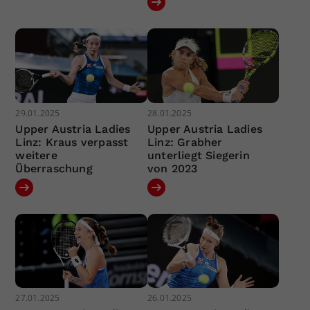
29.01.2025
28.01.2025
Upper Austria Ladies
Upper Austria Ladies
Linz: Kraus verpasst
Linz: Grabher
weitere
unterliegt Siegerin
Überraschung
von 2023
27.01.2025
26.01.2025