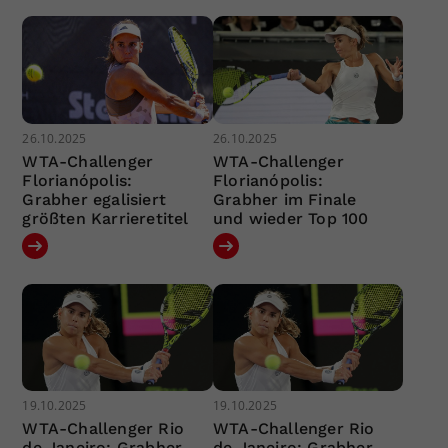
26.10.2025
26.10.2025
WTA-Challenger
WTA-Challenger
Florianópolis:
Florianópolis:
Grabher egalisiert
Grabher im Finale
größten Karrieretitel
und wieder Top 100
19.10.2025
19.10.2025
WTA-Challenger Rio
WTA-Challenger Rio
de Janeiro: Grabher
de Janeiro: Grabher