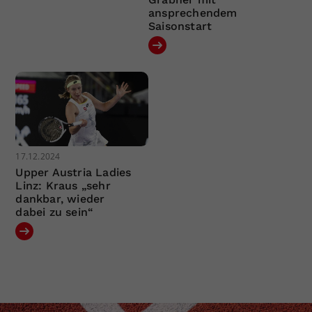
ansprechendem
Saisonstart
17.12.2024
Upper Austria Ladies
Linz: Kraus „sehr
dankbar, wieder
dabei zu sein“