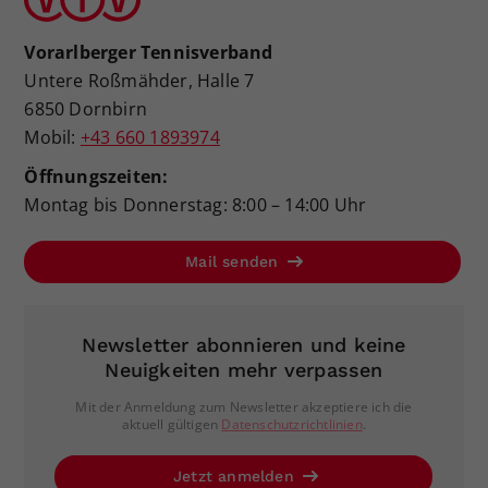
Vorarlberger Tennisverband
Untere Roßmähder, Halle 7
6850 Dornbirn
Mobil:
+43 660 1893974
Öffnungszeiten:
Montag bis Donnerstag: 8:00 – 14:00 Uhr
Mail senden
Newsletter abonnieren und keine
Neuigkeiten mehr verpassen
Mit der Anmeldung zum Newsletter akzeptiere ich die
aktuell gültigen
Datenschutzrichtlinien
.
Jetzt anmelden