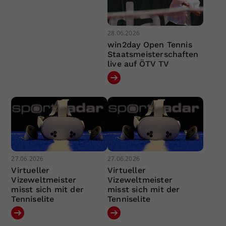
28.06.2026
win2day Open Tennis
Staatsmeisterschaften
live auf ÖTV TV
27.06.2026
27.06.2026
Virtueller
Virtueller
Vizeweltmeister
Vizeweltmeister
misst sich mit der
misst sich mit der
Tenniselite
Tenniselite