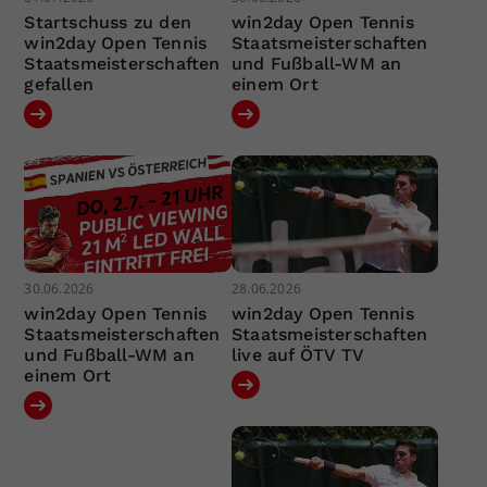
Startschuss zu den
win2day Open Tennis
win2day Open Tennis
Staatsmeisterschaften
Staatsmeisterschaften
und Fußball-WM an
gefallen
einem Ort
30.06.2026
28.06.2026
win2day Open Tennis
win2day Open Tennis
Staatsmeisterschaften
Staatsmeisterschaften
und Fußball-WM an
live auf ÖTV TV
einem Ort