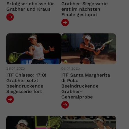
Erfolgserlebnisse für
Grabher-Siegesserie
Grabher und Kraus
erst im nächsten
Finale gestoppt
28.04.2025
06.04.2025
ITF Chiasso: 17:0!
ITF Santa Margherita
Grabher setzt
di Pula:
beeindruckende
Beeindruckende
Siegesserie fort
Grabher-
Generalprobe