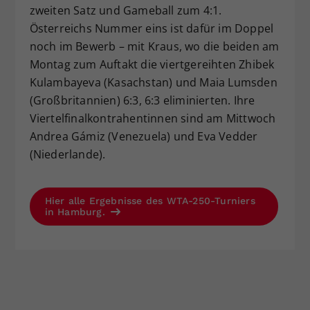
zweiten Satz und Gameball zum 4:1.
Österreichs Nummer eins ist dafür im Doppel
noch im Bewerb – mit Kraus, wo die beiden am
Montag zum Auftakt die viertgereihten Zhibek
Kulambayeva (Kasachstan) und Maia Lumsden
(Großbritannien) 6:3, 6:3 eliminierten. Ihre
Viertelfinalkontrahentinnen sind am Mittwoch
Andrea Gámiz (Venezuela) und Eva Vedder
(Niederlande).
Hier alle Ergebnisse des WTA-250-Turniers
in Hamburg.