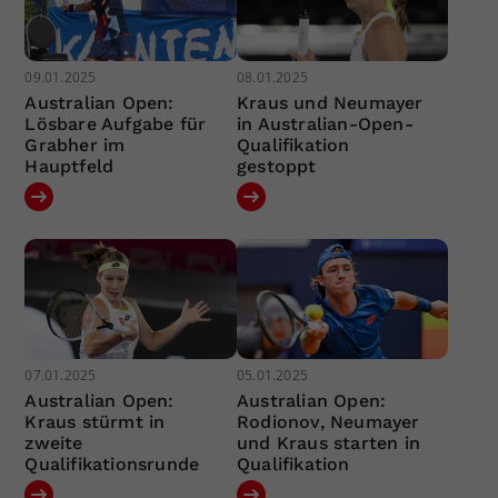
09.01.2025
08.01.2025
Australian Open:
Kraus und Neumayer
Lösbare Aufgabe für
in Australian-Open-
Grabher im
Qualifikation
Hauptfeld
gestoppt
07.01.2025
05.01.2025
Australian Open:
Australian Open:
Kraus stürmt in
Rodionov, Neumayer
zweite
und Kraus starten in
Qualifikationsrunde
Qualifikation