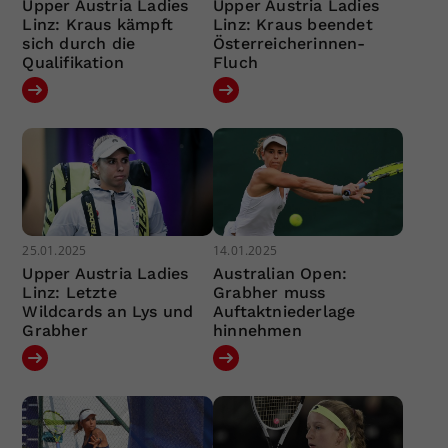
Upper Austria Ladies
Upper Austria Ladies
Linz: Kraus kämpft
Linz: Kraus beendet
sich durch die
Österreicherinnen-
Qualifikation
Fluch
25.01.2025
14.01.2025
Upper Austria Ladies
Australian Open:
Linz: Letzte
Grabher muss
Wildcards an Lys und
Auftaktniederlage
Grabher
hinnehmen