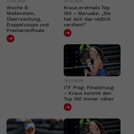
23.02.2026
23.02.2026
Woche 8:
Kraus erstmals Top
Meilenstein,
100 – Maruska: „Sie
Überraschung,
hat sich das redlich
Doppelcoups und
verdient“
Premierenfinale
18.02.2026
ITF Prag: Finaleinzug
– Kraus kommt den
Top 100 immer näher