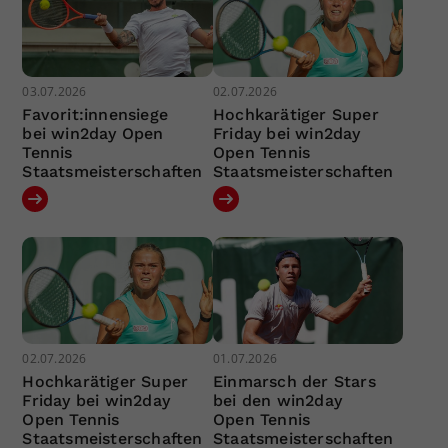
03.07.2026
02.07.2026
Favorit:innensiege
Hochkarätiger Super
bei win2day Open
Friday bei win2day
Tennis
Open Tennis
Staatsmeisterschaften
Staatsmeisterschaften
02.07.2026
01.07.2026
Hochkarätiger Super
Einmarsch der Stars
Friday bei win2day
bei den win2day
Open Tennis
Open Tennis
Staatsmeisterschaften
Staatsmeisterschaften