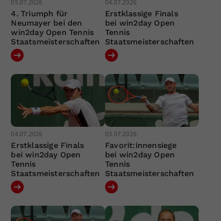
05.07.2026
04.07.2026
4. Triumph für
Erstklassige Finals
Neumayer bei den
bei win2day Open
win2day Open Tennis
Tennis
Staatsmeisterschaften
Staatsmeisterschaften
04.07.2026
03.07.2026
Erstklassige Finals
Favorit:innensiege
bei win2day Open
bei win2day Open
Tennis
Tennis
Staatsmeisterschaften
Staatsmeisterschaften