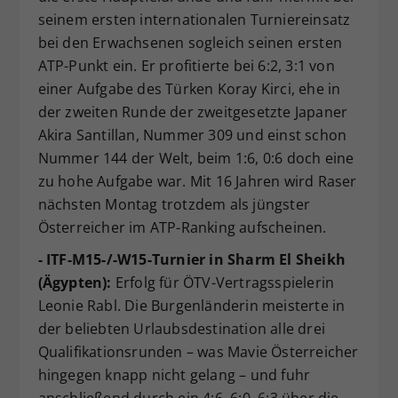
seinem ersten internationalen Turniereinsatz
bei den Erwachsenen sogleich seinen ersten
ATP-Punkt ein. Er profitierte bei 6:2, 3:1 von
einer Aufgabe des Türken Koray Kirci, ehe in
der zweiten Runde der zweitgesetzte Japaner
Akira Santillan, Nummer 309 und einst schon
Nummer 144 der Welt, beim 1:6, 0:6 doch eine
zu hohe Aufgabe war. Mit 16 Jahren wird Raser
nächsten Montag trotzdem als jüngster
Österreicher im ATP-Ranking aufscheinen.
- ITF-M15-/-W15-Turnier in Sharm El Sheikh
(Ägypten):
Erfolg für ÖTV-Vertragsspielerin
Leonie Rabl. Die Burgenländerin meisterte in
der beliebten Urlaubsdestination alle drei
Qualifikationsrunden – was Mavie Österreicher
hingegen knapp nicht gelang – und fuhr