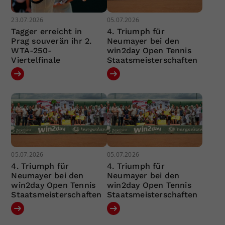
23.07.2026
05.07.2026
Tagger erreicht in
4. Triumph für
Prag souverän ihr 2.
Neumayer bei den
WTA-250-
win2day Open Tennis
Viertelfinale
Staatsmeisterschaften
05.07.2026
05.07.2026
4. Triumph für
4. Triumph für
Neumayer bei den
Neumayer bei den
win2day Open Tennis
win2day Open Tennis
Staatsmeisterschaften
Staatsmeisterschaften