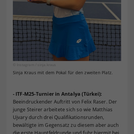
© Instagram / sinja.kraus
Sinja Kraus mit dem Pokal für den zweiten Platz.
- ITF-M25-Turnier in Antalya (Türkei):
Beeindruckender Auftritt von Felix Raser. Der
junge Steirer arbeitete sich so wie Matthias
Ujvary durch drei Qualifikationsrunden,
bewältigte im Gegensatz zu diesem aber auch
die erste Hauptfeldrunde und fuhr hiermit bei