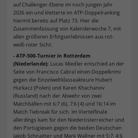
auf Challenger-Ebene im noch jungen Jahr
2026 ein und kletterte im ATP-Doppelranking
hiermit bereits auf Platz 73. Hier die
Zusammenfassung von Kalenderwoche 7, mit
allen größeren Erfolgserlebnissen aus rot-
weiß-roter Sicht.
- ATP-500-Turnier in Rotterdam
(Niederlande):
Lucas Miedler entschied an der
Seite von Francisco Cabral einen Doppelkrimi
gegen die Einzelweltklasseakteure Hubert
Hurkacz (Polen) und Karen Khachanov
(Russland) nach der Abwehr von zwei
Matchbällen mit 6:7 (6), 7:6 (4) und 16:14 im
Match Tiebreak für sich. Im Viertelfinale
allerdings kam für den Niederösterreicher und
den Portugiesen gegen die beiden Deutschen
Jakob Schnaitter und Mark Wallner mit 5:7, 4:6