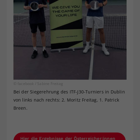
© facebook / Sabine Freitag
Bei der Siegerehrung des ITF-J30-Turniers in Dublin
von links nach rechts: 2. Moritz Freitag, 1. Patrick
Breen.
Hier die Ergebnisse der Österreicher:innen