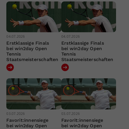
04.07.2026
04.07.2026
Erstklassige Finals
Erstklassige Finals
bei win2day Open
bei win2day Open
Tennis
Tennis
Staatsmeisterschaften
Staatsmeisterschaften
03.07.2026
03.07.2026
Favorit:innensiege
Favorit:innensiege
bei win2day Open
bei win2day Open