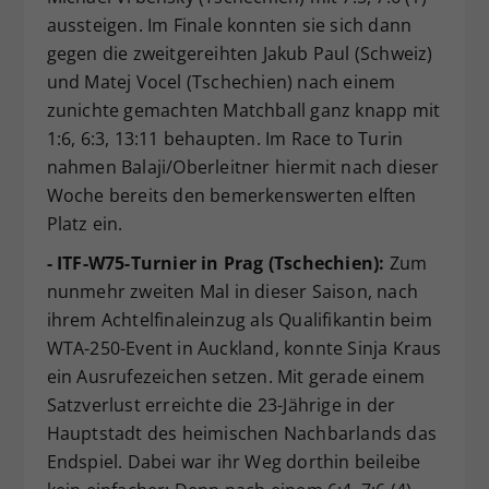
aussteigen. Im Finale konnten sie sich dann
gegen die zweitgereihten Jakub Paul (Schweiz)
und Matej Vocel (Tschechien) nach einem
zunichte gemachten Matchball ganz knapp mit
1:6, 6:3, 13:11 behaupten. Im Race to Turin
nahmen Balaji/Oberleitner hiermit nach dieser
Woche bereits den bemerkenswerten elften
Platz ein.
- ITF-W75-Turnier in Prag (Tschechien):
Zum
nunmehr zweiten Mal in dieser Saison, nach
ihrem Achtelfinaleinzug als Qualifikantin beim
WTA-250-Event in Auckland, konnte Sinja Kraus
ein Ausrufezeichen setzen. Mit gerade einem
Satzverlust erreichte die 23-Jährige in der
Hauptstadt des heimischen Nachbarlands das
Endspiel. Dabei war ihr Weg dorthin beileibe