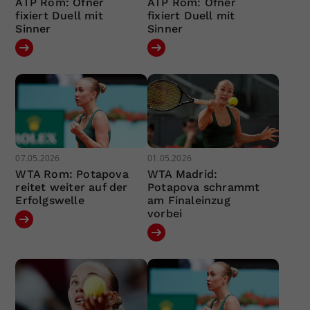
ATP Rom: Ofner
ATP Rom: Ofner
fixiert Duell mit
fixiert Duell mit
Sinner
Sinner
07.05.2026
01.05.2026
WTA Rom: Potapova
WTA Madrid:
reitet weiter auf der
Potapova schrammt
Erfolgswelle
am Finaleinzug
vorbei