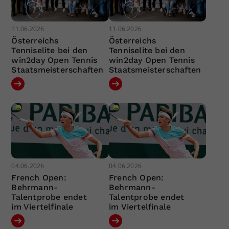
11.06.2026
11.06.2026
Österreichs
Österreichs
Tenniselite bei den
Tenniselite bei den
win2day Open Tennis
win2day Open Tennis
Staatsmeisterschaften
Staatsmeisterschaften
04.06.2026
04.06.2026
French Open:
French Open:
Behrmann-
Behrmann-
Talentprobe endet
Talentprobe endet
im Viertelfinale
im Viertelfinale