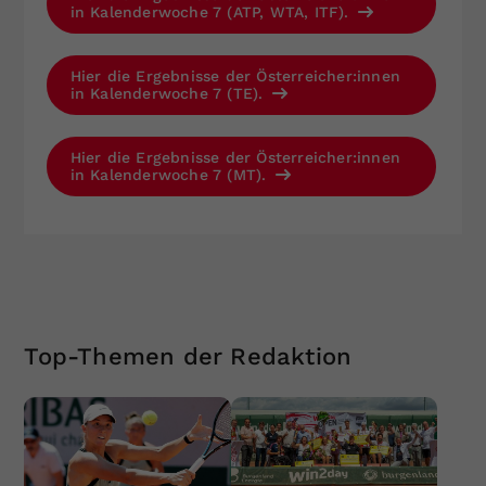
in Kalenderwoche 7 (ATP, WTA, ITF).
Hier die Ergebnisse der Österreicher:innen
in Kalenderwoche 7 (TE).
Hier die Ergebnisse der Österreicher:innen
in Kalenderwoche 7 (MT).
Top-Themen der Redaktion