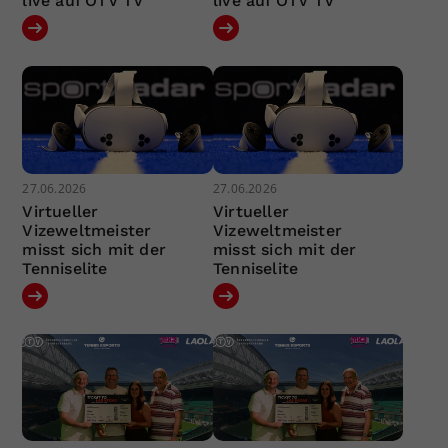
live auf ÖTV TV
live auf ÖTV TV
27.06.2026
27.06.2026
Virtueller
Virtueller
Vizeweltmeister
Vizeweltmeister
misst sich mit der
misst sich mit der
Tenniselite
Tenniselite