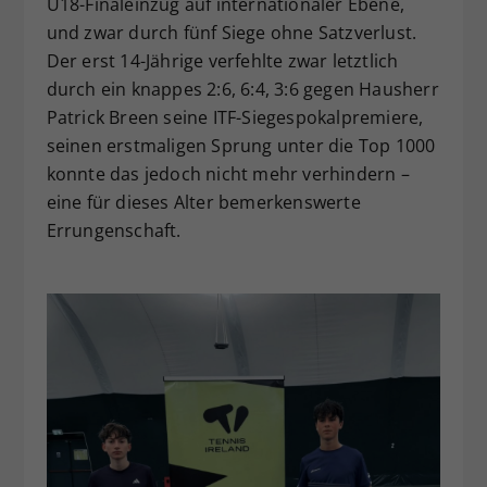
U18-Finaleinzug auf internationaler Ebene,
und zwar durch fünf Siege ohne Satzverlust.
Der erst 14-Jährige verfehlte zwar letztlich
durch ein knappes 2:6, 6:4, 3:6 gegen Hausherr
Patrick Breen seine ITF-Siegespokalpremiere,
seinen erstmaligen Sprung unter die Top 1000
konnte das jedoch nicht mehr verhindern –
eine für dieses Alter bemerkenswerte
Errungenschaft.