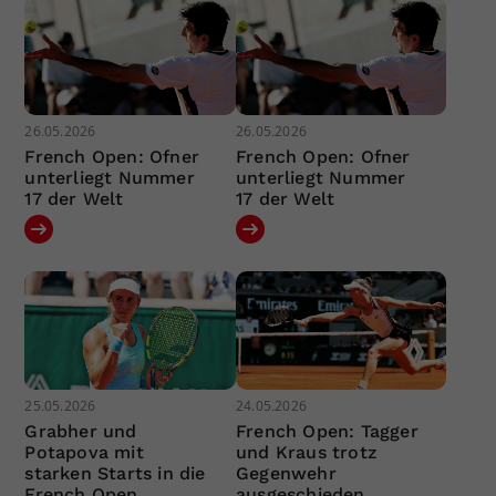
26.05.2026
26.05.2026
French Open: Ofner
French Open: Ofner
unterliegt Nummer
unterliegt Nummer
17 der Welt
17 der Welt
25.05.2026
24.05.2026
Grabher und
French Open: Tagger
Potapova mit
und Kraus trotz
starken Starts in die
Gegenwehr
French Open
ausgeschieden