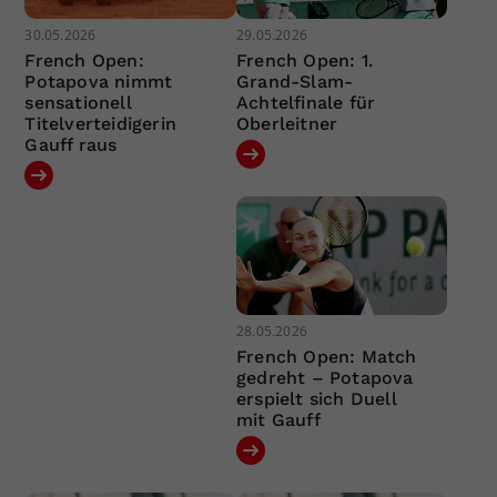
30.05.2026
29.05.2026
French Open:
French Open: 1.
Potapova nimmt
Grand-Slam-
sensationell
Achtelfinale für
Titelverteidigerin
Oberleitner
Gauff raus
28.05.2026
French Open: Match
gedreht – Potapova
erspielt sich Duell
mit Gauff