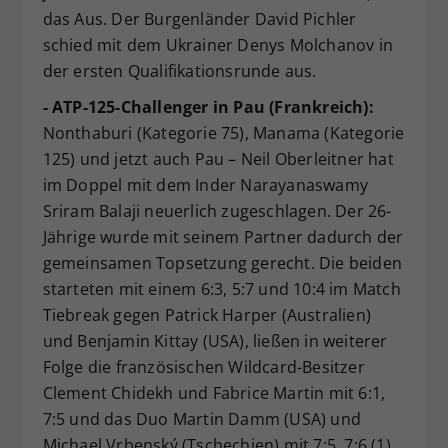
das Aus. Der Burgenländer David Pichler
schied mit dem Ukrainer Denys Molchanov in
der ersten Qualifikationsrunde aus.
- ATP-125-Challenger in Pau (Frankreich):
Nonthaburi (Kategorie 75), Manama (Kategorie
125) und jetzt auch Pau – Neil Oberleitner hat
im Doppel mit dem Inder Narayanaswamy
Sriram Balaji neuerlich zugeschlagen. Der 26-
Jährige wurde mit seinem Partner dadurch der
gemeinsamen Topsetzung gerecht. Die beiden
starteten mit einem 6:3, 5:7 und 10:4 im Match
Tiebreak gegen Patrick Harper (Australien)
und Benjamin Kittay (USA), ließen in weiterer
Folge die französischen Wildcard-Besitzer
Clement Chidekh und Fabrice Martin mit 6:1,
7:5 und das Duo Martin Damm (USA) und
Michael Vrbenský (Tschechien) mit 7:5, 7:6 (1)