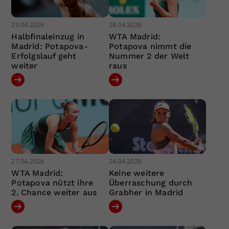
29.04.2026
28.04.2026
Halbfinaleinzug in
WTA Madrid:
Madrid: Potapova-
Potapova nimmt die
Erfolgslauf geht
Nummer 2 der Welt
weiter
raus
27.04.2026
24.04.2026
WTA Madrid:
Keine weitere
Potapova nützt ihre
Überraschung durch
2. Chance weiter aus
Grabher in Madrid