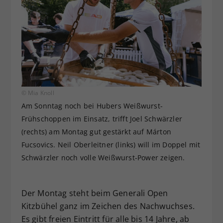
© Mia Knoll
Am Sonntag noch bei Hubers Weißwurst-
Frühschoppen im Einsatz, trifft Joel Schwärzler
(rechts) am Montag gut gestärkt auf Márton
Fucsovics. Neil Oberleitner (links) will im Doppel mit
Schwärzler noch volle Weißwurst-Power zeigen.
Der Montag steht beim Generali Open
Kitzbühel ganz im Zeichen des Nachwuchses.
Es gibt freien Eintritt für alle bis 14 Jahre, ab