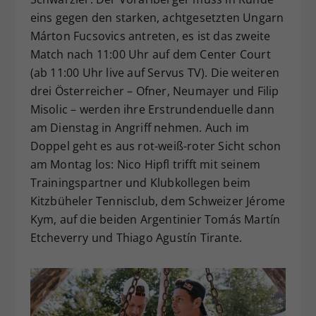
eins gegen den starken, achtgesetzten Ungarn
Márton Fucsovics antreten, es ist das zweite
Match nach 11:00 Uhr auf dem Center Court
(ab 11:00 Uhr live auf Servus TV). Die weiteren
drei Österreicher – Ofner, Neumayer und Filip
Misolic – werden ihre Erstrundenduelle dann
am Dienstag in Angriff nehmen. Auch im
Doppel geht es aus rot-weiß-roter Sicht schon
am Montag los: Nico Hipfl trifft mit seinem
Trainingspartner und Klubkollegen beim
Kitzbüheler Tennisclub, dem Schweizer Jérome
Kym, auf die beiden Argentinier Tomás Martín
Etcheverry und Thiago Agustín Tirante.