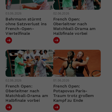
03.06.2026
02.06.2026
Behrmann stürmt
French Open:
ohne Satzverlust ins
Oberleitner nach
French-Open-
Matchball-Drama am
Viertelfinale
Halbfinale vorbei
02.06.2026
01.06.2026
French Open:
French Open:
Oberleitner nach
Potapovas Paris-
Matchball-Drama am
Traum trotz großem
Halbfinale vorbei
Kampf zu Ende