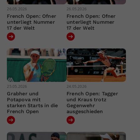
26.05.2026
26.05.2026
French Open: Ofner
French Open: Ofner
unterliegt Nummer
unterliegt Nummer
17 der Welt
17 der Welt
25.05.2026
24.05.2026
Grabher und
French Open: Tagger
Potapova mit
und Kraus trotz
starken Starts in die
Gegenwehr
French Open
ausgeschieden