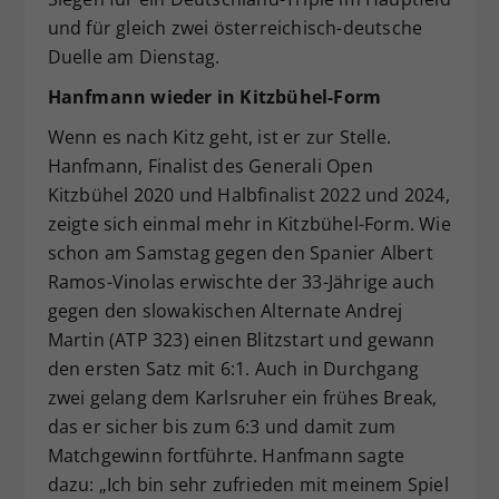
und für gleich zwei österreichisch-deutsche
Duelle am Dienstag.
Hanfmann wieder in Kitzbühel-Form
Wenn es nach Kitz geht, ist er zur Stelle.
Hanfmann, Finalist des Generali Open
Kitzbühel 2020 und Halbfinalist 2022 und 2024,
zeigte sich einmal mehr in Kitzbühel-Form. Wie
schon am Samstag gegen den Spanier Albert
Ramos-Vinolas erwischte der 33-Jährige auch
gegen den slowakischen Alternate Andrej
Martin (ATP 323) einen Blitzstart und gewann
den ersten Satz mit 6:1. Auch in Durchgang
zwei gelang dem Karlsruher ein frühes Break,
das er sicher bis zum 6:3 und damit zum
Matchgewinn fortführte. Hanfmann sagte
dazu: „Ich bin sehr zufrieden mit meinem Spiel