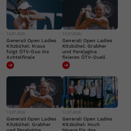
14.07.2026
13.07.2026
Generali Open Ladies
Generali Open Ladies
Kitzbühel: Kraus
Kitzbühel: Grabher
folgt ÖTV-Duo ins
und Perelygina
Achtelfinale
fixieren ÖTV-Duell
13.07.2026
12.07.2026
Generali Open Ladies
Generali Open Ladies
Kitzbühel: Grabher
Kitzbühel: Hoch
und Perelygina
hinaus für das