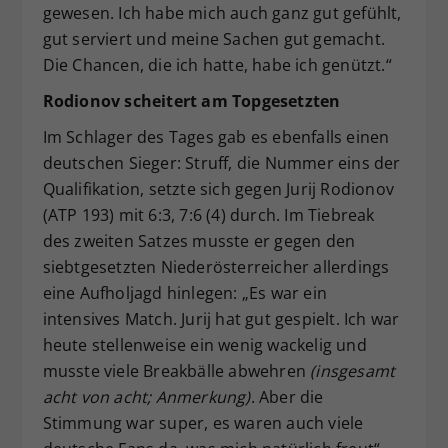
gewesen. Ich habe mich auch ganz gut gefühlt,
gut serviert und meine Sachen gut gemacht.
Die Chancen, die ich hatte, habe ich genützt.“
Rodionov scheitert am Topgesetzten
Im Schlager des Tages gab es ebenfalls einen
deutschen Sieger: Struff, die Nummer eins der
Qualifikation, setzte sich gegen Jurij Rodionov
(ATP 193) mit 6:3, 7:6 (4) durch. Im Tiebreak
des zweiten Satzes musste er gegen den
siebtgesetzten Niederösterreicher allerdings
eine Aufholjagd hinlegen: „Es war ein
intensives Match. Jurij hat gut gespielt. Ich war
heute stellenweise ein wenig wackelig und
musste viele Breakbälle abwehren
(insgesamt
acht von acht; Anmerkung)
. Aber die
Stimmung war super, es waren auch viele