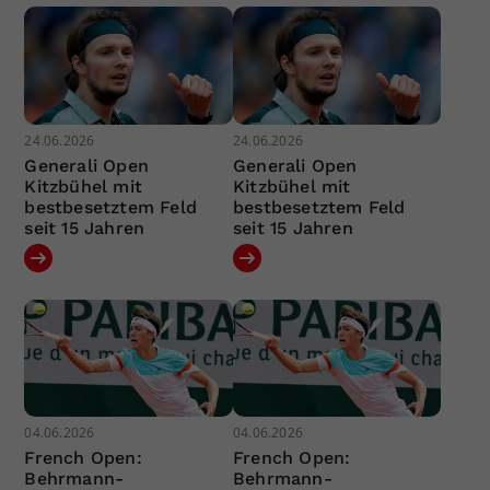
24.06.2026
24.06.2026
Generali Open
Generali Open
Kitzbühel mit
Kitzbühel mit
bestbesetztem Feld
bestbesetztem Feld
seit 15 Jahren
seit 15 Jahren
04.06.2026
04.06.2026
French Open:
French Open:
Behrmann-
Behrmann-