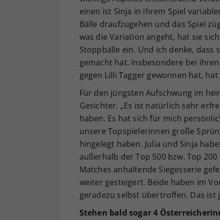
einen ist Sinja in ihrem Spiel variab
Bälle draufzugehen und das Spiel zügi
was die Variation angeht, hat sie sic
Stoppbälle ein. Und ich denke, dass
gemacht hat. Insbesondere bei ihren 
gegen Lilli Tagger gewonnen hat, hat 
Für den jüngsten Aufschwung im hei
Gesichter. „Es ist natürlich sehr erfr
haben. Es hat sich für mich persönli
unsere Topspielerinnen große Sprün
hingelegt haben. Julia und Sinja ha
außerhalb der Top 500 bzw. Top 200 b
Matches anhaltende Siegesserie gefei
weiter gesteigert. Beide haben im Vo
geradezu selbst übertroffen. Das ist 
Stehen bald sogar 4 Österreicheri