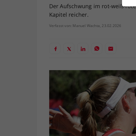
ei
Der Aufschwung im rot-weiß-rote
Kapitel reicher.
Verfasst von: Manuel Wachta, 23.02.2026
S