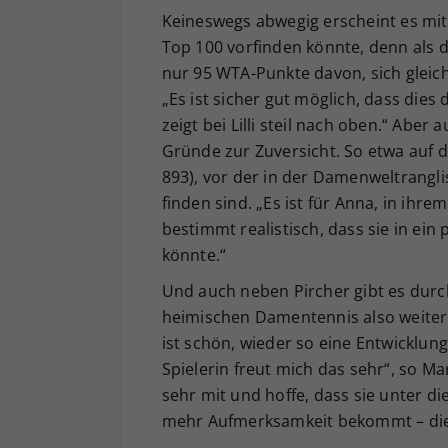
Keineswegs abwegig erscheint es mitt
Top 100 vorfinden könnte, denn als 
nur 95 WTA-Punkte davon, sich gleich
„Es ist sicher gut möglich, dass die
zeigt bei Lilli steil nach oben.“ Aber
Gründe zur Zuversicht. So etwa auf
893), vor der in der Damenweltrangl
finden sind. „Es ist für Anna, in ihre
bestimmt realistisch, dass sie in ei
könnte.“
Und auch neben Pircher gibt es durc
heimischen Damentennis also weiterh
ist schön, wieder so eine Entwicklun
Spielerin freut mich das sehr“, so M
sehr mit und hoffe, dass sie unter 
mehr Aufmerksamkeit bekommt – die 