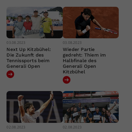
03.08.2023
03.08.2023
Next Up Kitzbühel:
Wieder Partie
Die Zukunft des
gedreht: Thiem im
Tennissports beim
Halbfinale des
Generali Open
Generali Open
Kitzbühel
02.08.2023
02.08.2023