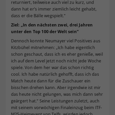
returniert, teilweise auch viel zu kurz, und
dann hat er’s immer ziemlich leicht gehabt,
dass er die Bälle wegspielt.“
Ziel: „In den nächsten zwei, drei Jahren
unter den Top 100 der Welt sein“
Dennoch konnte Neumayer viel Positives aus
Kitzbühel mitnehmen: „Ich habe eigentlich
schon geschaut, dass ich es eher genieße, weil
ich auf dem Level jetzt noch nicht jede Woche
spiele. Von dem her war das schon richtig
cool. Ich habe natürlich gehofft, dass ich das
Match heute dann für die Zuschauer ein
bisschen drehen kann. Aber irgendwie ist mir
das heute nicht gelungen, was mich dann sehr
geärgert hat.“ Seine Leistungen zuletzt, auch
mit seinem vorwöchigen Finaleinzug beim ITF-
M25-Heimevent von Telfs, würden jedoch