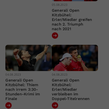
05.08.2023
Generali Open
Kitzbühel:
Erler/Miedler greifen
nach 2. Triumph
nach 2021
04.08.2023
04.08.2023
Generali Open
Generali Open
Kitzbühel: Thiem
Kitzbühel:
nach irrem 3:30-
Erler/Miedler
Stunden-Krimi im
verbleiben im
Finale
Doppel-Titelrennen