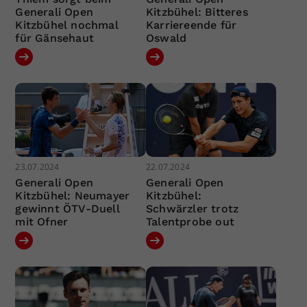
Generali Open
Kitzbühel: Bitteres
Kitzbühel nochmal
Karriereende für
für Gänsehaut
Oswald
23.07.2024
22.07.2024
Generali Open
Generali Open
Kitzbühel: Neumayer
Kitzbühel:
gewinnt ÖTV-Duell
Schwärzler trotz
mit Ofner
Talentprobe out