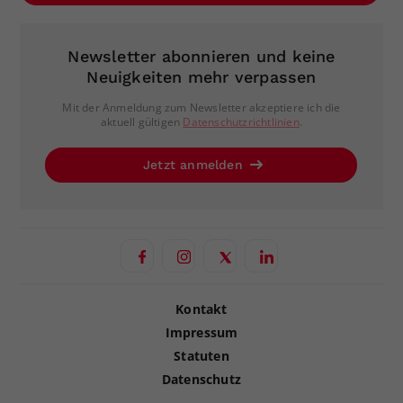
Newsletter abonnieren und keine
Neuigkeiten mehr verpassen
Mit der Anmeldung zum Newsletter akzeptiere ich die
aktuell gültigen
Datenschutzrichtlinien
.
Jetzt anmelden
Kontakt
Impressum
Statuten
Datenschutz