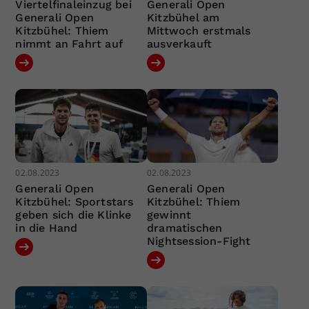
Viertelfinaleinzug bei
Generali Open
Generali Open
Kitzbühel am
Kitzbühel: Thiem
Mittwoch erstmals
nimmt an Fahrt auf
ausverkauft
02.08.2023
02.08.2023
Generali Open
Generali Open
Kitzbühel: Sportstars
Kitzbühel: Thiem
geben sich die Klinke
gewinnt
in die Hand
dramatischen
Nightsession-Fight