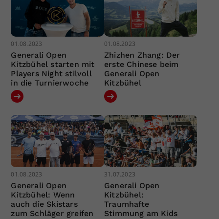
01.08.2023
01.08.2023
Generali Open
Zhizhen Zhang: Der
Kitzbühel starten mit
erste Chinese beim
Players Night stilvoll
Generali Open
in die Turnierwoche
Kitzbühel
01.08.2023
31.07.2023
Generali Open
Generali Open
Kitzbühel: Wenn
Kitzbühel:
auch die Skistars
Traumhafte
zum Schläger greifen
Stimmung am Kids