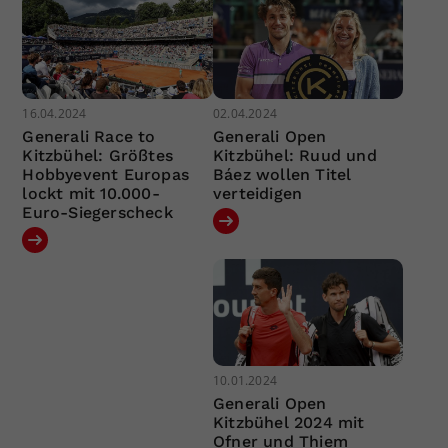
16.04.2024
02.04.2024
Generali Race to
Generali Open
Kitzbühel: Größtes
Kitzbühel: Ruud und
Hobbyevent Europas
Báez wollen Titel
lockt mit 10.000-
verteidigen
Euro-Siegerscheck
10.01.2024
Generali Open
Kitzbühel 2024 mit
Ofner und Thiem