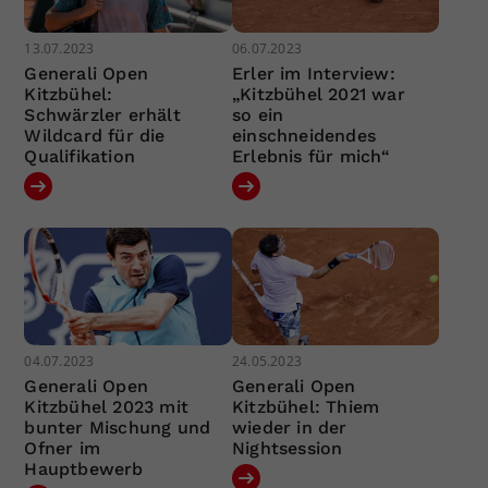
13.07.2023
06.07.2023
Generali Open
Erler im Interview:
Kitzbühel:
„Kitzbühel 2021 war
Schwärzler erhält
so ein
Wildcard für die
einschneidendes
Qualifikation
Erlebnis für mich“
04.07.2023
24.05.2023
Generali Open
Generali Open
Kitzbühel 2023 mit
Kitzbühel: Thiem
bunter Mischung und
wieder in der
Ofner im
Nightsession
Hauptbewerb