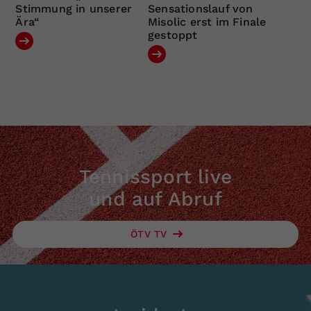
Stimmung in unserer
Sensationslauf von
Ära“
Misolic erst im Finale
gestoppt
Tennissport live
und auf Abruf
ÖTV TV