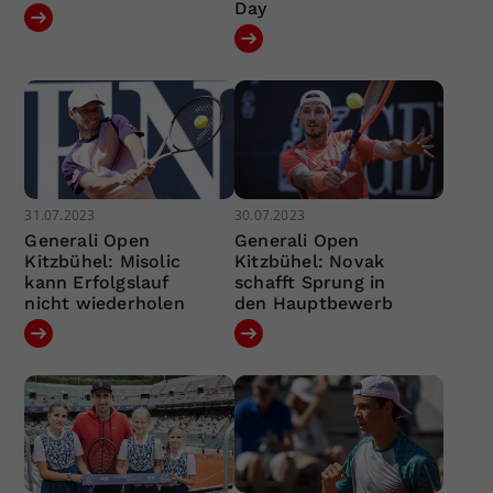
Day
31.07.2023
30.07.2023
Generali Open
Generali Open
Kitzbühel: Misolic
Kitzbühel: Novak
kann Erfolgslauf
schafft Sprung in
nicht wiederholen
den Hauptbewerb