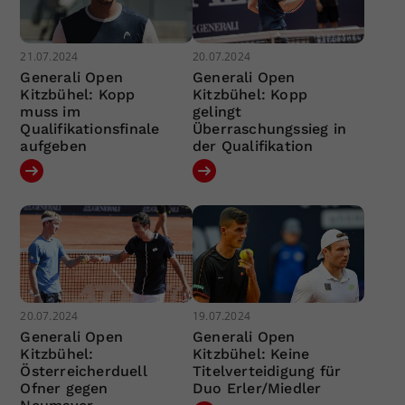
21.07.2024
20.07.2024
Generali Open
Generali Open
Kitzbühel: Kopp
Kitzbühel: Kopp
muss im
gelingt
Qualifikationsfinale
Überraschungssieg in
aufgeben
der Qualifikation
20.07.2024
19.07.2024
Generali Open
Generali Open
Kitzbühel:
Kitzbühel: Keine
Österreicherduell
Titelverteidigung für
Ofner gegen
Duo Erler/Miedler