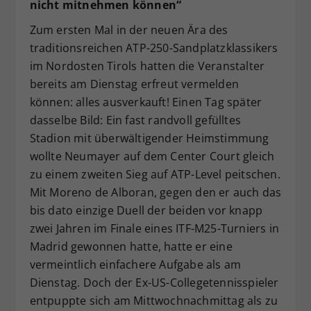
nicht mitnehmen können“
Zum ersten Mal in der neuen Ära des
traditionsreichen ATP-250-Sandplatzklassikers
im Nordosten Tirols hatten die Veranstalter
bereits am Dienstag erfreut vermelden
können: alles ausverkauft! Einen Tag später
dasselbe Bild: Ein fast randvoll gefülltes
Stadion mit überwältigender Heimstimmung
wollte Neumayer auf dem Center Court gleich
zu einem zweiten Sieg auf ATP-Level peitschen.
Mit Moreno de Alboran, gegen den er auch das
bis dato einzige Duell der beiden vor knapp
zwei Jahren im Finale eines ITF-M25-Turniers in
Madrid gewonnen hatte, hatte er eine
vermeintlich einfachere Aufgabe als am
Dienstag. Doch der Ex-US-Collegetennisspieler
entpuppte sich am Mittwochnachmittag als zu