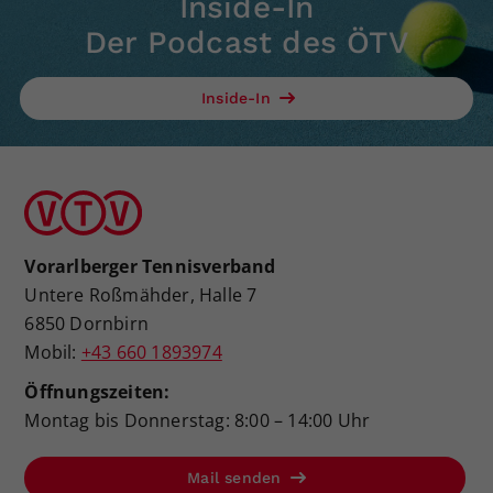
Inside-In
Der Podcast des ÖTV
Inside-In
Vorarlberger Tennisverband
Untere Roßmähder, Halle 7
6850 Dornbirn
Mobil:
+43 660 1893974
Öffnungszeiten:
Montag bis Donnerstag: 8:00 – 14:00 Uhr
Mail senden