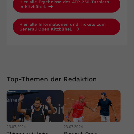
Hier alle Ergebnisse des ATP-250-Turniers
in Kitzbühel.
Hier alle Informationen und Tickets zum
Generali Open Kitzbühel.
Top-Themen der Redaktion
23.07.2024
23.07.2024
Thiem sorgt beim
Generali Open