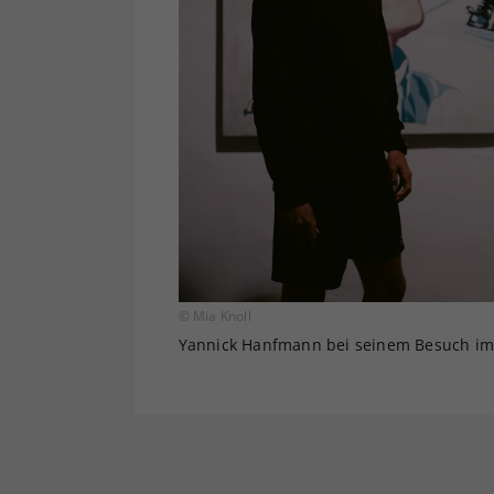
© Mia Knoll
Yannick Hanfmann bei seinem Besuch im