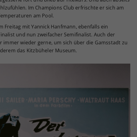
wohlzufühlen. Im Champions Club erfrischte er sich am
Temperaturen am Pool.
m Freitag mit Yannick Hanfmann, ebenfalls ein
nalist und nun zweifacher Semifinalist. Auch der
er immer wieder gerne, um sich über die Gamsstadt zu
anderem das Kitzbüheler Museum.