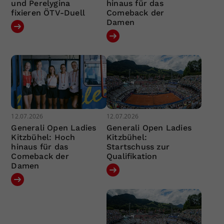
und Perelygina
hinaus für das
fixieren ÖTV-Duell
Comeback der
Damen
12.07.2026
12.07.2026
Generali Open Ladies
Generali Open Ladies
Kitzbühel: Hoch
Kitzbühel:
hinaus für das
Startschuss zur
Comeback der
Qualifikation
Damen