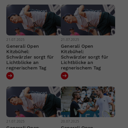
21.07.2025
21.07.2025
Generali Open
Generali Open
Kitzbühel:
Kitzbühel:
Schwärzler sorgt für
Schwärzler sorgt für
Lichtblicke an
Lichtblicke an
regnerischem Tag
regnerischem Tag
21.07.2025
20.07.2025
Generali Open
Generali Open