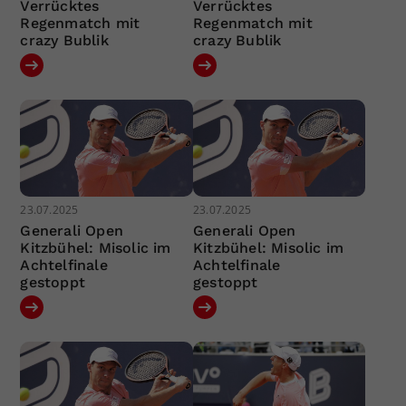
Verrücktes
Verrücktes
Regenmatch mit
Regenmatch mit
crazy Bublik
crazy Bublik
23.07.2025
23.07.2025
Generali Open
Generali Open
Kitzbühel: Misolic im
Kitzbühel: Misolic im
Achtelfinale
Achtelfinale
gestoppt
gestoppt