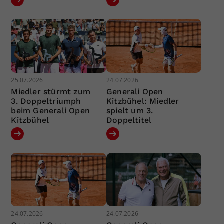
25.07.2026
24.07.2026
Miedler stürmt zum
Generali Open
3. Doppeltriumph
Kitzbühel: Miedler
beim Generali Open
spielt um 3.
Kitzbühel
Doppeltitel
24.07.2026
24.07.2026