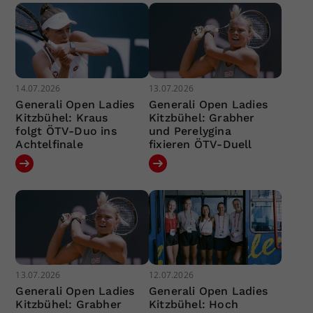
14.07.2026
13.07.2026
Generali Open Ladies
Generali Open Ladies
Kitzbühel: Kraus
Kitzbühel: Grabher
folgt ÖTV-Duo ins
und Perelygina
Achtelfinale
fixieren ÖTV-Duell
13.07.2026
12.07.2026
Generali Open Ladies
Generali Open Ladies
Kitzbühel: Grabher
Kitzbühel: Hoch